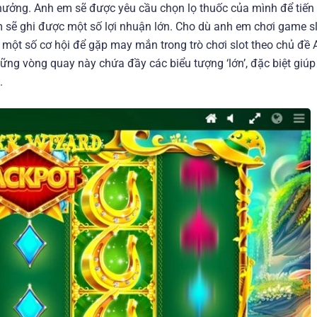
 thưởng. Anh em sẽ được yêu cầu chọn lọ thuốc của mình để tiến
 sẽ ghi được một số lợi nhuận lớn. Cho dù anh em chơi game s
ó một số cơ hội để gặp may mắn trong trò chơi slot theo chủ đề 
ng vòng quay này chứa đầy các biểu tượng ‘lớn’, đặc biệt giúp
m.