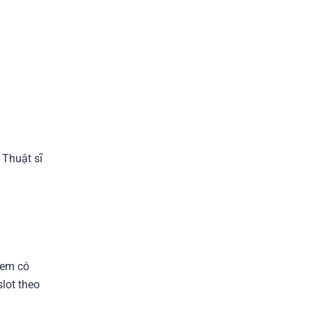
 Thuật sĩ
 em có
lot theo