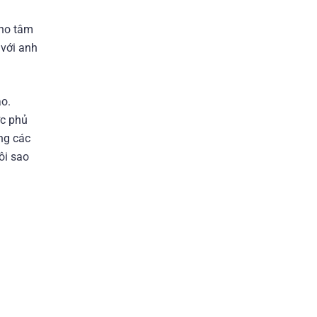
cho tâm
 với anh
ào.
ợc phủ
ng các
ôi sao