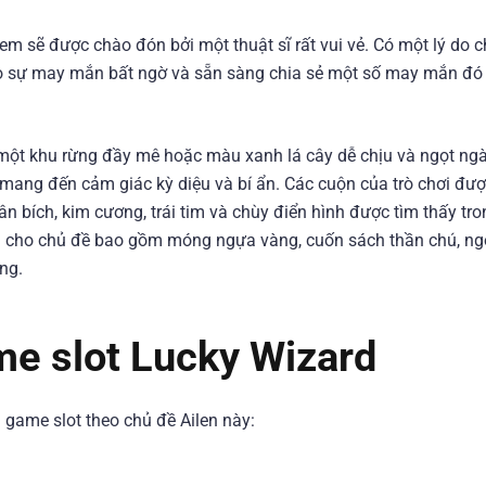
m sẽ được chào đón bởi một thuật sĩ rất vui vẻ. Có một lý do 
cho sự may mắn bất ngờ và sẵn sàng chia sẻ một số may mắn đó
là một khu rừng đầy mê hoặc màu xanh lá cây dễ chịu và ngọt ng
 mang đến cảm giác kỳ diệu và bí ẩn. Các cuộn của trò chơi đư
 bích, kim cương, trái tim và chùy điển hình được tìm thấy tro
iện cho chủ đề bao gồm móng ngựa vàng, cuốn sách thần chú, ng
ng.
ame slot Lucky Wizard
 game slot theo chủ đề Ailen này: