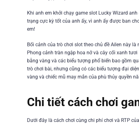
Khi anh em khởi chạy game slot Lucky Wizard anh e
trạng cực kỳ tốt của anh ấy, vì anh ấy được ban 
em!
Bối cảnh của trò chơi slot theo chủ đề Ailen này 
Phong cảnh tràn ngập hoa nở và cây cối xanh tươi
bằng vàng và các biểu tượng phổ biến bao gồm quân
trò chơi bài, nhưng cũng có các biểu tượng đại d
vàng và chiếc mũ may mắn của phù thủy quyền nă
Chi tiết cách chơi g
Dưới đây là cách chơi cùng chi phí chơi và RTP của