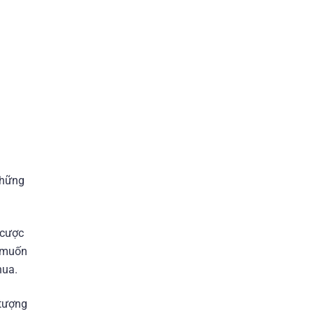
những
 cược
m muốn
thua.
 tượng