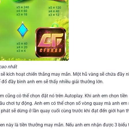
cao nhất
g sẽ kích hoạt chiến thắng may mắn. Một hũ vàng sẽ chứa đầy 
đổ đầy bình anh em sẽ thấy nhiều giải thưởng lớn.
em cũng có thể chọn đặt nó trên Autoplay. Khi anh em chọn tiền
đầu chơi tự động. Anh em có thể chọn số vòng quay mà anh e
 phát sẽ dừng ở lần quay cuối cùng trước khi đạt đến giới hạn 
ilen này là tiền thưởng may mắn. Nếu anh em nhận được 3 biểu