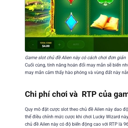
Game slot chủ đề Alien này có cách chơi đơn giản
Cuối cùng, tính năng hoán đổi may mắn sẽ biến nhữ
may mắn cảm thấy hào phóng và vùng đất này nằ
Chi phí chơi và RTP của gam
Quy mô đặt cược slot theo chủ đề Ailen này dao độ
thể điều chỉnh mức cược khi chơi Lucky Wizard này 
chủ đề Ailen này có độ biến động cao với RTP là 