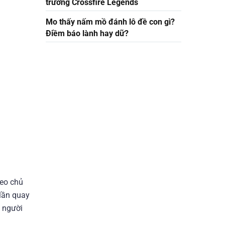
trường Crossfire Legends
Mo thấy nấm mồ đánh lô đề con gì?
Điềm báo lành hay dữ?
heo chủ
lần quay
à người