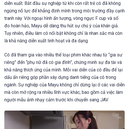
diễn xuất. Bắt đầu sự nghiệp từ khi còn rất trẻ cô đã không
ngừng nỗ lực để khẳng định mình trong môi trường đầy cạnh
tranh này. Với ngoại hình ấn tượng, vòng ngực F cup và số
đo hoàn hảo, Mayu dễ dàng thu hút sự chú ý của khán giả.
Tuy nhiên, điều làm cô nổi bật không chỉ là nhan sắc mà còn
là khả năng diễn xuất linh hoạt và đa dạng.
Cô đã tham gia vào nhiều thể loại phim khác nhau từ “gia sư
riêng” đến “phụ nữ đã có gia đình”, chứng minh sự đa tài và
khả năng thích ứng của mình. Mỗi vai diễn của cô đều để lại
dấu ấn riêng góp phần xây dựng danh tiếng của cô trong
ngành. Sự nghiệp của Mayu không chỉ dừng lại ở các vai diễn
mà còn mở rộng ra nhiều lĩnh vực khác, bao gồm cả việc làm
người mẫu ảnh nhạy cảm trước khi chuyển sang JAV.