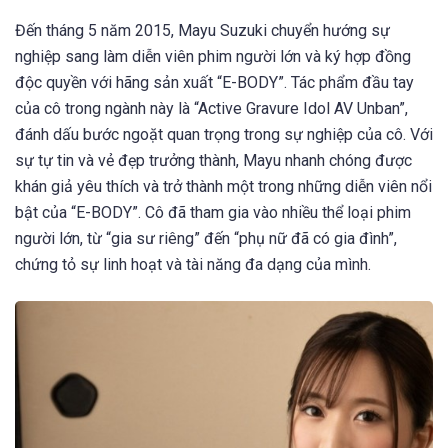
Đến tháng 5 năm 2015, Mayu Suzuki chuyển hướng sự
nghiệp sang làm diễn viên phim người lớn và ký hợp đồng
độc quyền với hãng sản xuất “E-BODY”. Tác phẩm đầu tay
của cô trong ngành này là “Active Gravure Idol AV Unban”,
đánh dấu bước ngoặt quan trọng trong sự nghiệp của cô. Với
sự tự tin và vẻ đẹp trưởng thành, Mayu nhanh chóng được
khán giả yêu thích và trở thành một trong những diễn viên nổi
bật của “E-BODY”. Cô đã tham gia vào nhiều thể loại phim
người lớn, từ “gia sư riêng” đến “phụ nữ đã có gia đình”,
chứng tỏ sự linh hoạt và tài năng đa dạng của mình.