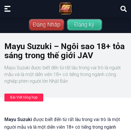
Mayu Suzuki – Ngôi sao 18+ tỏa
sáng trong thế giới JAV
Mayu Suzuki được biết đến từ rất lâu trong vai trò là người
mẫu và là một diễn viên 18+ có tiếng trong ngành công
nghiệp phim người lớn Nhật Bản
Bài Viết tổng hợp
Mayu Suzuki
được biết đến từ rất lâu trong vai trò là một
người mẫu và là một diễn viên 18+ có tiếng trong ngành