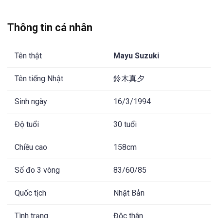
Thông tin cá nhân
Tên thật
Mayu Suzuki
Tên tiếng Nhật
鈴木真夕
Sinh ngày
16/3/1994
Độ tuổi
30 tuổi
Chiều cao
158cm
Số đo 3 vòng
83/60/85
Quốc tịch
Nhật Bản
Tình trạng
Độc thân