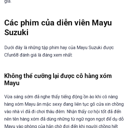
giả.
Các phim của diễn viên Mayu
Suzuki
Dưới đây là những tập phim hay của Mayu Suzuki được
Cfun68 đánh giá là đáng xem nhất:
Không thể cưỡng lại được cô hàng xóm
Mayu
Vừa sáng sớm đã nghe thấy tiếng động ồn ào khi cô nàng
hàng xóm Mayu ăn mặc sexy đang liên tục gõ cửa xin chồng
vào nhà vì đã đi chơi thâu đêm. Nhận thấy cơ hội tốt đã đến
nên tên hàng xóm đã dùng những từ ngữ ngon ngọt để dụ dỗ
Mayu vào phòng của hắn chờ đợi đến khi người chồng hết