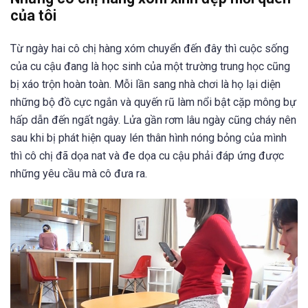
của tôi
Từ ngày hai cô chị hàng xóm chuyển đến đây thì cuộc sống
của cu cậu đang là học sinh của một trường trung học cũng
bị xáo trộn hoàn toàn. Mỗi lần sang nhà chơi là họ lại diện
những bộ đồ cực ngắn và quyến rũ làm nổi bật cặp mông bự
hấp dẫn đến ngất ngây. Lửa gần rơm lâu ngày cũng cháy nên
sau khi bị phát hiện quay lén thân hình nóng bỏng của mình
thì cô chị đã dọa nat và đe dọa cu cậu phải đáp ứng được
những yêu cầu mà cô đưa ra.