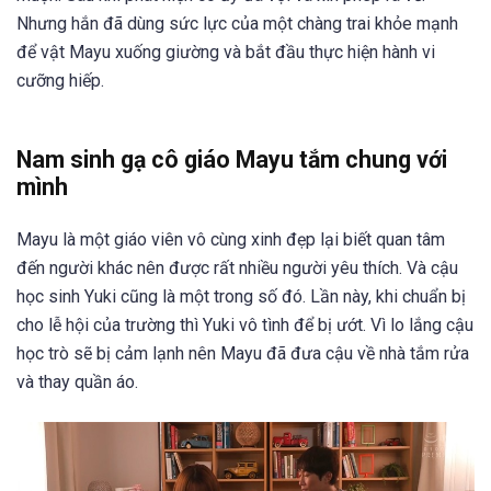
Nhưng hắn đã dùng sức lực của một chàng trai khỏe mạnh
để vật Mayu xuống giường và bắt đầu thực hiện hành vi
cưỡng hiếp.
Nam sinh gạ cô giáo Mayu tắm chung với
mình
Mayu là một giáo viên vô cùng xinh đẹp lại biết quan tâm
đến người khác nên được rất nhiều người yêu thích. Và cậu
học sinh Yuki cũng là một trong số đó. Lần này, khi chuẩn bị
cho lễ hội của trường thì Yuki vô tình để bị ướt. Vì lo lắng cậu
học trò sẽ bị cảm lạnh nên Mayu đã đưa cậu về nhà tắm rửa
và thay quần áo.