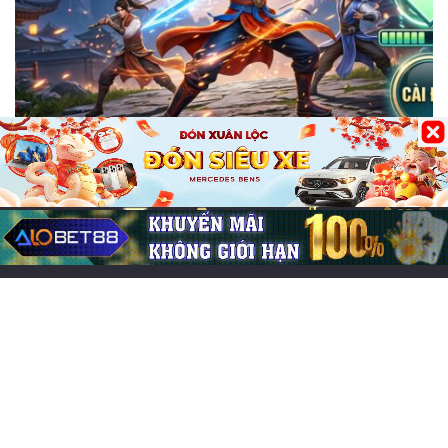
Bài Viết tổng hợp
Tải game Võ Lâm Việt Mobile chính thức –
Miễn phí siêu tốc
09/06/2026
0
226