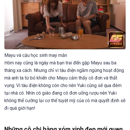
Mayu và cậu học sinh may mắn
Hôm nay cũng là ngày mà bạn trai đến gặp Mayu sau ba
tháng xa cách. Nhưng chỉ vì tàu điện ngầm ngừng hoạt động
mà anh ta từ bỏ khiến cho Mayu cảm thấy cô đơn và thất
vọng. Vì tàu điện không còn cho nên Yuki cũng sẽ qua đêm
tại nhà cô. Nhìn cô giáo đang cô đơn uống rượu nên Yuki
không thể cưỡng lại cơ thể tuyệt mỹ của cô mà quyết định sẽ
đi quá giới hạn!
Những cô chị hàng xóm xinh đẹp mới quen