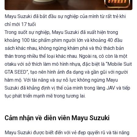
Mayu Suzuki đã bắt đầu sự nghiệp của mình từ rất trẻ khi
chỉ mới 17 tuổi
Trong suốt sự nghiệp, Mayu Suzuki đã xuất hiện trong
khoảng 100 tác phẩm phim người lớn và khoảng 40 đầu
sách khác nhau, không ngừng khám phá và thử thách bản
thân trong nhiều thể loại khác nhau. Ngoài ra, cô còn là một
otaku với sở thích làm mô hình nhựa, đặc biệt là “Mobile Suit
GTA SEED”, tạo nên hình ảnh đa dạng và gần gũi với người
hâm mộ. Với tài năng và sự nỗ lực không ngừng Mayu
Suzuki đã khẳng định vị thế của mình trong làng JAV và tiếp
tục phát triển mạnh mẽ trong tương lai.
Cảm nhận về diễn viên Mayu Suzuki
Mayu Suzuki được biết đến với vẻ đẹp quyến rũ và tài năng