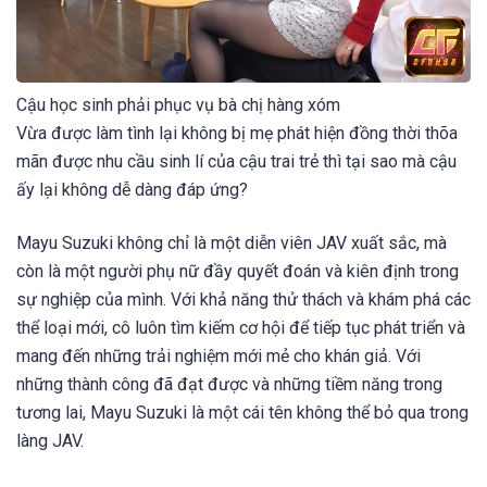
Cậu học sinh phải phục vụ bà chị hàng xóm
Vừa được làm tình lại không bị mẹ phát hiện đồng thời thõa
mãn được nhu cầu sinh lí của cậu trai trẻ thì tại sao mà cậu
ấy lại không dễ dàng đáp ứng?
Mayu Suzuki không chỉ là một diễn viên JAV xuất sắc, mà
còn là một người phụ nữ đầy quyết đoán và kiên định trong
sự nghiệp của mình. Với khả năng thử thách và khám phá các
thể loại mới, cô luôn tìm kiếm cơ hội để tiếp tục phát triển và
mang đến những trải nghiệm mới mẻ cho khán giả. Với
những thành công đã đạt được và những tiềm năng trong
tương lai, Mayu Suzuki là một cái tên không thể bỏ qua trong
làng JAV.