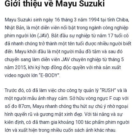
Giới thiệu về Mayu Suzuki
Mayu Suzuki sinh ngày 16 tháng 3 năm 1994 tại tỉnh Chiba,
Nhật Bản, là một diễn viên nổi bật trong ngành công nghiệp
phim người lớn (JAV). Bắt đầu sự nghiệp từ năm 17 tuổi cô
đã nhanh chóng trở thành một tên tuổi được nhiều người biết
đến. Mayu khởi đầu là một người mẫu đồ tắm và sau đó
chuyển sang làm diễn viên JAV chuyên nghiệp từ tháng 5
năm 2015, khi ký hợp đồng độc quyền với nhà sản xuất
video người lớn “E-BODY”.
Trước đó, cô đã làm việc cho công ty quản lý “RUSH” và là
một người mẫu ảnh nhạy cảm. Sở hữu vòng ngực F cup với
số đo 87cm, Mayu nhanh chóng thu hút sự chú ý nhờ ngoại
hình quyến rũ và gương mặt xinh đẹp. Với tài năng và sự
kiên định, cô đã tham gia khoảng 100 tác phẩm phim người
lớn và xuất hiện trong nhiều cuốn sách ảnh khác nhau.