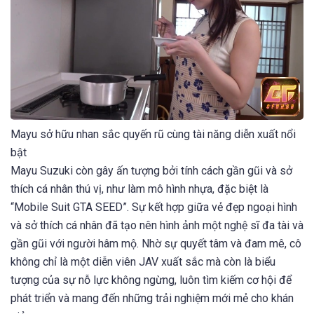
Mayu sở hữu nhan sắc quyến rũ cùng tài năng diễn xuất nổi
bật
Mayu Suzuki còn gây ấn tượng bởi tính cách gần gũi và sở
thích cá nhân thú vị, như làm mô hình nhựa, đặc biệt là
“Mobile Suit GTA SEED”. Sự kết hợp giữa vẻ đẹp ngoại hình
và sở thích cá nhân đã tạo nên hình ảnh một nghệ sĩ đa tài và
gần gũi với người hâm mộ. Nhờ sự quyết tâm và đam mê, cô
không chỉ là một diễn viên JAV xuất sắc mà còn là biểu
tượng của sự nỗ lực không ngừng, luôn tìm kiếm cơ hội để
phát triển và mang đến những trải nghiệm mới mẻ cho khán