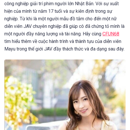
công nghiệp giải trí phim người lớn Nhật Bản. Với sự xuất
hiện của mình từ năm 17 tuổi và sự kiên định trong sự
nghiệp. Từ khi là một người mẫu đồ tắm cho đến một nữ
diễn viên JAV chuyên nghiệp đã giúp cô đã chứng tỏ mình là
một người đầy năng lượng và tài năng. Hãy cùng
CFUN68
tìm hiểu thêm về cuộc hành trình và thành tựu của diễn viên
Mayu trong thế giới JAV đầy thách thức và đa dạng sau đây.