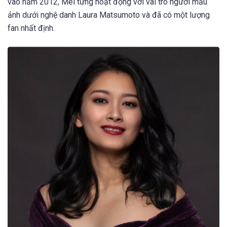
vào năm 2012, Mei từng hoạt động với vai trò người mẫu
ảnh dưới nghệ danh Laura Matsumoto và đã có một lượng
fan nhất định.