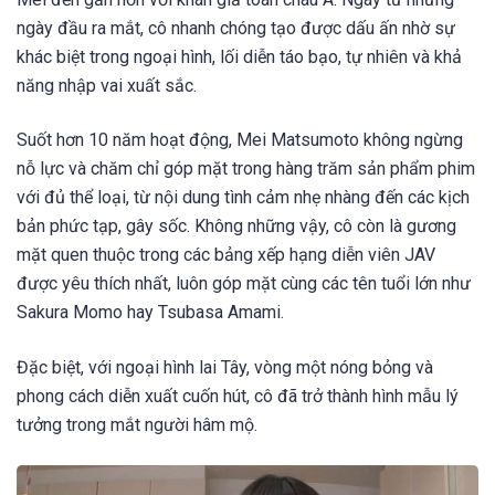
ngày đầu ra mắt, cô nhanh chóng tạo được dấu ấn nhờ sự
khác biệt trong ngoại hình, lối diễn táo bạo, tự nhiên và khả
năng nhập vai xuất sắc.
Suốt hơn 10 năm hoạt động, Mei Matsumoto không ngừng
nỗ lực và chăm chỉ góp mặt trong hàng trăm sản phẩm phim
với đủ thể loại, từ nội dung tình cảm nhẹ nhàng đến các kịch
bản phức tạp, gây sốc. Không những vậy, cô còn là gương
mặt quen thuộc trong các bảng xếp hạng diễn viên JAV
được yêu thích nhất, luôn góp mặt cùng các tên tuổi lớn như
Sakura Momo hay Tsubasa Amami.
Đặc biệt, với ngoại hình lai Tây, vòng một nóng bỏng và
phong cách diễn xuất cuốn hút, cô đã trở thành hình mẫu lý
tưởng trong mắt người hâm mộ.