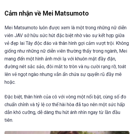
Cảm nhận về Mei Matsumoto
Mei Matsumoto luôn được xem là một trong những nữ diễn
viên JAV sở hữu sức hút đặc biệt nhờ vào sự kết hợp giữa
vẻ đẹp lai Tây độc đáo và thân hình gợi cảm vượt trội. Không
giống như những nữ diễn viên thường thấy trong ngành, Mei
mang đến một hình ảnh mới lạ với khuôn mặt đầy đặn,
đường nét sắc sảo, đôi mắt to tròn và nụ cười rạng rỡ, toát
lên vẻ ngọt ngào nhưng vẫn ẩn chứa sự quyến rũ đầy mê
hoặc.
Đặc biệt, thân hình của cô với vòng một nổi bật, cùng số đo
chuẩn chỉnh và tỷ lệ cơ thể hài hòa đã tạo nên một sức hấp
dẫn khó cưỡng, dễ dàng thu hút ánh nhìn ngay từ lần đầu
tiên.