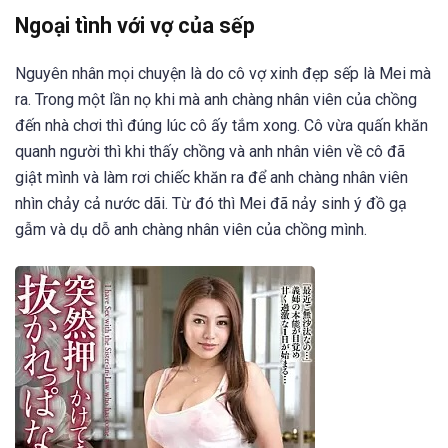
Ngoại tình với vợ của sếp
Nguyên nhân mọi chuyện là do cô vợ xinh đẹp sếp là Mei mà
ra. Trong một lần nọ khi mà anh chàng nhân viên của chồng
đến nhà chơi thì đúng lúc cô ấy tắm xong. Cô vừa quấn khăn
quanh người thì khi thấy chồng và anh nhân viên về cô đã
giật mình và làm rơi chiếc khăn ra để anh chàng nhân viên
nhìn chảy cả nước dãi. Từ đó thì Mei đã nảy sinh ý đồ gạ
gẫm và dụ dỗ anh chàng nhân viên của chồng mình.