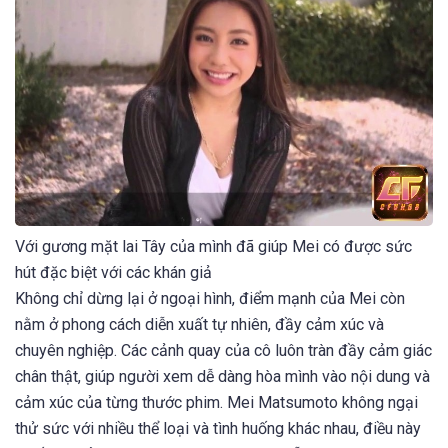
Với gương mặt lai Tây của mình đã giúp Mei có được sức
hút đặc biệt với các khán giả
Không chỉ dừng lại ở ngoại hình, điểm mạnh của Mei còn
nằm ở phong cách diễn xuất tự nhiên, đầy cảm xúc và
chuyên nghiệp. Các cảnh quay của cô luôn tràn đầy cảm giác
chân thật, giúp người xem dễ dàng hòa mình vào nội dung và
cảm xúc của từng thước phim. Mei Matsumoto không ngại
thử sức với nhiều thể loại và tình huống khác nhau, điều này