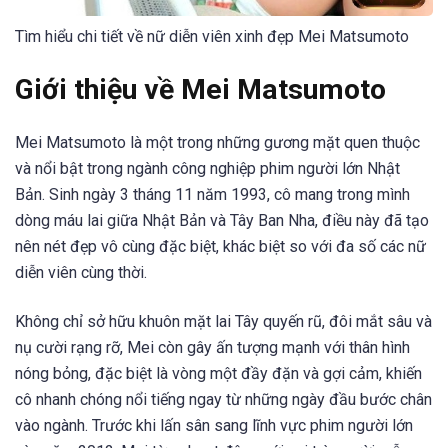
Tìm hiểu chi tiết về nữ diễn viên xinh đẹp Mei Matsumoto
Giới thiệu về Mei Matsumoto
Mei Matsumoto là một trong những gương mặt quen thuộc
và nổi bật trong ngành công nghiệp phim người lớn Nhật
Bản. Sinh ngày 3 tháng 11 năm 1993, cô mang trong mình
dòng máu lai giữa Nhật Bản và Tây Ban Nha, điều này đã tạo
nên nét đẹp vô cùng đặc biệt, khác biệt so với đa số các nữ
diễn viên cùng thời.
Không chỉ sở hữu khuôn mặt lai Tây quyến rũ, đôi mắt sâu và
nụ cười rạng rỡ, Mei còn gây ấn tượng mạnh với thân hình
nóng bỏng, đặc biệt là vòng một đầy đặn và gợi cảm, khiến
cô nhanh chóng nổi tiếng ngay từ những ngày đầu bước chân
vào ngành. Trước khi lấn sân sang lĩnh vực phim người lớn