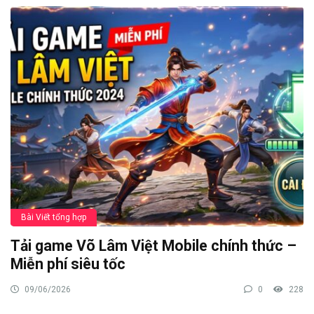
Bài Viết tổng hợp
Tải game Võ Lâm Việt Mobile chính thức –
Miễn phí siêu tốc
09/06/2026
0
228