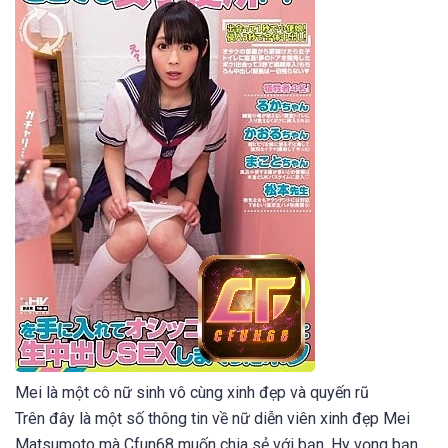
Mei là một cô nữ sinh vô cùng xinh đẹp và quyến rũ
Trên đây là một số thông tin về nữ diễn viên xinh đẹp Mei
Matsumoto mà Cfun68 muốn chia sẻ với bạn. Hy vọng bạn