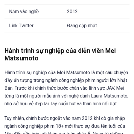
Năm vào nghề
2012
Link Twitter
Đang cập nhật
Hành trình sự nghiệp của diễn viên Mei
Matsumoto
Hành trình sự nghiệp của Mei Matsumoto là một câu chuyện
đầy ấn tượng trong ngành công nghiệp phim người lớn Nhật
Bản. Trước khi chính thức bước chân vào lĩnh vực JAV, Mei
từng là một người mẫu ảnh với nghệ danh Laura Matsumoto,
nhờ sở hữu vẻ đẹp lai Tây cuốn hút và thân hình nổi bật.
Tuy nhiên, chính bước ngoặt vào năm 2012 khi cô gia nhập
ngành công nghiệp phim 18+ mới thực sự đưa tên tuổi của
Mei đến gần hơn với khán giả toàn châu Á. Ngay từ những