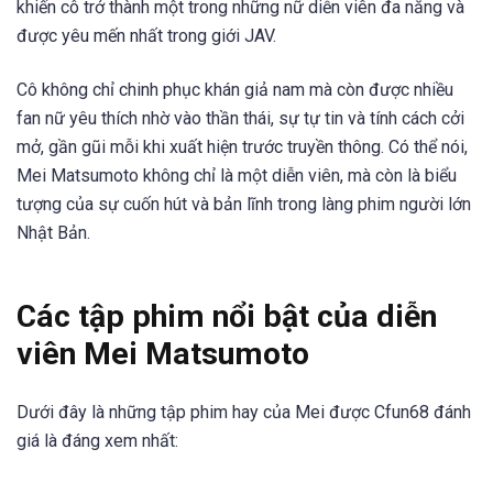
khiến cô trở thành một trong những nữ diễn viên đa năng và
được yêu mến nhất trong giới JAV.
Cô không chỉ chinh phục khán giả nam mà còn được nhiều
fan nữ yêu thích nhờ vào thần thái, sự tự tin và tính cách cởi
mở, gần gũi mỗi khi xuất hiện trước truyền thông. Có thể nói,
Mei Matsumoto không chỉ là một diễn viên, mà còn là biểu
tượng của sự cuốn hút và bản lĩnh trong làng phim người lớn
Nhật Bản.
Các tập phim nổi bật của diễn
viên Mei Matsumoto
Dưới đây là những tập phim hay của Mei được Cfun68 đánh
giá là đáng xem nhất: