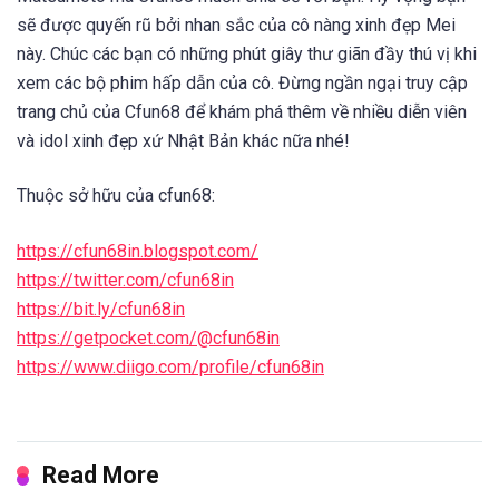
sẽ được quyến rũ bởi nhan sắc của cô nàng xinh đẹp Mei
này. Chúc các bạn có những phút giây thư giãn đầy thú vị khi
xem các bộ phim hấp dẫn của cô. Đừng ngần ngại truy cập
trang chủ của Cfun68 để khám phá thêm về nhiều diễn viên
và idol xinh đẹp xứ Nhật Bản khác nữa nhé!
Thuộc sở hữu của cfun68:
https://cfun68in.blogspot.com/
https://twitter.com/cfun68in
https://bit.ly/cfun68in
https://getpocket.com/@cfun68in
https://www.diigo.com/profile/cfun68in
Read More