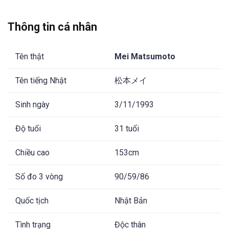
Thông tin cá nhân
Tên thật
Mei Matsumoto
Tên tiếng Nhật
松本メイ
Sinh ngày
3/11/1993
Độ tuổi
31 tuổi
Chiều cao
153cm
Số đo 3 vòng
90/59/86
Quốc tịch
Nhật Bản
Tình trạng
Độc thân