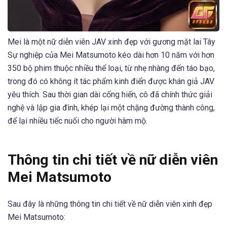
Mei là một nữ diễn viên JAV xinh đẹp với gương mặt lai Tây
Sự nghiệp của Mei Matsumoto kéo dài hơn 10 năm với hơn
350 bộ phim thuộc nhiều thể loại, từ nhẹ nhàng đến táo bạo,
trong đó có không ít tác phẩm kinh điển được khán giả JAV
yêu thích. Sau thời gian dài cống hiến, cô đã chính thức giải
nghệ và lập gia đình, khép lại một chặng đường thành công,
để lại nhiều tiếc nuối cho người hâm mộ.
Thông tin chi tiết về nữ diễn viên
Mei Matsumoto
Sau đây là những thông tin chi tiết về nữ diễn viên xinh đẹp
Mei Matsumoto: