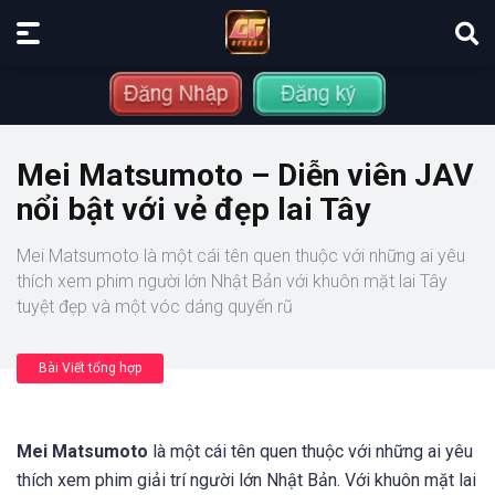
Mei Matsumoto – Diễn viên JAV
nổi bật với vẻ đẹp lai Tây
Mei Matsumoto là một cái tên quen thuộc với những ai yêu
thích xem phim người lớn Nhật Bản với khuôn mặt lai Tây
tuyệt đẹp và một vóc dáng quyến rũ
Bài Viết tổng hợp
Mei Matsumoto
là một cái tên quen thuộc với những ai yêu
thích xem phim giải trí người lớn Nhật Bản. Với khuôn mặt lai