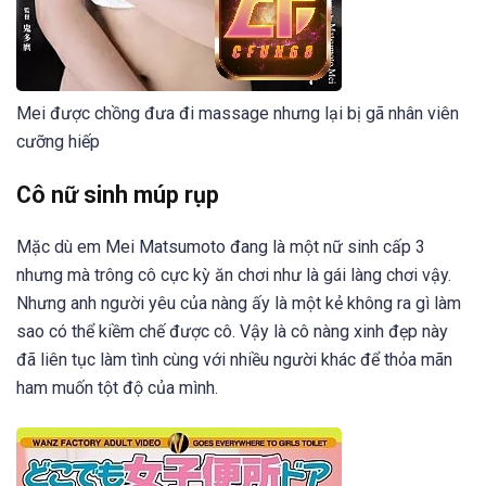
Mei được chồng đưa đi massage nhưng lại bị gã nhân viên
cưỡng hiếp
Cô nữ sinh múp rụp
Mặc dù em Mei Matsumoto đang là một nữ sinh cấp 3
nhưng mà trông cô cực kỳ ăn chơi như là gái làng chơi vậy.
Nhưng anh người yêu của nàng ấy là một kẻ không ra gì làm
sao có thể kiềm chế được cô. Vậy là cô nàng xinh đẹp này
đã liên tục làm tình cùng với nhiều người khác để thỏa mãn
ham muốn tột độ của mình.