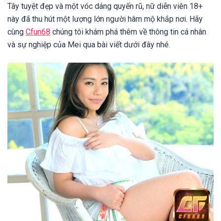
Tây tuyệt đẹp và một vóc dáng quyến rũ, nữ diễn viên 18+
này đã thu hút một lượng lớn người hâm mộ khắp nơi. Hãy
cùng
Cfun68
chúng tôi khám phá thêm về thông tin cá nhân
và sự nghiệp của Mei qua bài viết dưới đây nhé.