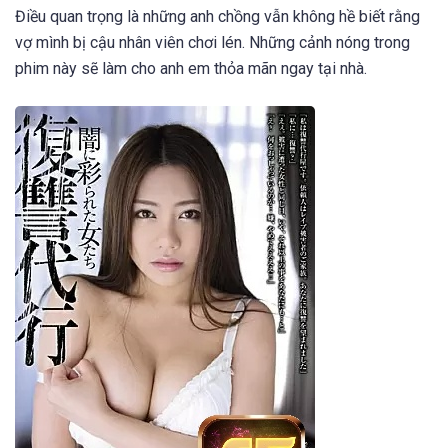
Điều quan trọng là những anh chồng vẫn không hề biết rằng
vợ mình bị cậu nhân viên chơi lén. Những cảnh nóng trong
phim này sẽ làm cho anh em thỏa mãn ngay tại nhà.