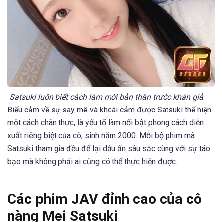
Satsuki luôn biết cách làm mới bản thân trước khán giả
Biểu cảm về sự say mê và khoái cảm được Satsuki thể hiện
một cách chân thực, là yếu tố làm nổi bật phong cách diễn
xuất riêng biệt của cô, sinh năm 2000. Mỗi bộ phim mà
Satsuki tham gia đều để lại dấu ấn sâu sắc cùng với sự táo
bạo mà không phải ai cũng có thể thực hiện được.
Các phim JAV đỉnh cao của cô
nàng Mei Satsuki