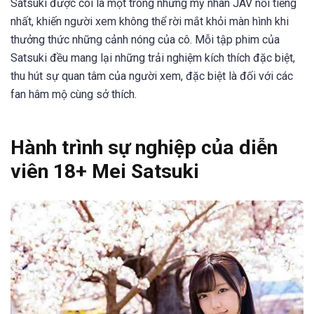
Satsuki được coi là một trong những mỹ nhân JAV nổi tiếng
nhất, khiến người xem không thể rời mắt khỏi màn hình khi
thưởng thức những cảnh nóng của cô. Mỗi tập phim của
Satsuki đều mang lại những trải nghiệm kích thích đặc biệt,
thu hút sự quan tâm của người xem, đặc biệt là đối với các
fan hâm mộ cùng sở thích.
Hành trình sự nghiệp của diễn
viên 18+ Mei Satsuki