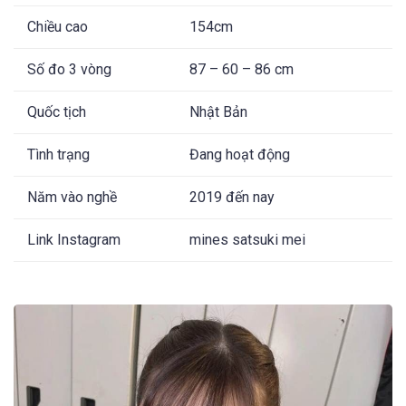
Chiều cao
154cm
Số đo 3 vòng
87 – 60 – 86 cm
Quốc tịch
Nhật Bản
Tình trạng
Đang hoạt động
Năm vào nghề
2019 đến nay
Link Instagram
mines satsuki mei