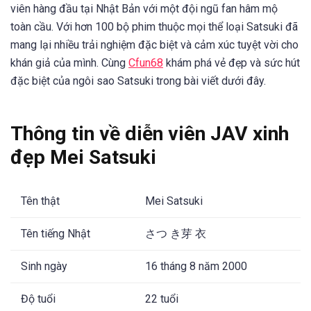
viên hàng đầu tại Nhật Bản với một đội ngũ fan hâm mộ
toàn cầu. Với hơn 100 bộ phim thuộc mọi thể loại Satsuki đã
mang lại nhiều trải nghiệm đặc biệt và cảm xúc tuyệt vời cho
khán giả của mình. Cùng
Cfun68
khám phá vẻ đẹp và sức hút
đặc biệt của ngôi sao Satsuki trong bài viết dưới đây.
Thông tin về diễn viên JAV xinh
đẹp Mei Satsuki
Tên thật
Mei Satsuki
Tên tiếng Nhật
さつ き芽 衣
Sinh ngày
16 tháng 8 năm 2000
Độ tuổi
22 tuổi