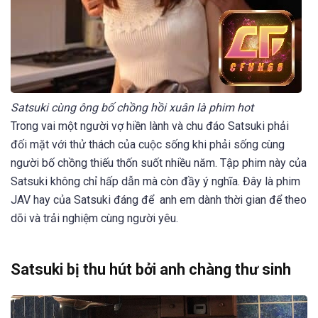
Satsuki cùng ông bố chồng hồi xuân là phim hot
Trong vai một người vợ hiền lành và chu đáo Satsuki phải
đối mặt với thử thách của cuộc sống khi phải sống cùng
người bố chồng thiếu thốn suốt nhiều năm. Tập phim này của
Satsuki không chỉ hấp dẫn mà còn đầy ý nghĩa. Đây là phim
JAV hay của Satsuki đáng để anh em dành thời gian để theo
dõi và trải nghiệm cùng người yêu.
Satsuki bị thu hút bởi anh chàng thư sinh