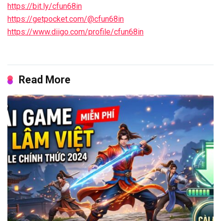
https://bit.ly/cfun68in
https://getpocket.com/@cfun68in
https://www.diigo.com/profile/cfun68in
Read More