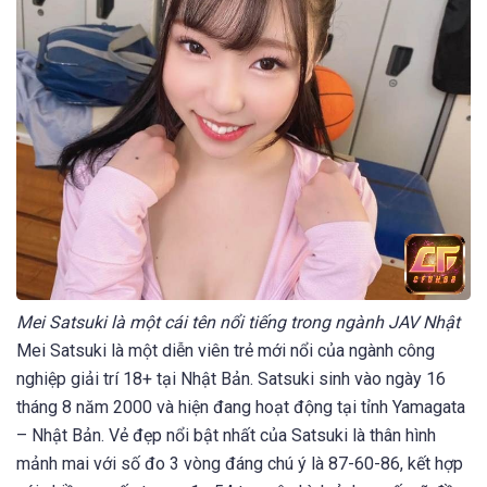
Mei Satsuki là một cái tên nổi tiếng trong ngành JAV Nhật
Mei Satsuki là một diễn viên trẻ mới nổi của ngành công
nghiệp giải trí 18+ tại Nhật Bản. Satsuki sinh vào ngày 16
tháng 8 năm 2000 và hiện đang hoạt động tại tỉnh Yamagata
– Nhật Bản. Vẻ đẹp nổi bật nhất của Satsuki là thân hình
mảnh mai với số đo 3 vòng đáng chú ý là 87-60-86, kết hợp