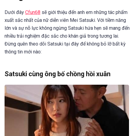
Dưới đây
Cfun68
sẽ giới thiệu đến anh em những tác phẩm
xuất sắc nhất của nữ diễn viên Mei Satsuki. Với tiềm năng
lớn và sự nỗ lực không ngừng Satsuki hứa hẹn sẽ mang đến
nhiều trải nghiệm đặc sắc cho khán giả trong tương lai.
Đừng quên theo dõi Satsuki tại đây để không bỏ lỡ bất kỳ
thông tin mới nào:
Satsuki cùng ông bố chồng hồi xuân