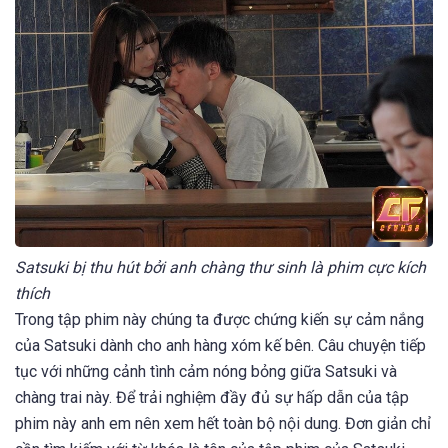
Satsuki bị thu hút bởi anh chàng thư sinh là phim cực kích
thích
Trong tập phim này chúng ta được chứng kiến sự cảm nắng
của Satsuki dành cho anh hàng xóm kế bên. Câu chuyện tiếp
tục với những cảnh tình cảm nóng bỏng giữa Satsuki và
chàng trai này. Để trải nghiệm đầy đủ sự hấp dẫn của tập
phim này anh em nên xem hết toàn bộ nội dung. Đơn giản chỉ