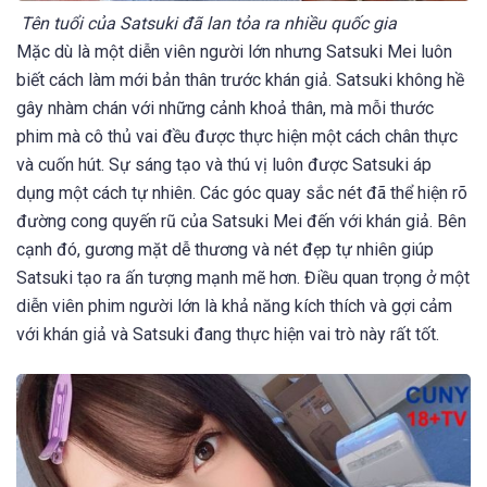
Tên tuổi của Satsuki đã lan tỏa ra nhiều quốc gia
Mặc dù là một diễn viên người lớn nhưng Satsuki Mei luôn
biết cách làm mới bản thân trước khán giả. Satsuki không hề
gây nhàm chán với những cảnh khoả thân, mà mỗi thước
phim mà cô thủ vai đều được thực hiện một cách chân thực
và cuốn hút. Sự sáng tạo và thú vị luôn được Satsuki áp
dụng một cách tự nhiên. Các góc quay sắc nét đã thể hiện rõ
đường cong quyến rũ của Satsuki Mei đến với khán giả. Bên
cạnh đó, gương mặt dễ thương và nét đẹp tự nhiên giúp
Satsuki tạo ra ấn tượng mạnh mẽ hơn. Điều quan trọng ở một
diễn viên phim người lớn là khả năng kích thích và gợi cảm
với khán giả và Satsuki đang thực hiện vai trò này rất tốt.