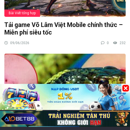
Bài Viết tổng hợp
Tải game Võ Lâm Việt Mobile chính thức –
Miễn phí siêu tốc
09/06/2026
0
232