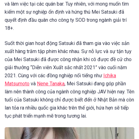
và làm việc tại các quán bar. Tuy nhiên, với mong muốn tìm
kiếm một sự nghiệp ổn định và hứng thú Mei Satsuki đã
quyết định đầu quân cho công ty SOD trong ngành giải trí
18+.
Suốt thời gian hoạt động Satsuki đã tham gia vào việc sản
xuất hàng trăm tập phim khác nhau. Sự nỗ lực và sự tận tụy
của Mei Satsuki đã được công nhận khi cô được đề cử cho
giải thưởng “Diễn viên Xuất sắc nhất 2021” vào cuối năm
2021. Cùng với các đồng nghiệp nổi tiếng như
Ichika
Matsumoto
và
Nene Tanaka
, Mei Satsuki đang góp phần
làm nên thành công của ngành công nghiệp JAV hiện nay. Tên
tuổi của Satsuki không chỉ được biết đến ở Nhật Bản mà còn
lan tỏa ra nhiều quốc gia khác trên thế giới, hứa hẹn sẽ tiếp
tục phát triển mạnh mẽ trong tương lai.