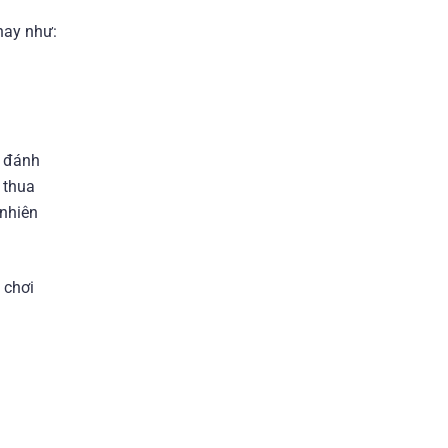
hay như:
h đánh
 thua
 nhiên
 chơi