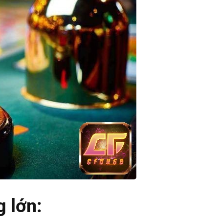
g lớn: