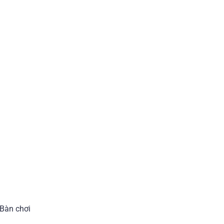
 Bàn chơi