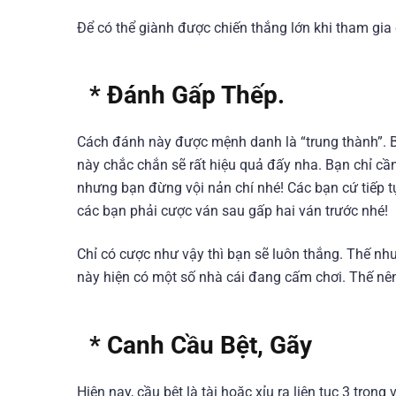
Để có thể giành được chiến thắng lớn khi tham gia 
* Đánh Gấp Thếp.
Cách đánh này được mệnh danh là “trung thành”. Bở
này chắc chắn sẽ rất hiệu quả đấy nha. Bạn chỉ cần
nhưng bạn đừng vội nản chí nhé! Các bạn cứ tiếp t
các bạn phải cược ván sau gấp hai ván trước nhé!
Chỉ có cược như vậy thì bạn sẽ luôn thắng. Thế như
này hiện có một số nhà cái đang cấm chơi. Thế nên
* Canh Cầu Bệt, Gãy
Hiện nay, cầu bệt là tài hoặc xỉu ra liên tục 3 trong 