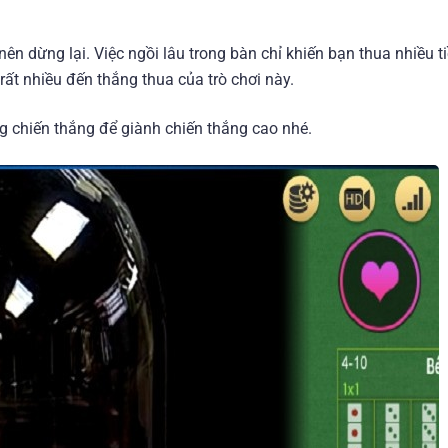
nên dừng lại. Việc ngồi lâu trong bàn chỉ khiến bạn thua nhiều t
h rất nhiều đến thắng thua của trò chơi này.
g chiến thắng để giành chiến thắng cao nhé.