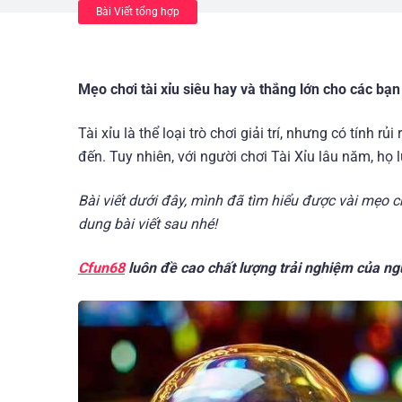
Bài Viết tổng hợp
Mẹo chơi tài xỉu siêu hay và thắng lớn cho các 
Tài xỉu là thể loại trò chơi giải trí, nhưng có tính r
đến. Tuy nhiên, với người chơi Tài Xỉu lâu năm, họ
Bài viết dưới đây, mình đã tìm hiểu được vài mẹo c
dung bài viết sau nhé!
Cfun68
luôn đề cao chất lượng trải nghiệm của ng