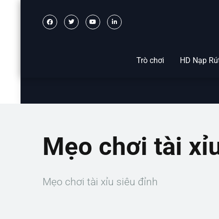
Trò chơi
HD Nạp Rú
Mẹo chơi tài xỉ
Mẹo chơi tài xỉu siêu đỉnh