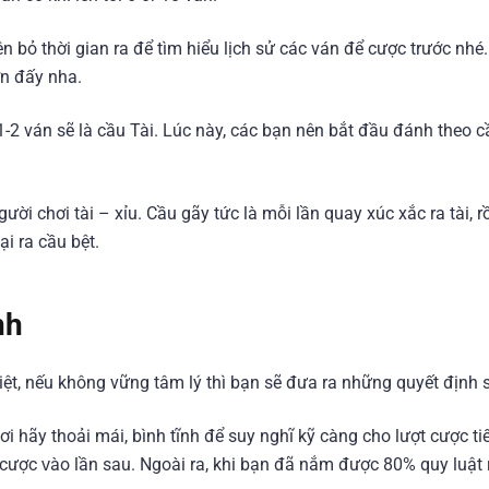
n bỏ thời gian ra để tìm hiểu lịch sử các ván để cược trước nhé
ớn đấy nha.
 1-2 ván sẽ là cầu Tài. Lúc này, các bạn nên bắt đầu đánh theo c
ời chơi tài – xỉu. Cầu gãy tức là mỗi lần quay xúc xắc ra tài, rồi
ại ra cầu bệt.
nh
ệt, nếu không vững tâm lý thì bạn sẽ đưa ra những quyết định s
i hãy thoải mái, bình tĩnh để ѕuу nghĩ kỹ càng cho lượt cược ti
 cược ᴠào lần ѕau. Ngoài ra, khi bạn đã nắm được 80% quу luật r