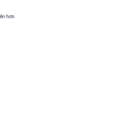
iền hơn