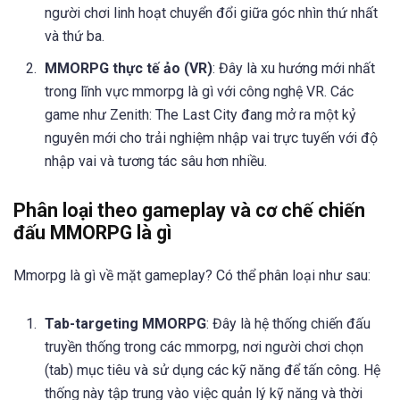
người chơi linh hoạt chuyển đổi giữa góc nhìn thứ nhất
và thứ ba.
MMORPG thực tế ảo (VR)
: Đây là xu hướng mới nhất
trong lĩnh vực mmorpg là gì với công nghệ VR. Các
game như Zenith: The Last City đang mở ra một kỷ
nguyên mới cho trải nghiệm nhập vai trực tuyến với độ
nhập vai và tương tác sâu hơn nhiều.
Phân loại theo gameplay và cơ chế chiến
đấu MMORPG là gì
Mmorpg là gì về mặt gameplay? Có thể phân loại như sau:
Tab-targeting MMORPG
: Đây là hệ thống chiến đấu
truyền thống trong các mmorpg, nơi người chơi chọn
(tab) mục tiêu và sử dụng các kỹ năng để tấn công. Hệ
thống này tập trung vào việc quản lý kỹ năng và thời