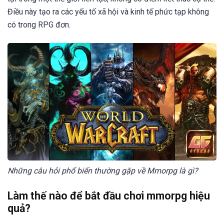
Điều này tạo ra các yếu tố xã hội và kinh tế phức tạp không
có trong RPG đơn.
Những câu hỏi phổ biến thường gặp về Mmorpg là gì?
Làm thế nào để bắt đầu chơi mmorpg hiệu
quả?