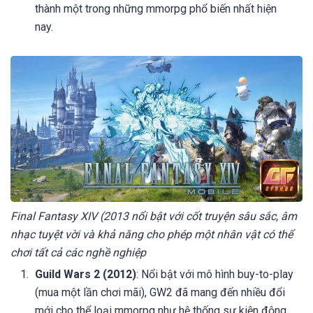
thành một trong những mmorpg phổ biến nhất hiện
nay.
Final Fantasy XIV (2013 nổi bật với cốt truyện sâu sắc, âm
nhạc tuyệt vời và khả năng cho phép một nhân vật có thể
chơi tất cả các nghề nghiệp
Guild Wars 2 (2012)
: Nổi bật với mô hình buy-to-play
(mua một lần chơi mãi), GW2 đã mang đến nhiều đổi
mới cho thể loại mmorpg như hệ thống sự kiện động,