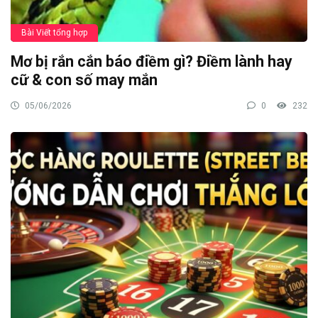
Bài Viết tổng hợp
Mơ bị rắn cắn báo điềm gì? Điềm lành hay
cữ & con số may mắn
05/06/2026
0
232