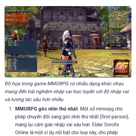
Đồ họa trong game MMORPG có nhiều dạng khác nhau
mang đến trải nghiệm nhập vai trực tuyến với độ nhập vai
và tương tác sâu hơn nhiều
MMORPG góc nhìn thứ nhất
: Một số mmorpg cho
phép chuyển đổi sang góc nhìn thứ nhất (first-person),
mang lại cảm giác nhập vai sâu hơn. Elder Scrolls
Online là một ví dụ nổi bật cho loại này, cho phép