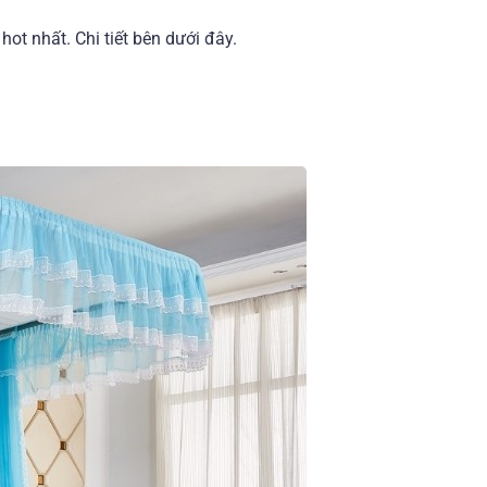
t nhất. Chi tiết bên dưới đây.