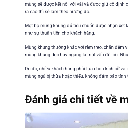
mùng sẽ được kết nối với vải và được giữ cố định
ra sao thì sẽ làm theo hướng đó.
Một bộ mùng khung đủ tiêu chuẩn được nhận xét l
như sự thuận tiện cho khách hàng.
Mùng khung thường khác với rèm treo, chăn đệm và 
mùng khung dọc hay ngang là một vấn đề lớn. Nhưn
Do đó, nhiều khách hàng phải lựa chọn kích cỡ và c
mùng ngủ bị thừa hoặc thiếu, không đảm bảo tính
Đánh giá chi tiết về 