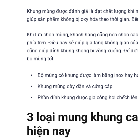
Khung mùng được đánh giá là đạt chất lượng khi 
giúp sản phẩm không bị oxy hóa theo thời gian. B
Khi lựa chọn mùng, khách hàng cũng nên chọn các
phía trên. Điều này sẽ giúp gia tăng không gian củ
cũng giúp đỉnh khung không bị võng xuống. Để đơn 
bộ mùng tốt:
Bộ mùng có khung được làm bằng inox hay hợ
Khung mùng dày dặn và cứng cáp
Phần đỉnh khung được gia công hơi chếch lên
3 loại mung khung c
hiện nay