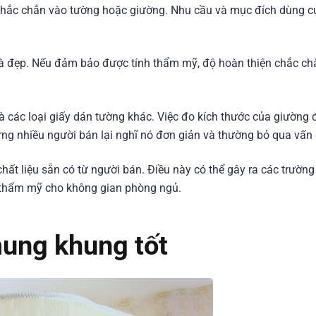
 chắc chắn vào tường hoặc giường. Nhu cầu và mục đích dùng 
à đẹp. Nếu đảm bảo được tính thẩm mỹ, độ hoàn thiện chắc ch
các loại giấy dán tường khác. Việc đo kích thước của giường 
g nhiều người bán lại nghĩ nó đơn giản và thường bỏ qua vấn 
hất liệu sẵn có từ người bán. Điều này có thể gây ra các trườn
 thẩm mỹ cho không gian phòng ngủ.
mung khung tốt