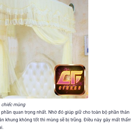
a chiếc mùng
 phần quan trọng nhất. Nhờ đó giúp giữ cho toàn bộ phần thâ
ần khung không tốt thì mùng sẽ bị trũng. Điều này gây mất thẩ
i.