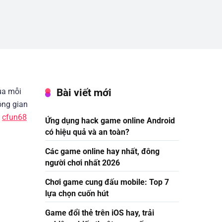
Bài viết mới
ủa mỗi
ông gian
,
cfun68
Ứng dụng hack game online Android
có hiệu quả và an toàn?
Các game online hay nhất, đông
người chơi nhất 2026
Chơi game cung đấu mobile: Top 7
lựa chọn cuốn hút
Game đổi thẻ trên iOS hay, trải