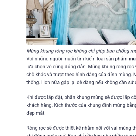
Mùng khung ròng rọc không chỉ giúp bạn chống m
Với những người muốn tìm kiếm loại sản phẩm
mu
lựa chọn vô cùng đúng đắn. Mùng khung ròng rọc vớ
chỗ khác và trượt theo hình dáng của đỉnh mùng. 
thống. Hơn nữa gập lại dễ dàng nếu không cần sử 
Khi được lắp đặt, phần khung mùng sẽ được lắp c
khách hàng. Kích thước của khung đỉnh mùng bằng 
đẹp mắt.
Ròng rọc sẽ được thiết kế nhằm nối với vải mùng th
khi đóng hoặc mở. Bạn chỉ cần kéo nhẹ phần ròng