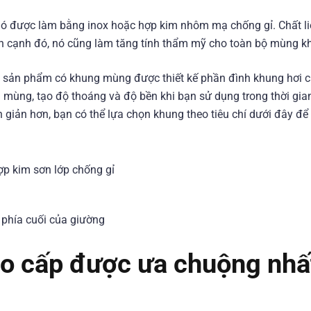
nó được làm bằng inox hoặc hợp kim nhôm mạ chống gỉ. Chất li
ên cạnh đó, nó cũng làm tăng tính thẩm mỹ cho toàn bộ mùng k
 sản phẩm có khung mùng được thiết kế phần đình khung hơi c
a mùng, tạo độ thoáng và độ bền khi bạn sử dụng trong thời gia
giản hơn, bạn có thể lựa chọn khung theo tiêu chí dưới đây để
p kim sơn lớp chống gỉ
 phía cuối của giường
ao cấp được ưa chuộng nhấ