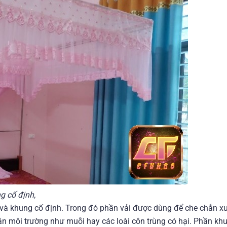
g cố định,
 và khung cố định. Trong đó phần vải được dùng để che chắn x
ân môi trường như muỗi hay các loài côn trùng có hại. Phần kh