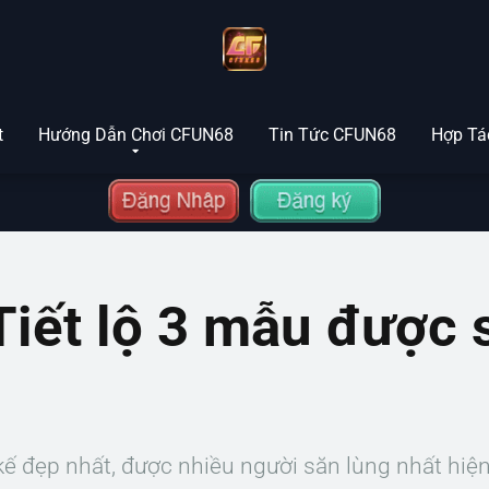
t
Hướng Dẫn Chơi CFUN68
Tin Tức CFUN68
Hợp Tác
iết lộ 3 mẫu được 
kế đẹp nhất, được nhiều người săn lùng nhất hi