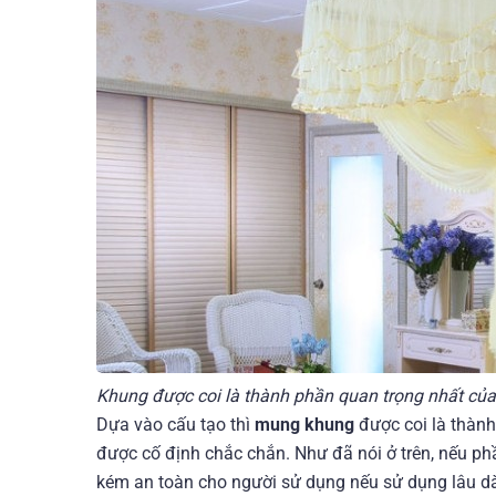
Khung được coi là thành phần quan trọng nhất củ
Dựa vào cấu tạo thì
mung khung
được coi là thành
được cố định chắc chắn. Như đã nói ở trên, nếu ph
kém an toàn cho người sử dụng nếu sử dụng lâu dà