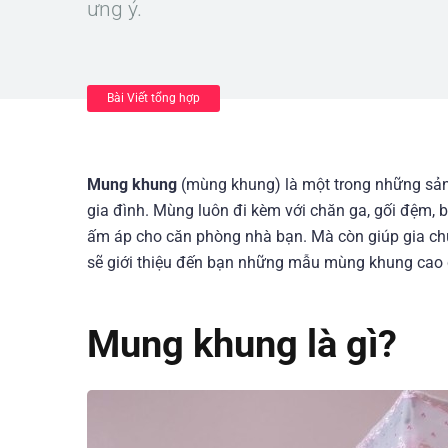
ưng ý.
Bài Viết tổng hợp
Mung khung
(mùng khung) là một trong những sản
gia đình. Mùng luôn đi kèm với chăn ga, gối đệm,
ấm áp cho căn phòng nhà bạn. Mà còn giúp gia chủ 
sẽ giới thiệu đến bạn những mẫu mùng khung cao 
Mung khung là gì?