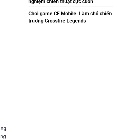
nghiệm chiến thuật cực cuốn
Chơi game CF Mobile: Làm chủ chiến
trường Crossfire Legends
ung
ung