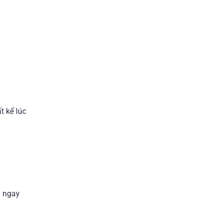
t kể lúc
á ngay