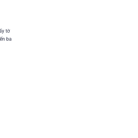
ấy tờ
đến ba