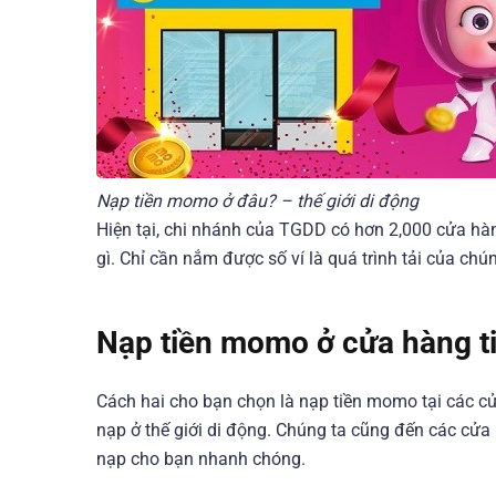
Nạp tiền momo ở đâu? – thế giới di động
Hiện tại, chi nhánh của TGDD có hơn 2,000 cửa hà
gì. Chỉ cần nắm được số ví là quá trình tải của chú
Nạp tiền momo ở cửa hàng ti
Cách hai cho bạn chọn là nạp tiền momo tại các cử
nạp ở thế giới di động. Chúng ta cũng đến các cửa
nạp cho bạn nhanh chóng.