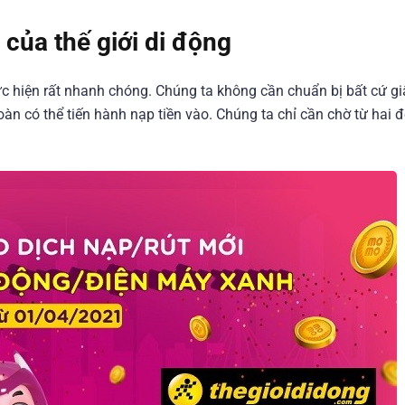
của thế giới di động
ực hiện rất nhanh chóng. Chúng ta không cần chuẩn bị bất cứ gi
oàn có thể tiến hành nạp tiền vào. Chúng ta chỉ cần chờ từ hai 