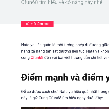
Cfun68 tìm hiểu về cô nàng này nhé
Bài Viết tổng hợp
Natalya liên quân là một tướng phép đi đường giữa
năng xả hàng tấn sát thương liên tục, Natalya khôn
cùng
Cfun68
đến với bài viết hướng dẫn chi tiết về
Điểm mạnh và điểm y
Để có được cách chơi Natalya hiệu quả nhất tro
này là gì? Cùng Cfun68 tìm hiểu ngay dưới đây: