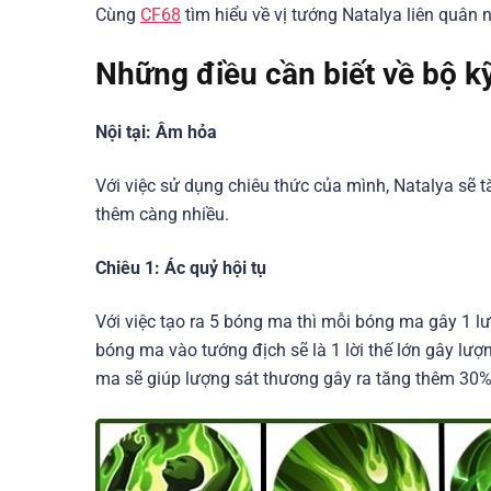
Cùng
CF68
tìm hiểu về vị tướng Natalya liên quân 
Những điều cần biết về bộ k
Nội tại: Âm hỏa
Với việc sử dụng chiêu thức của mình, Natalya sẽ 
thêm càng nhiều.
Chiêu 1: Ác quỷ hội tụ
Với việc tạo ra 5 bóng ma thì mỗi bóng ma gây 1 l
bóng ma vào tướng địch sẽ là 1 lời thế lớn gây lượ
ma sẽ giúp lượng sát thương gây ra tăng thêm 30%