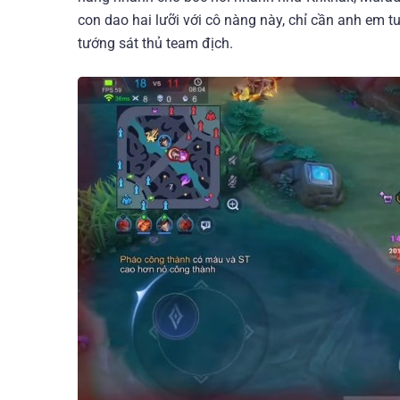
con dao hai lưỡi với cô nàng này, chỉ cần anh em 
tướng sát thủ team địch.