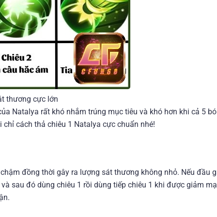
t thương cực lớn
 của Natalya rất khó nhắm trúng mục tiêu và khó hơn khi cả 5 
i chỉ cách thả chiêu 1 Natalya cực chuẩn nhé!
 chậm đồng thời gây ra lượng sát thương không nhỏ. Nếu đầu 
và sau đó dùng chiêu 1 rồi dùng tiếp chiêu 1 khi được giảm mạ
rận.