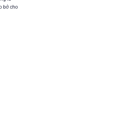
éo bở cho