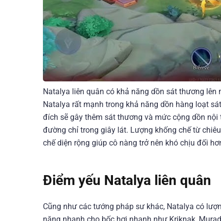
Natalya liên quân có khả năng dồn sát thương lên
Natalya rất mạnh trong khả năng dồn hàng loạt sát 
đích sẽ gây thêm sát thương và mức cộng dồn nội 
đường chỉ trong giây lát. Lượng khống chế từ chiêu
chế diện rộng giúp cô nàng trở nên khó chịu đối hơ
Điểm yếu Natalya liên quân
Cũng như các tướng pháp sư khác, Natalya có lượn
năng nhanh cho bốc hơi nhanh như Kriknak, Murad, 