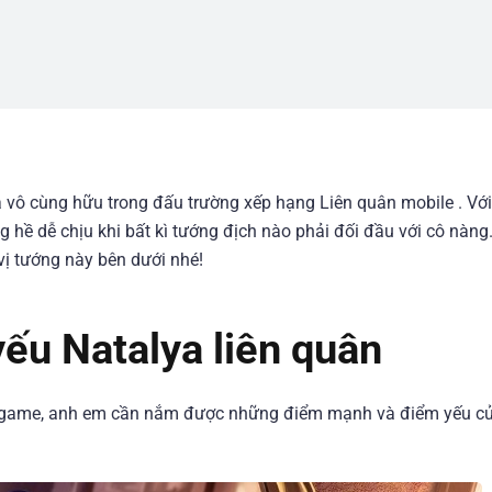
 vô cùng hữu trong đấu trường xếp hạng Liên quân mobile . Vớ
g hề dễ chịu khi bất kì tướng địch nào phải đối đầu với cô nàng
 vị tướng này bên dưới nhé!
ếu Natalya liên quân
ng game, anh em cần nắm được những điểm mạnh và điểm yếu c