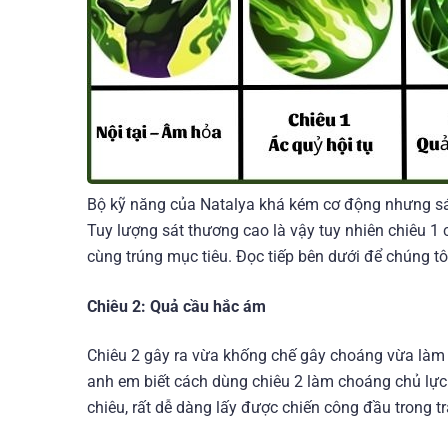
Bộ kỹ năng của Natalya khá kém cơ động nhưng sá
Tuy lượng sát thương cao là vậy tuy nhiên chiêu 1
cùng trúng mục tiêu. Đọc tiếp bên dưới để chúng tô
Chiêu 2: Quả cầu hắc ám
Chiêu 2 gây ra vừa khống chế gây choáng vừa làm
anh em biết cách dùng chiêu 2 làm choáng chủ lực 
chiêu, rất dễ dàng lấy được chiến công đầu trong t