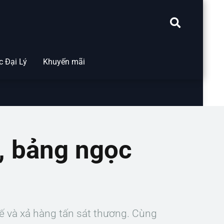
 Đại Lý
Khuyến mãi
ồ, bảng ngọc
ế và xả hàng tấn sát thương. Cùng