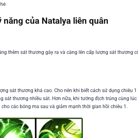
nhé
ỹ năng của Natalya liên quân
tăng thêm sát thương gây ra và càng lên cấp lượng sát thương 
ượng sát thương khá cao. Cho nên khi biết cách sử dụng chiêu 1
ng sát thương nhiều sát. Hơn nữa, khi tướng địch trúng cùng lúc
 cho các bóng ma sau và giảm mạnh thời gian hồi chiêu 1.