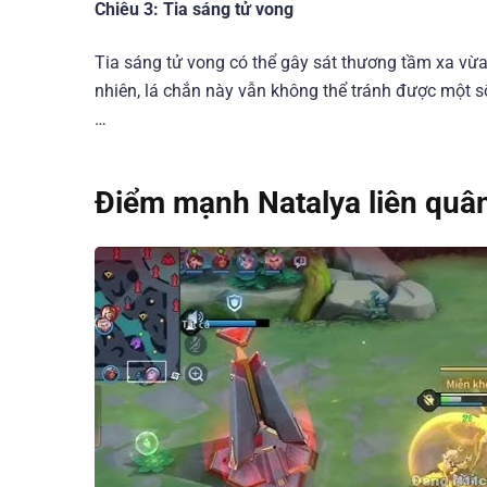
Chiêu 3: Tia sáng tử vong
Tia sáng tử vong có thể gây sát thương tầm xa vừa
nhiên, lá chắn này vẫn không thể tránh được một s
…
Điểm mạnh Natalya liên quâ