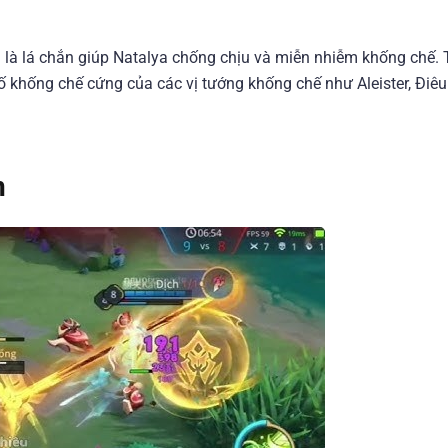
 là lá chắn giúp Natalya chống chịu và miễn nhiễm khống chế. 
ố khống chế cứng của các vị tướng khống chế như Aleister, Điê
n