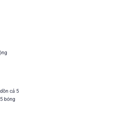
cộng
 dồn cả 5
 5 bóng