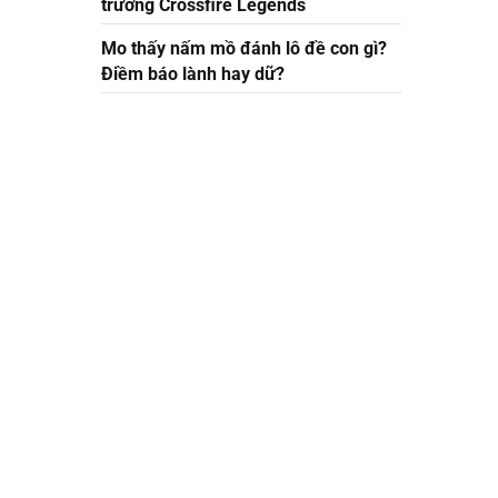
trường Crossfire Legends
Mo thấy nấm mồ đánh lô đề con gì?
Điềm báo lành hay dữ?