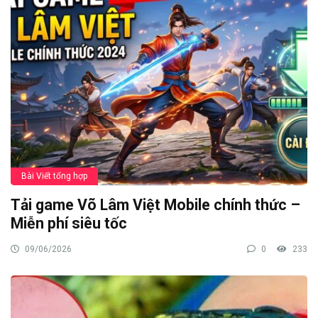
Bài Viết tổng hợp
Tải game Võ Lâm Việt Mobile chính thức –
Miễn phí siêu tốc
09/06/2026
0
233