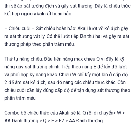
thì sẽ áp sát tướng địch và gây sát thương. Đây là chiêu thức
kết hợp
ngoc akali
rất hoàn hảo.
– Chiêu cuối – Sát chiêu hoàn hảo: Akali lướt về kẻ địch gây
ra sát thương vật lý. Có thể lướt tiếp lần thứ hai và gây ra sát
thương phép theo phần trăm máu.
Thứ tự nâng chiêu: Đầu tiên năng max chiêu Q vì đây là kỹ
năng gây sát thương chính. Tiếp theo nâng E để lấy độ lượt
và phối hợp kỹ năng khác. Chiêu W chỉ lấy một lần ở cấp độ
2 để ám sát kẻ địch, sau đó nâng các chiêu thức khác. Còn
chiêu cuối cần lấy đúng cấp độ để tận dụng sát thương theo
phần trăm máu.
Combo bộ chiêu thức của Akali sẽ là: Q rồi di chuyển> W >
AA Đánh thường > Q > E > E2 > AA Đánh thường.