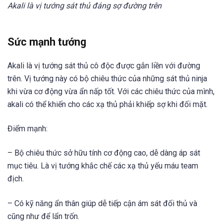
Akali là vị tướng sát thủ đáng sợ đường trên
Sức mạnh tướng
Akali là vị tướng sát thủ cô độc được gắn liền với đường
trên. Vị tướng này có bộ chiêu thức của những sát thủ ninja
khi vừa cơ động vừa ẩn nấp tốt. Với các chiêu thức của mình,
akali có thể khiến cho các xạ thủ phải khiếp sợ khi đối mặt.
Điểm mạnh:
– Bộ chiêu thức sở hữu tính cơ động cao, dễ dàng áp sát
mục tiêu. Là vị tướng khắc chế các xạ thủ yếu máu team
địch.
– Có kỹ năng ẩn thân giúp dễ tiếp cận ám sát đối thủ và
cũng như để lẩn trốn.