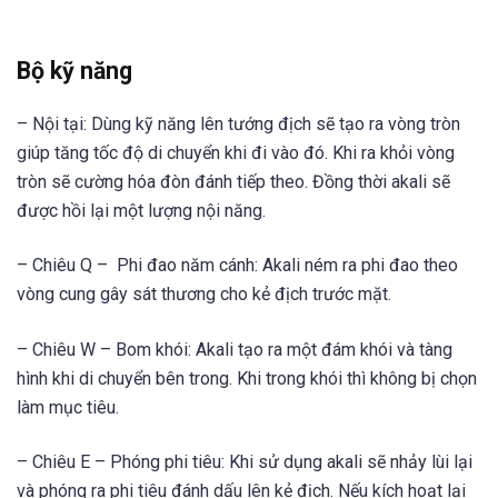
Bộ kỹ năng
– Nội tại: Dùng kỹ năng lên tướng địch sẽ tạo ra vòng tròn
giúp tăng tốc độ di chuyển khi đi vào đó. Khi ra khỏi vòng
tròn sẽ cường hóa đòn đánh tiếp theo. Đồng thời akali sẽ
được hồi lại một lượng nội năng.
– Chiêu Q – Phi đao năm cánh: Akali ném ra phi đao theo
vòng cung gây sát thương cho kẻ địch trước mặt.
– Chiêu W – Bom khói: Akali tạo ra một đám khói và tàng
hình khi di chuyển bên trong. Khi trong khói thì không bị chọn
làm mục tiêu.
– Chiêu E – Phóng phi tiêu: Khi sử dụng akali sẽ nhảy lùi lại
và phóng ra phi tiêu đánh dấu lên kẻ địch. Nếu kích hoạt lại