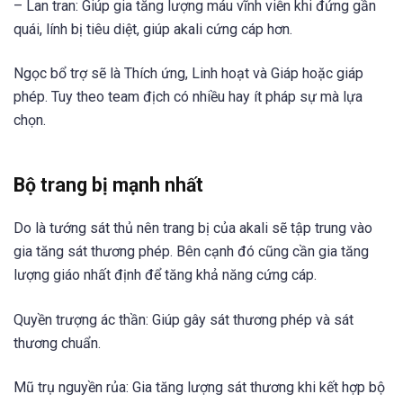
– Lan tran: Giúp gia tăng lượng máu vĩnh viễn khi đứng gần
quái, lính bị tiêu diệt, giúp akali cứng cáp hơn.
Ngọc bổ trợ sẽ là Thích ứng, Linh hoạt và Giáp hoặc giáp
phép. Tuy theo team địch có nhiều hay ít pháp sự mà lựa
chọn.
Bộ trang bị mạnh nhất
Do là tướng sát thủ nên trang bị của akali sẽ tập trung vào
gia tăng sát thương phép. Bên cạnh đó cũng cần gia tăng
lượng giáo nhất định để tăng khả năng cứng cáp.
Quyền trượng ác thần: Giúp gây sát thương phép và sát
thương chuẩn.
Mũ trụ nguyền rủa: Gia tăng lượng sát thương khi kết hợp bộ