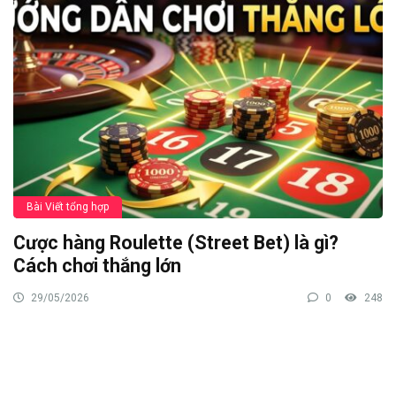
Bài Viết tổng hợp
Cược hàng Roulette (Street Bet) là gì?
Cách chơi thắng lớn
29/05/2026
0
248