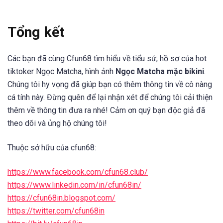
Tổng kết
Các bạn đã cùng Cfun68 tìm hiểu về tiểu sử, hồ sơ của hot
tiktoker Ngọc Matcha, hình ảnh
Ngọc Matcha mặc bikini
.
Chúng tôi hy vọng đã giúp bạn có thêm thông tin về cô nàng
cá tính này. Đừng quên để lại nhận xét để chúng tôi cải thiện
thêm về thông tin đưa ra nhé! Cảm ơn quý bạn độc giả đã
theo dõi và ủng hộ chúng tôi!
Thuộc sở hữu của cfun68:
https://www.facebook.com/cfun68.club/
https://www.linkedin.com/in/cfun68in/
https://cfun68in.blogspot.com/
https://twitter.com/cfun68in