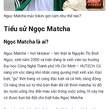
Ngọc Matcha mặc bikini gợi cảm như thế nào?
Tiểu sử Ngọc Matcha
Ngọc Matcha là ai?
Ngọc Matcha – hot tiktoker – tên thật là Nguyễn Thị Bích
Ngọc, sinh năm 2000 và hiện đang là sinh viên tại trường
Đại học Công Nghệ Thành phố Hồ Chí Minh – HUTECH. Cô
nàng với vóc dáng nhỏ nhắn cùng gương mặt xinh xắn. Đặc
biệt, “gu” thời trang vô cùng đặc biệt và cá tính, năng động.
Cô nàng chia sử từ nhỏ bản thân đã rất thích matcha, từ đồ
ăn, nước uống cho đến màu sắc trong cuộc sống. Vì vậy mà
cô được bạn bè đặt cho biệt hiệu Ngọc Matcha.