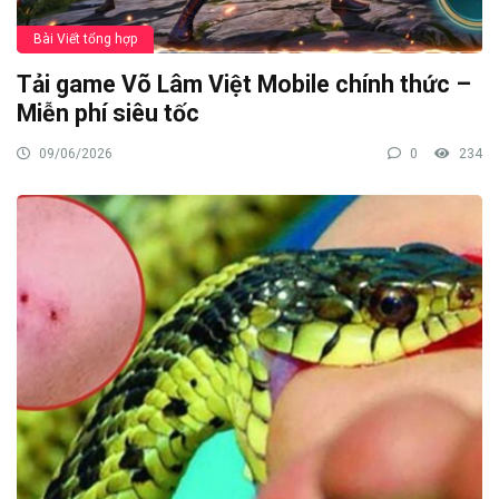
Bài Viết tổng hợp
Tải game Võ Lâm Việt Mobile chính thức –
Miễn phí siêu tốc
09/06/2026
0
234