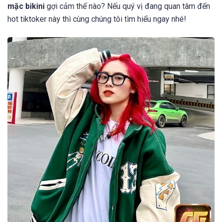
mặc bikini
gợi cảm thế nào? Nếu quý vị đang quan tâm đến
hot tiktoker này thì cùng chúng tôi tìm hiểu ngay nhé!