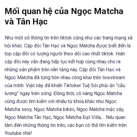
Mối quan hệ của Ngọc Matcha
và Tân Hạc
Như một số thông tin trên tiktok cũng như các trang mạng xã
hội khác. Cặp đôi Tân Hạc và Ngọc Matcha được biết đến là
top cặp đôi có lượng người theo dõi cao nhất tiktok. Hiện
cặp đôi này vẫn đang tiếp tục kết hợp cùng nhau cho ra
những sản phẩm trên nền tảng này. Cặp đôi Tân Hạc và
Ngọc Matcha đã từng hôn nhau công khai trên livestream
của mình. Việc này đã khiến Tiktoker Tuệ Sói phải ăn “cẩu
lương” ngay trên sóng. Đồng thời, cô nàng Ngọc Matcha
cũng được tìm kiếm với nhiều từ khóa khác như Ngọc
Matcha sexy, Ngọc Matcha bikini, Ngọc Matcha mặc váy,
Ngọc Matcha Tân Hạc, Ngọc Matcha Đạt Villa,… Nếu quan
tâm đến những thông tin trên, các bạn có thể tìm kiếm trên
Youtube nhé!