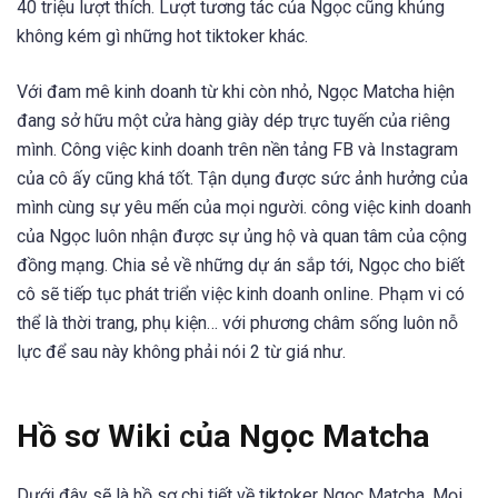
40 triệu lượt thích. Lượt tương tác của Ngọc cũng khủng
không kém gì những hot tiktoker khác.
Với đam mê kinh doanh từ khi còn nhỏ, Ngọc Matcha hiện
đang sở hữu một cửa hàng giày dép trực tuyến của riêng
mình. Công việc kinh doanh trên nền tảng FB và Instagram
của cô ấy cũng khá tốt. Tận dụng được sức ảnh hưởng của
mình cùng sự yêu mến của mọi người. công việc kinh doanh
của Ngọc luôn nhận được sự ủng hộ và quan tâm của cộng
đồng mạng. Chia sẻ về những dự án sắp tới, Ngọc cho biết
cô sẽ tiếp tục phát triển việc kinh doanh online. Phạm vi có
thể là thời trang, phụ kiện… với phương châm sống luôn nỗ
lực để sau này không phải nói 2 từ giá như.
Hồ sơ Wiki của Ngọc Matcha
Dưới đây sẽ là hồ sơ chi tiết về tiktoker Ngọc Matcha. Mọi