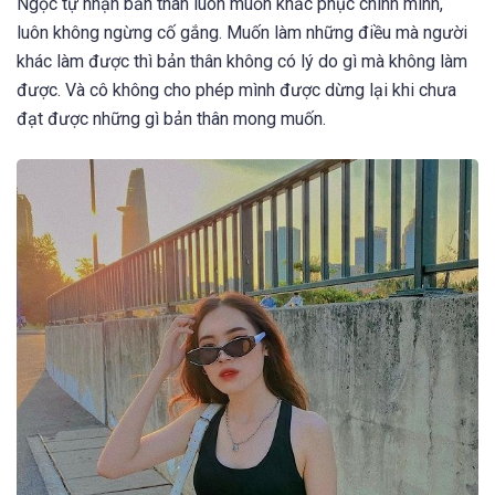
Ngọc tự nhận bản thân luôn muốn khắc phục chính mình,
luôn không ngừng cố gắng. Muốn làm những điều mà người
khác làm được thì bản thân không có lý do gì mà không làm
được. Và cô không cho phép mình được dừng lại khi chưa
đạt được những gì bản thân mong muốn.