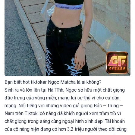
Bạn biết hot tiktoker Ngọc Matcha là ai không?
Sinh ra và lớn lên tại Hà Tĩnh, Ngọc sở hữu một chất giọng
đặc trưng của vùng miền, mang lại sự thú vị cho cư dân
mạng. Nổi tiếng với những video giả giọng Bắc – Trung –
Nam trên Tiktok, cô nàng đã khiến người xem trầm trồ vì
chất giọng trong sáng cùng ngoại hình xinh đẹp. Tài khoản
của cô nàng hiện đang có hơn 3.2 triệu người theo dõi cùng