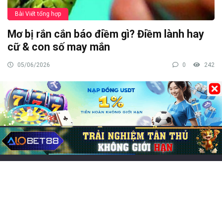
Bài Viết tổng hợp
Mơ bị rắn cắn báo điềm gì? Điềm lành hay
cữ & con số may mắn
05/06/2026
0
242