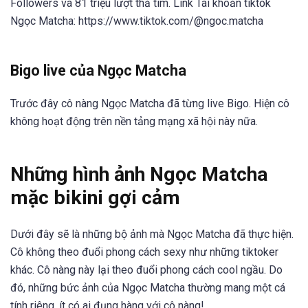
Followers và 81 triệu lượt thả tim. Link Tài khoản tiktok
Ngọc Matcha: https://www.tiktok.com/@ngoc.matcha
Bigo live của Ngọc Matcha
Trước đây cô nàng Ngọc Matcha đã từng live Bigo. Hiện cô
không hoạt động trên nền tảng mạng xã hội này nữa.
Những hình ảnh Ngọc Matcha
mặc bikini gợi cảm
Dưới đây sẽ là những bộ ảnh mà Ngọc Matcha đã thực hiện.
Cô không theo đuổi phong cách sexy như những tiktoker
khác. Cô nàng này lại theo đuổi phong cách cool ngầu. Do
đó, những bức ảnh của Ngọc Matcha thường mang một cá
tính riêng, ít có ai đụng hàng với cô nàng!