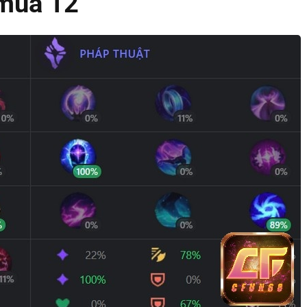
 mùa 12