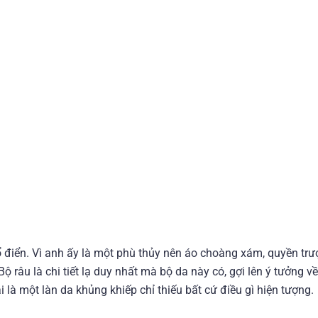
 điển. Vì anh ấy là một phù thủy nên áo choàng xám, quyền trư
 râu là chi tiết lạ duy nhất mà bộ da này có, gợi lên ý tưởng v
là một làn da khủng khiếp chỉ thiếu bất cứ điều gì hiện tượng.