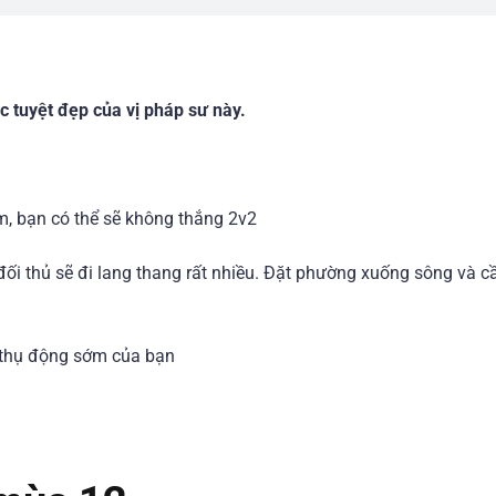
c tuyệt đẹp của vị pháp sư này.
, bạn có thể sẽ không thắng 2v2
ối thủ sẽ đi lang thang rất nhiều. Đặt phường xuống sông và c
 thụ động sớm của bạn