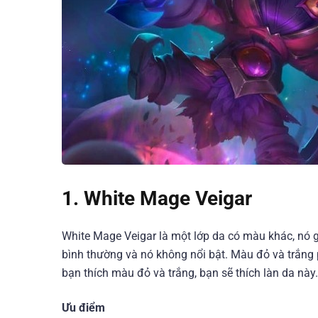
1. White Mage Veigar
White Mage Veigar là một lớp da có màu khác, nó gầ
bình thường và nó không nổi bật. Màu đỏ và trắng 
bạn thích màu đỏ và trắng, bạn sẽ thích làn da này
Ưu điểm