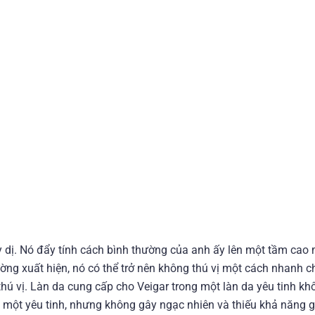
ỳ dị. Nó đẩy tính cách bình thường của anh ấy lên một tầm cao
hường xuất hiện, nó có thể trở nên không thú vị một cách nhanh 
thú vị. Làn da cung cấp cho Veigar trong một làn da yêu tinh kh
 một yêu tinh, nhưng không gây ngạc nhiên và thiếu khả năng g