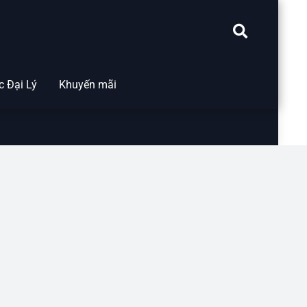
 Đại Lý
Khuyến mãi