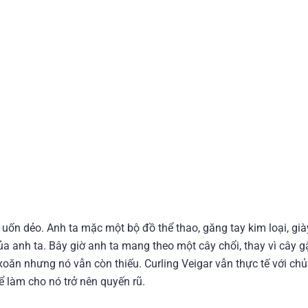
 uốn dẻo. Anh ta mặc một bộ đồ thể thao, găng tay kim loại, già
ủa anh ta. Bây giờ anh ta mang theo một cây chổi, thay vì cây 
oăn nhưng nó vẫn còn thiếu. Curling Veigar vẫn thực tế với chủ
 làm cho nó trở nên quyến rũ.