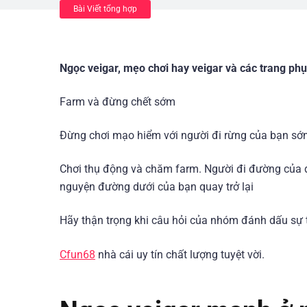
Bài Viết tổng hợp
Ngọc veigar, mẹo chơi hay veigar và các trang phụ
Farm và đừng chết sớm
Đừng chơi mạo hiểm với người đi rừng của bạn sớm
Chơi thụ động và chăm farm. Người đi đường của đ
nguyện đường dưới của bạn quay trở lại
Hãy thận trọng khi câu hỏi của nhóm đánh dấu sự
Cfun68
nhà cái uy tín chất lượng tuyệt vời.