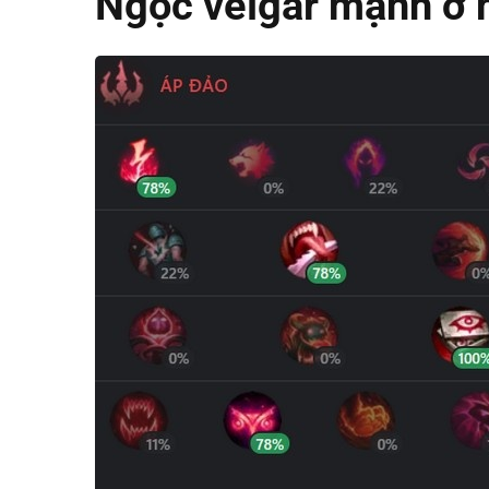
Ngọc veigar mạnh ở