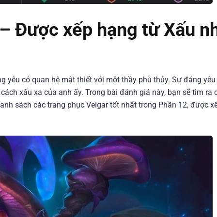
– Được xếp hạng từ Xấu n
áng yêu có quan hệ mật thiết với một thầy phù thủy. Sự đáng yê
 cách xấu xa của anh ấy. Trong bài đánh giá này, bạn sẽ tìm ra 
danh sách các trang phục Veigar tốt nhất trong Phần 12, được x