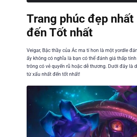
Trang phúc đẹp nhất 
đến Tốt nhất
Veigar, Bậc thầy của Ác ma tí hon là một yordle đ
ấy không có nghĩa là bạn có thể đánh giá thấp tính
trông có vẻ quyến rũ hoặc dễ thương. Dưới đây là 
từ xấu nhất đến tốt nhất!