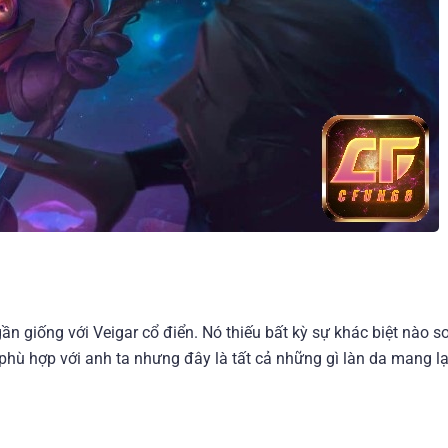
n giống với Veigar cổ điển. Nó thiếu bất kỳ sự khác biệt nào so
phù hợp với anh ta nhưng đây là tất cả những gì làn da mang lạ
.