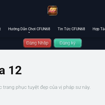
t
Hướng Dẫn Chơi CFUN68
Tin Tức CFUN68
Hợp Tác
a 12
c trang phục tuyệt đẹp của vị pháp sư này.