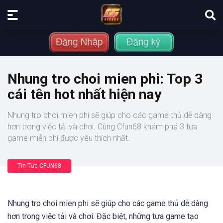
Nhung tro choi mien phi: Top 3
cái tên hot nhất hiện nay
Nhung tro choi mien phi sẽ giúp cho các game thủ dễ dàng
hơn trong việc tải và chơi. Cùng Cfun68 khám phá 3 tựa
game miễn phí được yêu thích nhất.
Tin Tức CFUN68
Nhung tro choi mien phi sẽ giúp cho các game thủ dễ dàng
hơn trong việc tải và chơi. Đặc biệt, những tựa game tạo