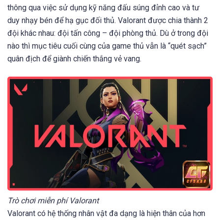
thông qua việc sử dụng kỹ năng đấu súng đỉnh cao và tư
duy nhạy bén để hạ gục đối thủ. Valorant được chia thành 2
đội khác nhau: đội tấn công – đội phòng thủ. Dù ở trong đội
nào thì mục tiêu cuối cùng của game thủ vẫn là “quét sạch”
quân địch để giành chiến thắng vẻ vang.
Trò chơi miễn phí Valorant
Valorant có hệ thống nhân vật đa dạng là hiện thân của hơn