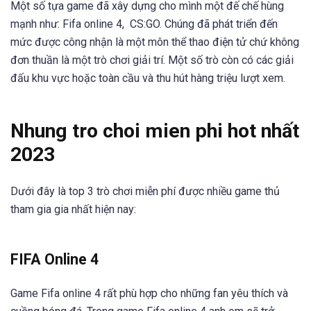
Một số tựa game đã xây dựng cho mình một đế chế hùng
mạnh như: Fifa online 4, CS:GO. Chúng đã phát triển đến
mức được công nhận là một môn thể thao điện tử chứ không
đơn thuần là một trò chơi giải trí. Một số trò còn có các giải
đấu khu vực hoặc toàn cầu và thu hút hàng triệu lượt xem.
Nhung tro choi mien phi hot nhất
2023
Dưới đây là top 3 trò chơi miễn phí được nhiều game thủ
tham gia gia nhất hiện nay:
FIFA Online 4
Game Fifa online 4 rất phù hợp cho những fan yêu thích và