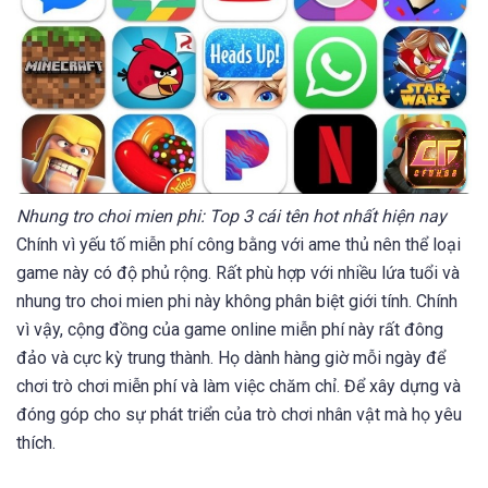
Nhung tro choi mien phi: Top 3 cái tên hot nhất hiện nay
Chính vì yếu tố miễn phí công bằng với ame thủ nên thể loại
game này có độ phủ rộng. Rất phù hợp với nhiều lứa tuổi và
nhung tro choi mien phi này không phân biệt giới tính. Chính
vì vậy, cộng đồng của game online miễn phí này rất đông
đảo và cực kỳ trung thành. Họ dành hàng giờ mỗi ngày để
chơi trò chơi miễn phí và làm việc chăm chỉ. Để xây dựng và
đóng góp cho sự phát triển của trò chơi nhân vật mà họ yêu
thích.