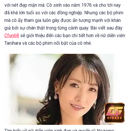
với nét đẹp mặn mà. Cô sinh vào năm 1976 và cho tới nay
đã khá lớn tuổi so với các đồng nghiệp. Nhưng các bộ phim
mà cô ấy tham gia luôn gây được ấn tượng mạnh với khán
giả bởi sự chân thật trong từng cảnh quay. Bài viết sau đây
Cfun68
sẽ giới thiệu đến các bạn chi tiết hơn về nữ diễn viên
Tanihara và các bộ phim nổi bật của cô nhé.
Tìm hiểu về nữ diễn viên xinh đẹp và quyến rũ Nozomo