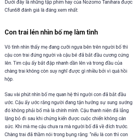
Dưới đây là những tập phim hay của Nozomo Tanihara được
Cfun68 đánh giá là đáng xem nhất:
Con trai lén nhìn bố mẹ làm tình
Vô tình nhìn thấy mẹ đang cưỡi ngựa bên trên người bố thì
cậu con trai đứng người và cậu bé đã bắt đầu cương cứng
lên. Tim cậu ấy bắt đập nhanh dần lên và trong đầu của
chàng trai không còn suy nghĩ được gì nhiều bởi vì quá hồi
hộp.
Sau vài phút nhìn bố mẹ quan hệ thì người con đã bắt đầu
ước. Cậu ấy ước rằng người đang tận hưởng sự sung sướng
đó không phải bố mà là chính mình. Cậu thanh niên đã lẳng
lặng bỏ đi sau khi chứng kiến được cuộc chiến không cân
sức. Khi mà mẹ cậu chưa ra mà người bố đã về đích trước.
Chàng trai đã thầm nói trong bụng rằng: “nếu là con thì con