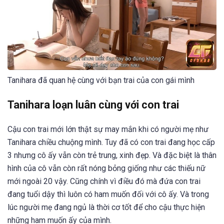
Tanihara đã quan hệ cùng với bạn trai của con gái mình
Tanihara loạn luân cùng với con trai
Cậu con trai mới lớn thật sự may mắn khi có người mẹ như
Tanihara chiều chuộng mình. Tuy đã có con trai đang học cấp
3 nhưng cô ấy vẫn còn trẻ trung, xinh đẹp. Và đặc biệt là thân
hình của cô vẫn còn rất nóng bỏng giống như các thiếu nữ
mới ngoài 20 vậy. Cũng chính vì điều đó mà đứa con trai
đang tuổi dậy thì luôn có ham muốn đối với cô ấy. Và trong
lúc người mẹ đang ngủ là thời cơ tốt để cho cậu thực hiện
những ham muốn ấy của mình.