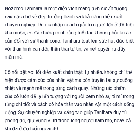
Nozomo Tanihara là một diễn viên mang đến sự ấn tượng
sâu sắc nhờ vẻ đẹp trưởng thành và khả năng diễn xuất
chuyên nghiệp. Dù gia nhập ngành giải trí người lớn ở độ tuổi
khá muộn, cô đã chứng minh rằng tuổi tác không phải là rào
cản đối với sự thành công. Tanihara toát lên sức hút đặc biệt
với thân hình cân đối, thần thái tự tin, và nét quyến rũ đầy
mặn mà.
Cô nổi bật với lối diễn xuất chân thật, tự nhiên, không chỉ thể
hiện được cảm xúc của nhân vật mà còn truyền tải sự cuồng
nhiệt và mạnh mẽ trong từng cảnh quay. Những tác phẩm
của cô luôn để lại ấn tượng với người xem nhờ sự tỉ mỉ trong
từng chi tiết và cách cô hóa thân vào nhân vật một cách sống
động. Sự chuyên nghiệp và sáng tạo giúp Tanihara duy trì
phong độ, giữ vững vị trí trong lòng người hâm mộ, ngay cả
khi đã ở độ tuổi ngoài 40.