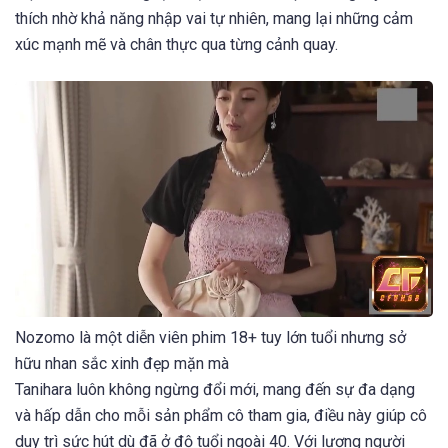
thích nhờ khả năng nhập vai tự nhiên, mang lại những cảm
xúc mạnh mẽ và chân thực qua từng cảnh quay.
Nozomo là một diễn viên phim 18+ tuy lớn tuổi nhưng sở
hữu nhan sắc xinh đẹp mặn mà
Tanihara luôn không ngừng đổi mới, mang đến sự đa dạng
và hấp dẫn cho mỗi sản phẩm cô tham gia, điều này giúp cô
duy trì sức hút dù đã ở độ tuổi ngoài 40. Với lượng người