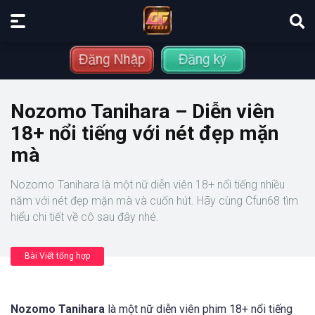
Nozomo Tanihara – Diễn viên
18+ nổi tiếng với nét đẹp mặn
mà
Nozomo Tanihara là một nữ diễn viên 18+ nổi tiếng nhiều
năm với nét đẹp mặn mà và cuốn hút. Hãy cùng Cfun68 tìm
hiểu chi tiết về cô sau đây nhé.
Bài Viết tổng hợp
Nozomo Tanihara
là một nữ diễn viên phim 18+ nổi tiếng