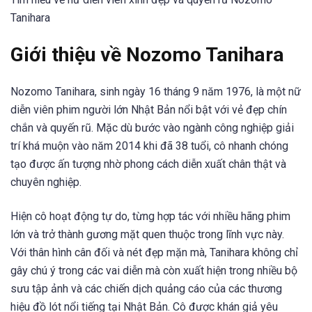
Tanihara
Giới thiệu về Nozomo Tanihara
Nozomo Tanihara, sinh ngày 16 tháng 9 năm 1976, là một nữ
diễn viên phim người lớn Nhật Bản nổi bật với vẻ đẹp chín
chắn và quyến rũ. Mặc dù bước vào ngành công nghiệp giải
trí khá muộn vào năm 2014 khi đã 38 tuổi, cô nhanh chóng
tạo được ấn tượng nhờ phong cách diễn xuất chân thật và
chuyên nghiệp.
Hiện cô hoạt động tự do, từng hợp tác với nhiều hãng phim
lớn và trở thành gương mặt quen thuộc trong lĩnh vực này.
Với thân hình cân đối và nét đẹp mặn mà, Tanihara không chỉ
gây chú ý trong các vai diễn mà còn xuất hiện trong nhiều bộ
sưu tập ảnh và các chiến dịch quảng cáo của các thương
hiệu đồ lót nổi tiếng tại Nhật Bản. Cô được khán giả yêu