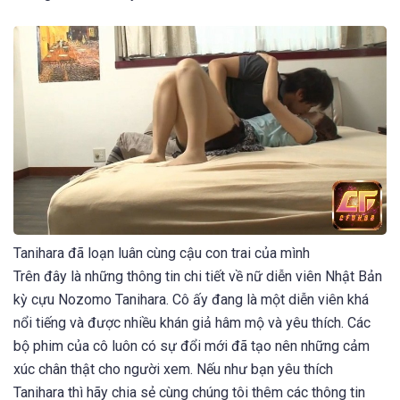
Tanihara đã loạn luân cùng cậu con trai của mình
Trên đây là những thông tin chi tiết về nữ diễn viên Nhật Bản
kỳ cựu Nozomo Tanihara. Cô ấy đang là một diễn viên khá
nổi tiếng và được nhiều khán giả hâm mộ và yêu thích. Các
bộ phim của cô luôn có sự đổi mới đã tạo nên những cảm
xúc chân thật cho người xem. Nếu như bạn yêu thích
Tanihara thì hãy chia sẻ cùng chúng tôi thêm các thông tin