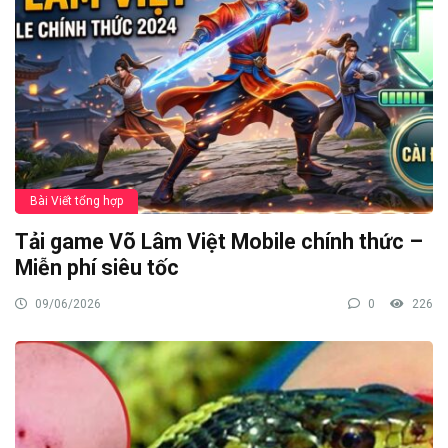
Bài Viết tổng hợp
Tải game Võ Lâm Việt Mobile chính thức –
Miễn phí siêu tốc
09/06/2026
0
226