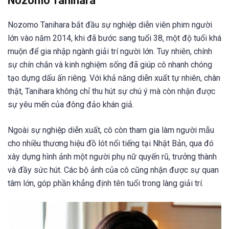
Nozomo Tanihara
Nozomo Tanihara bắt đầu sự nghiệp diễn viên phim người
lớn vào năm 2014, khi đã bước sang tuổi 38, một độ tuổi khá
muộn để gia nhập ngành giải trí người lớn. Tuy nhiên, chính
sự chín chắn và kinh nghiệm sống đã giúp cô nhanh chóng
tạo dựng dấu ấn riêng. Với khả năng diễn xuất tự nhiên, chân
thật, Tanihara không chỉ thu hút sự chú ý mà còn nhận được
sự yêu mến của đông đảo khán giả.
Ngoài sự nghiệp diễn xuất, cô còn tham gia làm người mẫu
cho nhiều thương hiệu đồ lót nổi tiếng tại Nhật Bản, qua đó
xây dựng hình ảnh một người phụ nữ quyến rũ, trưởng thành
và đầy sức hút. Các bộ ảnh của cô cũng nhận được sự quan
tâm lớn, góp phần khẳng định tên tuổi trong làng giải trí.