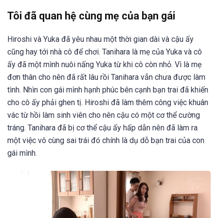
Tôi đã quan hệ cùng mẹ của bạn gái
Hiroshi và Yuka đã yêu nhau một thời gian dài và cậu ấy
cũng hay tới nhà cô để chơi. Tanihara là mẹ của Yuka và cô
ấy đã một mình nuôi nấng Yuka từ khi cô còn nhỏ. Vì là mẹ
đơn thân cho nên đã rất lâu rồi Tanihara vẫn chưa được làm
tình. Nhìn con gái mình hạnh phúc bên cạnh bạn trai đã khiến
cho cô ấy phải ghen tị. Hiroshi đã làm thêm công việc khuân
vác từ hồi làm sinh viên cho nên cậu có một cơ thể cường
tráng. Tanihara đã bị cơ thể cậu ấy hấp dẫn nên đã làm ra
một việc vô cùng sai trái đó chính là dụ dỗ bạn trai của con
gái mình.