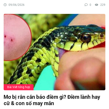
09/06/2026
0
229
Bài Viết tổng hợp
Mơ bị rắn cắn báo điềm gì? Điềm lành hay
cữ & con số may mắn