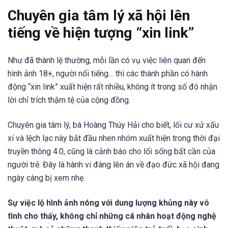
Chuyên gia tâm lý xã hội lên
tiếng về hiện tượng “xin link”
Như đã thành lệ thường, mỗi lần có vụ việc liên quan đến
hình ảnh 18+, người nổi tiếng… thì các thành phần có hành
động “xin link” xuất hiện rất nhiều, không ít trong số đó nhận
lời chỉ trích thậm tệ của cộng đồng.
Chuyên gia tâm lý, bà Hoàng Thúy Hải cho biết, lối cư xử xấu
xí và lệch lạc này bắt đầu nhen nhóm xuất hiện trong thời đại
truyền thông 4.0, cũng là cảnh báo cho lối sống bất cần của
người trẻ. Đây là hành vi đáng lên án về đạo đức xã hội đang
ngày càng bị xem nhẹ.
Sự việc lộ hình ảnh nóng với dung lượng khủng này vô
tình cho thấy, không chỉ những cá nhân hoạt động nghệ