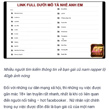
Nhiều người tìm kiếm thông tin về bạn gái cũ nam rapper lộ
40gb ảnh nóng
Đối với những cư dân mạng xã hội, thì những vụ việc được
gắn mác 18+ lan truyền rất nhanh, nhất là khi có liên quan
đến người nổi tiếng – hot facebooker… Nữ nhân vật chính
trong sự việc được đồn đãi là bạn gái cũ của một nam