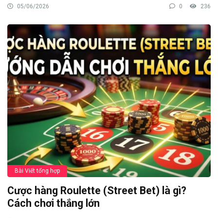
05/06/2026
0
236
Bài Viết tổng hợp
Cược hàng Roulette (Street Bet) là gì?
Cách chơi thắng lớn