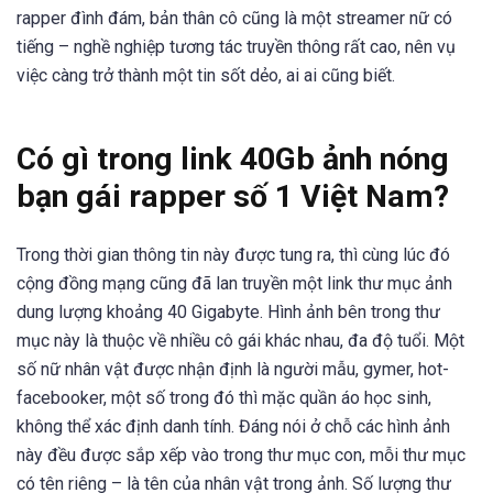
rapper đình đám, bản thân cô cũng là một streamer nữ có
tiếng – nghề nghiệp tương tác truyền thông rất cao, nên vụ
việc càng trở thành một tin sốt dẻo, ai ai cũng biết.
Có gì trong link 40Gb ảnh nóng
bạn gái rapper số 1 Việt Nam?
Trong thời gian thông tin này được tung ra, thì cùng lúc đó
cộng đồng mạng cũng đã lan truyền một link thư mục ảnh
dung lượng khoảng 40 Gigabyte. Hình ảnh bên trong thư
mục này là thuộc về nhiều cô gái khác nhau, đa độ tuổi. Một
số nữ nhân vật được nhận định là người mẫu, gymer, hot-
facebooker, một số trong đó thì mặc quần áo học sinh,
không thể xác định danh tính. Đáng nói ở chỗ các hình ảnh
này đều được sắp xếp vào trong thư mục con, mỗi thư mục
có tên riêng – là tên của nhân vật trong ảnh. Số lượng thư