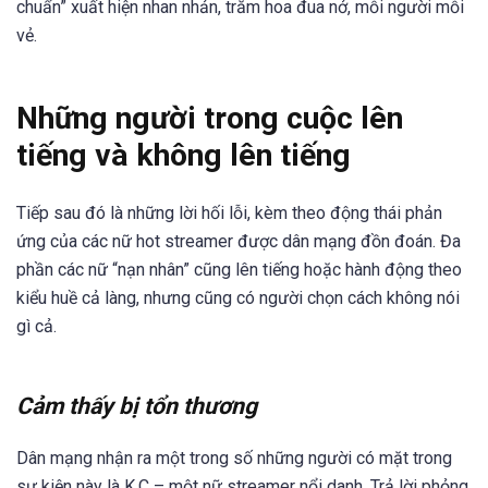
chuẩn” xuất hiện nhan nhản, trăm hoa đua nở, mỗi người mỗi
vẻ.
Những người trong cuộc lên
tiếng và không lên tiếng
Tiếp sau đó là những lời hối lỗi, kèm theo động thái phản
ứng của các nữ hot streamer được dân mạng đồn đoán. Đa
phần các nữ “nạn nhân” cũng lên tiếng hoặc hành động theo
kiểu huề cả làng, nhưng cũng có người chọn cách không nói
gì cả.
Cảm thấy bị tổn thương
Dân mạng nhận ra một trong số những người có mặt trong
sự kiện này là K.C – một nữ streamer nổi danh. Trả lời phỏng