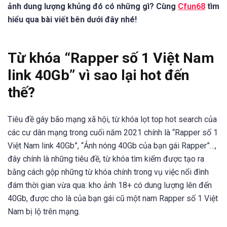
ảnh dung lượng khủng đó có những gì? Cùng
Cfun68
tìm
hiểu qua bài viết bên dưới đây nhé!
Từ khóa “Rapper số 1 Việt Nam
link 40Gb” vì sao lại hot đến
thế?
Tiêu đề gây bão mạng xã hội, từ khóa lọt top hot search của
các cư dân mạng trong cuối năm 2021 chính là “Rapper số 1
Việt Nam link 40Gb”, “Ảnh nóng 40Gb của bạn gái Rapper”…,
đây chính là những tiêu đề, từ khóa tìm kiếm được tạo ra
bằng cách gộp những từ khóa chính trong vụ việc nổi đình
đám thời gian vừa qua: kho ảnh 18+ có dung lượng lên đến
40Gb, được cho là của bạn gái cũ một nam Rapper số 1 Việt
Nam bị lộ trên mạng.