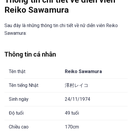
Reiko Sawamura
Sau đây là những thông tin chi tiết về nữ diễn viên Reiko
Sawamura:
Thông tin cá nhân
Tên thật
Reiko Sawamura
Tên tiếng Nhật
澤村レイコ
Sinh ngày
24/11/1974
Độ tuổi
49 tuổi
Chiều cao
170cm