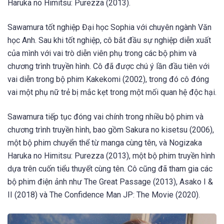
Haruka no Himitsu: Purezza (2013).
Sawamura tốt nghiệp Đại học Sophia với chuyên ngành Văn
học Anh. Sau khi tốt nghiệp, cô bắt đầu sự nghiệp diễn xuất
của mình với vai trò diễn viên phụ trong các bộ phim và
chương trình truyền hình. Cô đã được chú ý lần đầu tiên với
vai diễn trong bộ phim Kakekomi (2002), trong đó cô đóng
vai một phụ nữ trẻ bị mắc kẹt trong một mối quan hệ độc hại.
Sawamura tiếp tục đóng vai chính trong nhiều bộ phim và
chương trình truyền hình, bao gồm Sakura no kisetsu (2006),
một bộ phim chuyển thể từ manga cùng tên, và Nogizaka
Haruka no Himitsu: Purezza (2013), một bộ phim truyền hình
dựa trên cuốn tiểu thuyết cùng tên. Cô cũng đã tham gia các
bộ phim điện ảnh như The Great Passage (2013), Asako I &
II (2018) và The Confidence Man JP: The Movie (2020).