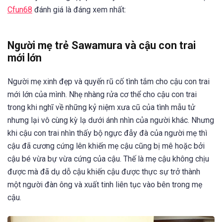
Cfun68
đánh giá là đáng xem nhất:
Người mẹ trẻ Sawamura và cậu con trai
mới lớn
Người mẹ xinh đẹp và quyến rũ cố tình tắm cho cậu con trai
mới lớn của mình. Nhẹ nhàng rửa cơ thể cho cậu con trai
trong khi nghĩ về những kỷ niệm xưa cũ của tình mẫu tử
nhưng lại vô cùng kỳ lạ dưới ánh nhìn của người khác. Nhưng
khi cậu con trai nhìn thấy bộ ngực đẫy đà của người mẹ thì
cậu đã cương cứng lên khiến mẹ cậu cũng bị mê hoặc bởi
cậu bé vừa bự vừa cứng của cậu. Thế là mẹ cậu không chịu
được mà đã dụ dỗ cậu khiến cậu được thực sự trở thành
một người đàn ông và xuất tinh liên tục vào bên trong mẹ
cậu.