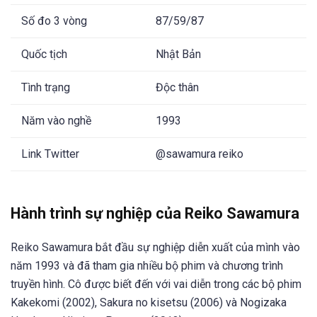
Số đo 3 vòng
87/59/87
Quốc tịch
Nhật Bản
Tình trạng
Độc thân
Năm vào nghề
1993
Link Twitter
@sawamura reiko
Hành trình sự nghiệp của Reiko Sawamura
Reiko Sawamura bắt đầu sự nghiệp diễn xuất của mình vào
năm 1993 và đã tham gia nhiều bộ phim và chương trình
truyền hình. Cô được biết đến với vai diễn trong các bộ phim
Kakekomi (2002), Sakura no kisetsu (2006) và Nogizaka