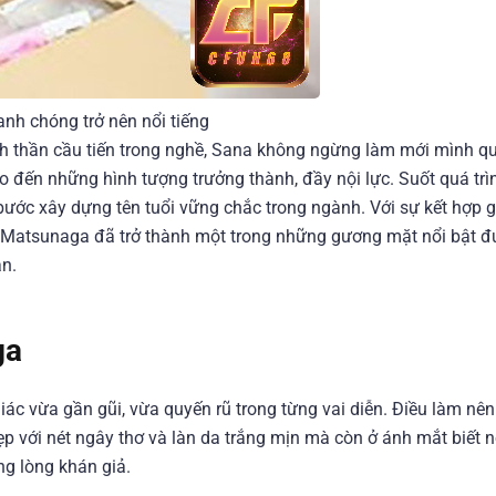
nh chóng trở nên nổi tiếng
inh thần cầu tiến trong nghề, Sana không ngừng làm mới mình q
o đến những hình tượng trưởng thành, đầy nội lực. Suốt quá trì
ước xây dựng tên tuổi vững chắc trong ngành. Với sự kết hợp 
a Matsunaga đã trở thành một trong những gương mặt nổi bật đ
ản.
ga
c vừa gần gũi, vừa quyến rũ trong từng vai diễn. Điều làm nên
p với nét ngây thơ và làn da trắng mịn mà còn ở ánh mắt biết n
ng lòng khán giả.