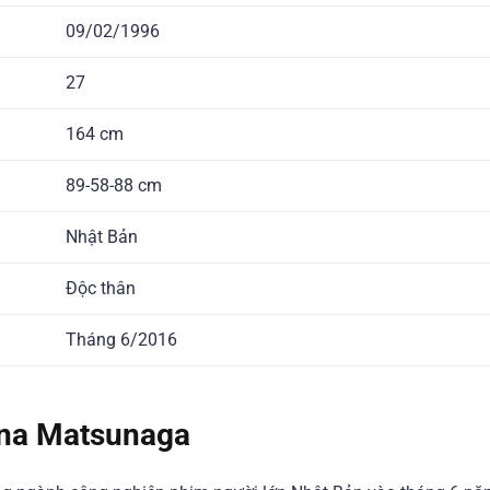
09/02/1996
27
164 cm
89-58-88 cm
Nhật Bản
Độc thân
Tháng 6/2016
ana Matsunaga