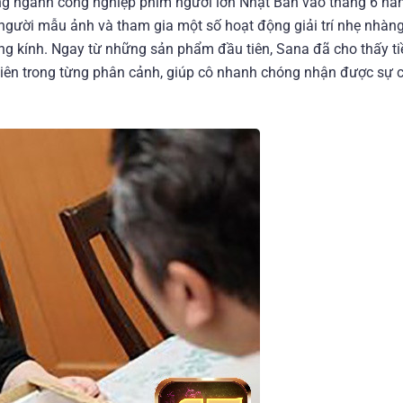
ng ngành công nghiệp phim người lớn Nhật Bản vào tháng 6 nă
người mẫu ảnh và tham gia một số hoạt động giải trí nhẹ nhàn
ống kính. Ngay từ những sản phẩm đầu tiên, Sana đã cho thấy 
hiên trong từng phân cảnh, giúp cô nhanh chóng nhận được sự c