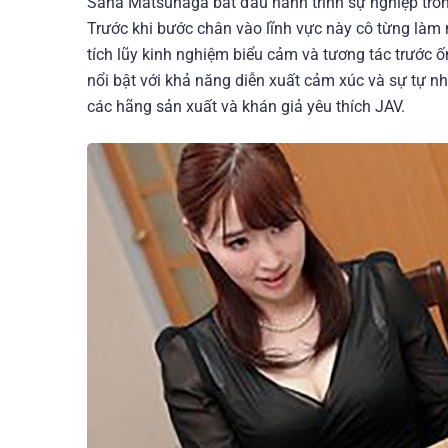
Sana Matsunaga bắt đầu hành trình sự nghiệp tro
Trước khi bước chân vào lĩnh vực này cô từng làm 
tích lũy kinh nghiệm biểu cảm và tương tác trước 
nổi bật với khả năng diễn xuất cảm xúc và sự tự n
các hãng sản xuất và khán giả yêu thích JAV.