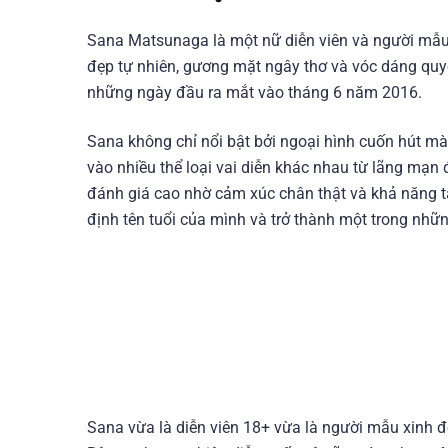
Sana Matsunaga là một nữ diễn viên và người mẫu 
đẹp tự nhiên, gương mặt ngây thơ và vóc dáng quy
những ngày đầu ra mắt vào tháng 6 năm 2016.
Sana không chỉ nổi bật bởi ngoại hình cuốn hút mà 
vào nhiều thể loại vai diễn khác nhau từ lãng mạn
đánh giá cao nhờ cảm xúc chân thật và khả năng t
định tên tuổi của mình và trở thành một trong những
Sana vừa là diễn viên 18+ vừa là người mẫu xinh đ