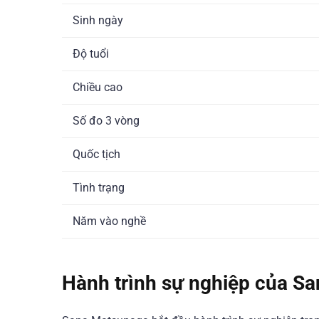
Sinh ngày
Độ tuổi
Chiều cao
Số đo 3 vòng
Quốc tịch
Tình trạng
Năm vào nghề
Hành trình sự nghiệp của S