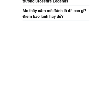
trường Crossfire Legends
Mo thấy nấm mồ đánh lô đề con gì?
Điềm báo lành hay dữ?