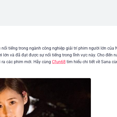
nổi tiếng trong ngành công nghiệp giải trí phim người lớn của 
 lớn và đã đạt được sự nổi tiếng trong lĩnh vực này. Cho đến 
hi ra các phim mới. Hãy cùng
Cfun68
tìm hiểu chi tiết về Sana c