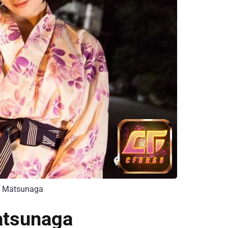
na Matsunaga
atsunaga