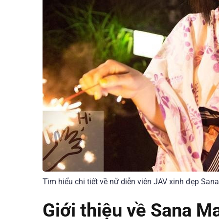
Tìm hiểu chi tiết về nữ diễn viên JAV xinh đẹp Sa
Giới thiệu về Sana M