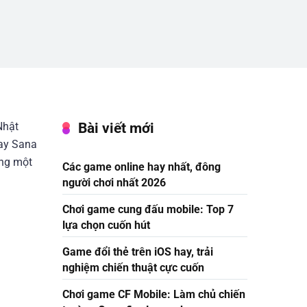
Bài viết mới
Nhật
nay Sana
ùng một
Các game online hay nhất, đông
người chơi nhất 2026
Chơi game cung đấu mobile: Top 7
lựa chọn cuốn hút
Game đổi thẻ trên iOS hay, trải
nghiệm chiến thuật cực cuốn
Chơi game CF Mobile: Làm chủ chiến