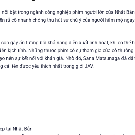
nổi bật trong ngành công nghiệp phim người lớn của Nhật Bản.
ến rũ cô nhanh chóng thu hút sự chú ý của người hâm mộ ngay
còn gây ấn tượng bởi khả năng diễn xuất linh hoạt, khi có thể 
 đến kịch tính. Những thước phim có sự tham gia của cô thường
ạo nên sự kết nối với khán giả. Nhờ đó, Sana Matsunaga đã dầ
 cái tên được yêu thích nhất trong giới JAV.
ẹp tại Nhật Bản