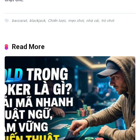
baccarat
,
blackjack
,
Chiến lược
,
mẹo chơi
,
nhà cái
,
trò chơi
Read More