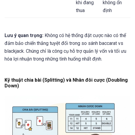
khi đang
không ổn
thua
định
Lưu ý quan trọng:
Không có hệ thống đặt cược nào có thể
đảm bảo chiến thắng tuyệt đối trong so sánh baccarat vs
blackjack. Chúng chỉ là công cụ hỗ trợ quản lý vốn và tối ưu
hóa lợi nhuận trong những tình huống nhất định.
Kỹ thuật chia bài (Splitting) và Nhân đôi cược (Doubling
Down)