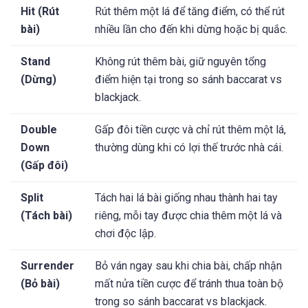
Hit (Rút
Rút thêm một lá để tăng điểm, có thể rút
bài)
nhiều lần cho đến khi dừng hoặc bị quắc.
Stand
Không rút thêm bài, giữ nguyên tổng
(Dừng)
điểm hiện tại trong so sánh baccarat vs
blackjack.
Double
Gấp đôi tiền cược và chỉ rút thêm một lá,
Down
thường dùng khi có lợi thế trước nhà cái.
(Gấp đôi)
Split
Tách hai lá bài giống nhau thành hai tay
(Tách bài)
riêng, mỗi tay được chia thêm một lá và
chơi độc lập.
Surrender
Bỏ ván ngay sau khi chia bài, chấp nhận
(Bỏ bài)
mất nửa tiền cược để tránh thua toàn bộ
trong so sánh baccarat vs blackjack.