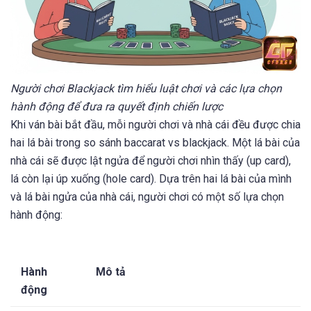
Người chơi Blackjack tìm hiểu luật chơi và các lựa chọn
hành động để đưa ra quyết định chiến lược
Khi ván bài bắt đầu, mỗi người chơi và nhà cái đều được chia
hai lá bài trong so sánh baccarat vs blackjack. Một lá bài của
nhà cái sẽ được lật ngửa để người chơi nhìn thấy (up card),
lá còn lại úp xuống (hole card). Dựa trên hai lá bài của mình
và lá bài ngửa của nhà cái, người chơi có một số lựa chọn
hành động:
Hành
Mô tả
động