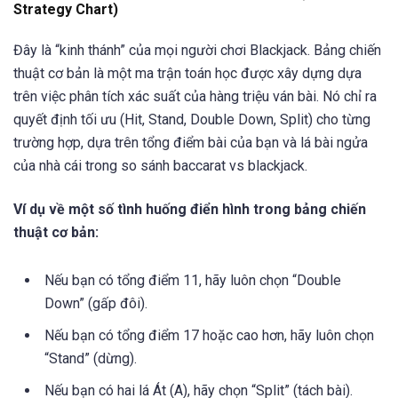
Strategy Chart)
Đây là “kinh thánh” của mọi người chơi Blackjack. Bảng chiến
thuật cơ bản là một ma trận toán học được xây dựng dựa
trên việc phân tích xác suất của hàng triệu ván bài. Nó chỉ ra
quyết định tối ưu (Hit, Stand, Double Down, Split) cho từng
trường hợp, dựa trên tổng điểm bài của bạn và lá bài ngửa
của nhà cái trong so sánh baccarat vs blackjack.
Ví dụ về một số tình huống điển hình trong bảng chiến
thuật cơ bản:
Nếu bạn có tổng điểm 11, hãy luôn chọn “Double
Down” (gấp đôi).
Nếu bạn có tổng điểm 17 hoặc cao hơn, hãy luôn chọn
“Stand” (dừng).
Nếu bạn có hai lá Át (A), hãy chọn “Split” (tách bài).