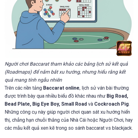
Người chơi Baccarat tham khảo các bảng lịch sử kết quả
(Roadmaps) để nắm bắt xu hướng, nhưng hiểu rằng kết
quả mang tính ngẫu nhiên
Trên các nền tảng
Baccarat online
, lịch sử ván bài thường
được trình bày qua nhiều biểu đồ khác nhau như
Big Road,
Bead Plate, Big Eye Boy, Small Road
và
Cockroach Pig
.
Những công cụ này giúp người chơi quan sát xu hướng hiển
thị, chẳng hạn chuỗi thắng của Nhà Cái hoặc Người Chơi, hay
các mẫu kết quả xen kẽ trong so sánh baccarat vs blackjack.