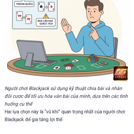
Người chơi Blackjack sử dụng kỹ thuật chia bài và nhân
đôi cược để tối ưu hóa ván bài của mình, dựa trên các tình
huống cụ thể
Hai lựa chọn này là “vũ khí” quan trọng nhất của người chơi
Blackjack để gia tăng lợi thế.