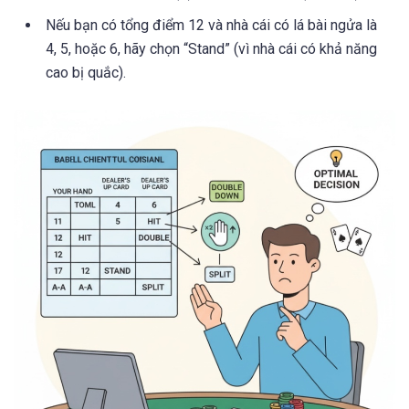
Nếu bạn có tổng điểm 12 và nhà cái có lá bài ngửa là
4, 5, hoặc 6, hãy chọn “Stand” (vì nhà cái có khả năng
cao bị quắc).