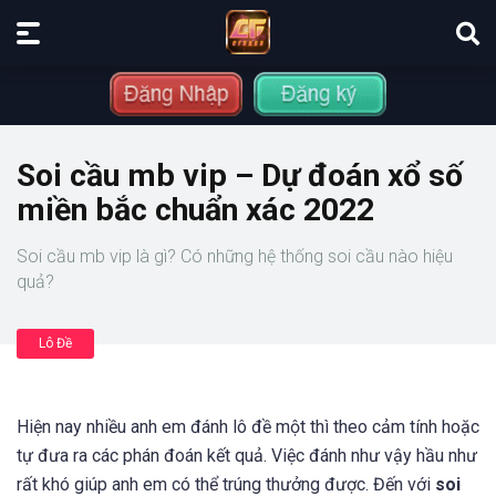
Soi cầu mb vip – Dự đoán xổ số
miền bắc chuẩn xác 2022
Soi cầu mb vip là gì? Có những hệ thống soi cầu nào hiệu
quả?
Lô Đề
Hiện nay nhiều anh em đánh lô đề một thì theo cảm tính hoặc
tự đưa ra các phán đoán kết quả. Việc đánh như vậy hầu như
rất khó giúp anh em có thể trúng thưởng được. Đến với
soi