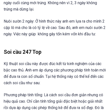
ngày cuối cùng mới trúng. Không nên vì 2, 3 ngày không
trúng mà dừng lại.
Nuôi sườn 2 ngày: Ở hình thức này anh em lựa ra cho mình 2
cặp lô mà cho là có tỷ lệ về cao. Sau đó, anh em nuôi sườn 2
ngày. Việc này giúp không gây tốn kém vốn khi đầu tư.
Soi cầu 247 Top
Kỹ thuật soi cầu này được đúc kết từ kinh nghiệm của các
bậc cao thủ. Anh em áp dụng các phương pháp tính toán mới
để đưa ra con số chuẩn. Tại hệ thống này có thể kể đến các
cách soi cầu như sau:
Phương pháp tính tổng: Là cách soi cầu đơn giản nhưng có
hiệu quả cao. Chỉ cần tính tổng giải đặc biệt hoặc giải nhất
rồi dựa áp dụng các phép thống kê để đưa ra số đẹp. Đó là