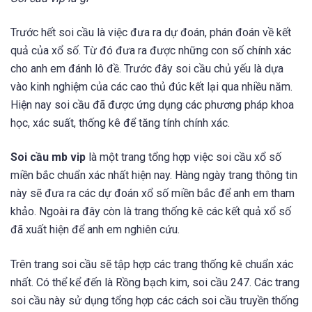
Trước hết soi cầu là việc đưa ra dự đoán, phán đoán về kết
quả của xổ số. Từ đó đưa ra được những con số chính xác
cho anh em đánh lô đề. Trước đây soi cầu chủ yếu là dựa
vào kinh nghiệm của các cao thủ đúc kết lại qua nhiều năm.
Hiện nay soi cầu đã được ứng dụng các phương pháp khoa
học, xác suất, thống kê để tăng tính chính xác.
Soi cầu mb vip
là một trang tổng hợp việc soi cầu xổ số
miền bắc chuẩn xác nhất hiện nay. Hàng ngày trang thông tin
này sẽ đưa ra các dự đoán xổ số miền bắc để anh em tham
khảo. Ngoài ra đây còn là trang thống kê các kết quả xổ số
đã xuất hiện để anh em nghiên cứu.
Trên trang soi cầu sẽ tập hợp các trang thống kê chuẩn xác
nhất. Có thể kể đến là Rồng bạch kim, soi cầu 247. Các trang
soi cầu này sử dụng tổng hợp các cách soi cầu truyền thống