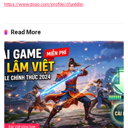
https://www.diigo.com/profile/cfun68in
Read More
Bài Viết tổng hợp