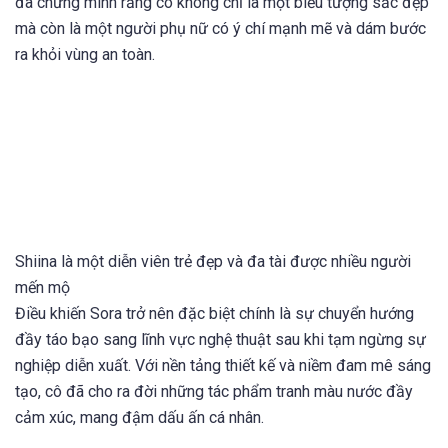
đã chứng minh rằng cô không chỉ là một biểu tượng sắc đẹp
mà còn là một người phụ nữ có ý chí mạnh mẽ và dám bước
ra khỏi vùng an toàn.
Shiina là một diễn viên trẻ đẹp và đa tài được nhiều người
mến mộ
Điều khiến Sora trở nên đặc biệt chính là sự chuyển hướng
đầy táo bạo sang lĩnh vực nghệ thuật sau khi tạm ngừng sự
nghiệp diễn xuất. Với nền tảng thiết kế và niềm đam mê sáng
tạo, cô đã cho ra đời những tác phẩm tranh màu nước đầy
cảm xúc, mang đậm dấu ấn cá nhân.