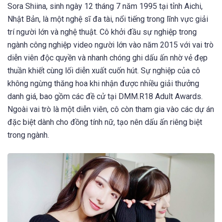
Sora Shiina, sinh ngày 12 tháng 7 năm 1995 tại tỉnh Aichi,
Nhật Bản, là một nghệ sĩ đa tài, nổi tiếng trong lĩnh vực giải
trí người lớn và nghệ thuật. Cô khởi đầu sự nghiệp trong
ngành công nghiệp video người lớn vào năm 2015 với vai trò
diễn viên độc quyền và nhanh chóng ghi dấu ấn nhờ vẻ đẹp
thuần khiết cùng lối diễn xuất cuốn hút. Sự nghiệp của cô
không ngừng thăng hoa khi nhận được nhiều giải thưởng
danh giá, bao gồm các đề cử tại DMM.R18 Adult Awards.
Ngoài vai trò là một diễn viên, cô còn tham gia vào các dự án
đặc biệt dành cho đồng tính nữ, tạo nên dấu ấn riêng biệt
trong ngành.