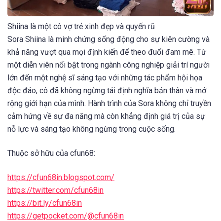
Shiina là một cô vợ trẻ xinh đẹp và quyến rũ
Sora Shiina là minh chứng sống động cho sự kiên cường và
khả năng vượt qua mọi định kiến để theo đuổi đam mê. Từ
một diễn viên nổi bật trong ngành công nghiệp giải trí người
lớn đến một nghệ sĩ sáng tạo với những tác phẩm hội họa
độc đáo, cô đã không ngừng tái định nghĩa bản thân và mở
rộng giới hạn của mình. Hành trình của Sora không chỉ truyền
cảm hứng về sự đa năng mà còn khẳng định giá trị của sự
nỗ lực và sáng tạo không ngừng trong cuộc sống.
Thuộc sở hữu của cfun68:
https://cfun68in.blogspot.com/
https://twitter.com/cfun68in
https://bit.ly/cfun68in
https://getpocket.com/@cfun68in