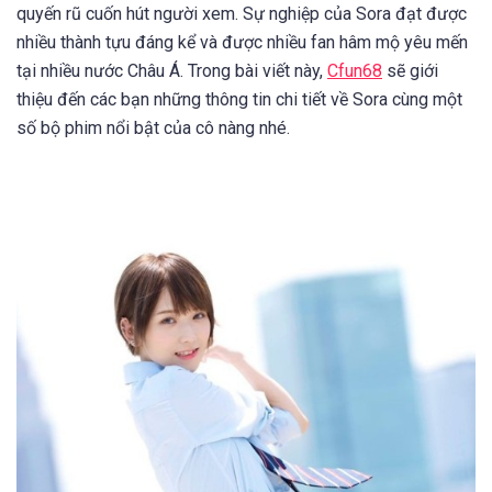
quyến rũ cuốn hút người xem. Sự nghiệp của Sora đạt được
nhiều thành tựu đáng kể và được nhiều fan hâm mộ yêu mến
tại nhiều nước Châu Á. Trong bài viết này,
Cfun68
sẽ giới
thiệu đến các bạn những thông tin chi tiết về Sora cùng một
số bộ phim nổi bật của cô nàng nhé.