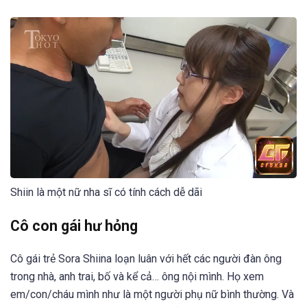
Shiin là một nữ nha sĩ có tính cách dễ dãi
Cô con gái hư hỏng
Cô gái trẻ Sora Shiina loạn luân với hết các người đàn ông
trong nhà, anh trai, bố và kể cả… ông nội mình. Họ xem
em/con/cháu mình như là một người phụ nữ bình thường. Và