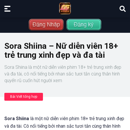
Sora Shiina – Nữ diễn viên 18+
trẻ trung xinh đẹp và đa tài
Sora Shiina là một nữ diễn viên phim 18+ trẻ trung xinh đẹp
và đa tài, cô nổi tiếng bởi nhan sắc tươi tắn cùng thân hình
quyến rũ cuốn hút người xem
Bài Viết tổng hợp
Sora Shiina
là một nữ diễn viên phim 18+ trẻ trung xinh đẹp
và đa tài. Cô nổi tiếng bởi nhan sắc tươi tắn cùng thân hình