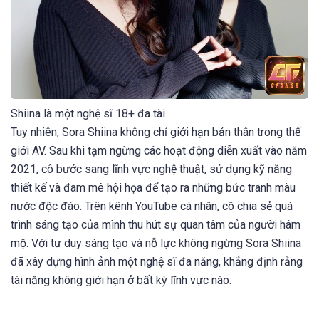
Shiina là một nghệ sĩ 18+ đa tài
Tuy nhiên, Sora Shiina không chỉ giới hạn bản thân trong thế
giới AV. Sau khi tạm ngừng các hoạt động diễn xuất vào năm
2021, cô bước sang lĩnh vực nghệ thuật, sử dụng kỹ năng
thiết kế và đam mê hội họa để tạo ra những bức tranh màu
nước độc đáo. Trên kênh YouTube cá nhân, cô chia sẻ quá
trình sáng tạo của mình thu hút sự quan tâm của người hâm
mộ. Với tư duy sáng tạo và nỗ lực không ngừng Sora Shiina
đã xây dựng hình ảnh một nghệ sĩ đa năng, khẳng định rằng
tài năng không giới hạn ở bất kỳ lĩnh vực nào.