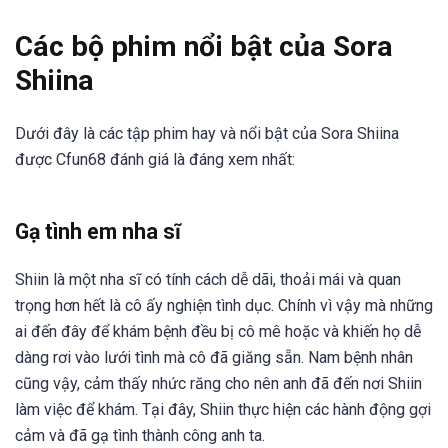
Các bộ phim nổi bật của Sora
Shiina
Dưới đây là các tập phim hay và nổi bật của Sora Shiina
được Cfun68 đánh giá là đáng xem nhất:
Gạ tình em nha sĩ
Shiin là một nha sĩ có tính cách dễ dãi, thoải mái và quan
trọng hơn hết là cô ấy nghiện tình dục. Chính vì vậy mà những
ai đến đây để khám bệnh đều bị cô mê hoặc và khiến họ dễ
dàng rơi vào lưới tình mà cô đã giăng sẵn. Nam bệnh nhân
cũng vậy, cảm thấy nhức răng cho nên anh đã đến nơi Shiin
làm việc để khám. Tại đây, Shiin thực hiện các hành động gợi
cảm và đã gạ tình thành công anh ta.