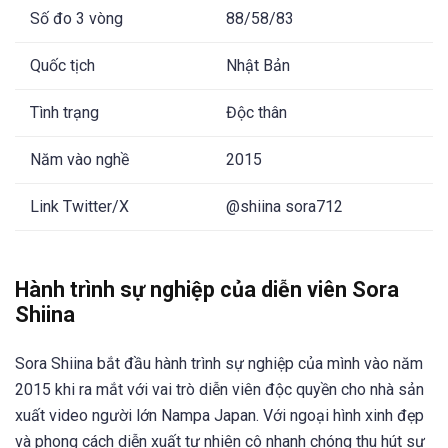
Số đo 3 vòng
88/58/83
Quốc tịch
Nhật Bản
Tình trạng
Độc thân
Năm vào nghề
2015
Link Twitter/X
@shiina sora712
Hành trình sự nghiệp của diễn viên Sora
Shiina
Sora Shiina bắt đầu hành trình sự nghiệp của mình vào năm
2015 khi ra mắt với vai trò diễn viên độc quyền cho nhà sản
xuất video người lớn Nampa Japan. Với ngoại hình xinh đẹp
và phong cách diễn xuất tự nhiên cô nhanh chóng thu hút sự