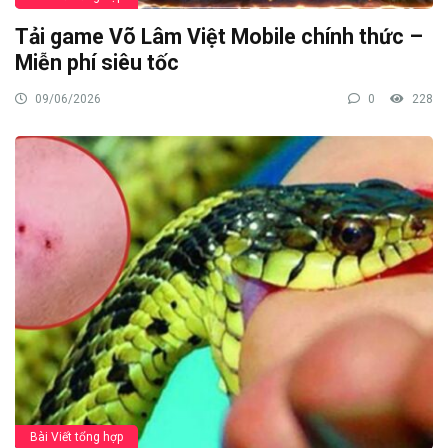
Tải game Võ Lâm Việt Mobile chính thức –
Miễn phí siêu tốc
09/06/2026
0
228
Bài Viết tổng hợp