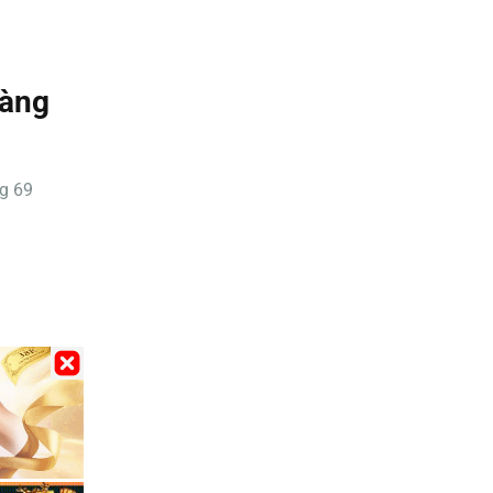
hàng
ng 69