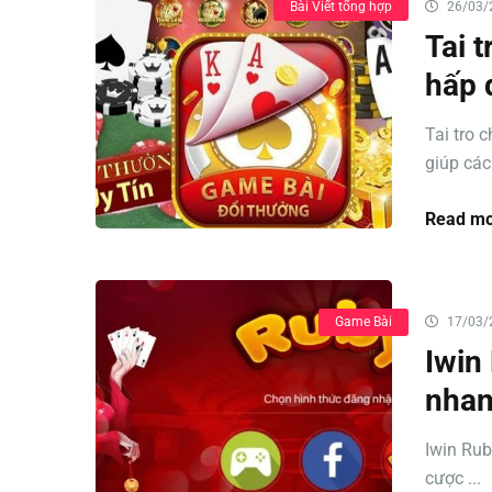
Bài Viết tổng hợp
26/03/
Tai 
hấp 
Tai tro 
giúp các 
Read mo
Game Bài
17/03/
Iwin
nhan
Iwin Rub
cược ...