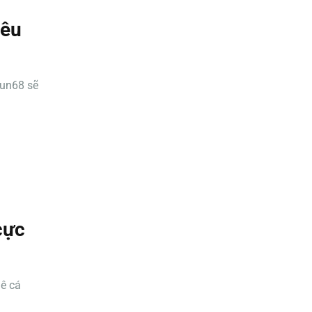
iêu
fun68 sẽ
cực
mê cá