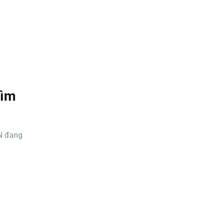
tìm
IN đang