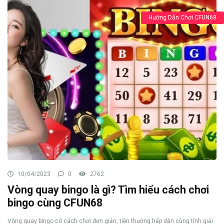
Hướng Dẫn Chơi CFUN68
10/04/2023
0
2762
Vòng quay bingo là gì? Tìm hiểu cách chơi
bingo cùng CFUN68
Vòng quay bingo có cách chơi đơn giản, tiền thưởng hấp dẫn cùng tính giải