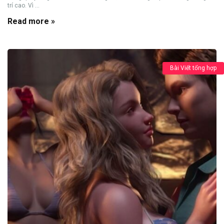
trí cao. Vì ...
Read more »
Bài Viết tổng hợp