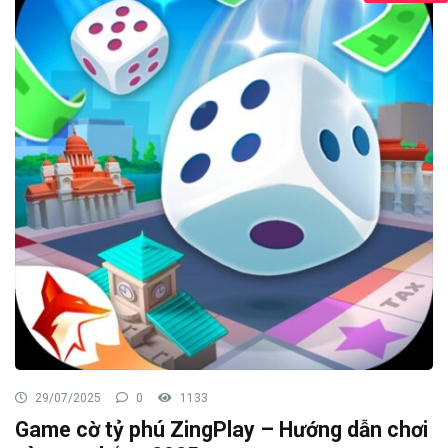
29/07/2025
0
1133
Game cờ tỷ phú ZingPlay – Hướng dẫn chơi