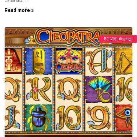
cơ hội chạm ...
Read more »
Bài Viết tổng hợp