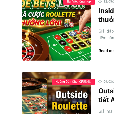
Bài Viết tổng hợp
12/05/
Insi
thưở
Giải đáp
tiềm năng
Read mo
Hướng Dẫn Chơi CFUN68
09/03/
Outs
tiết
Giải mã 