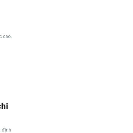
c cao,
chi
g định