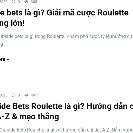
2026
0
305
de bets là gì? Giải mã cược Roulette
ng lớn!
 inside bets là gì trong Roulette. Khám phá cược tỷ lệ thưởng cự
 ...
re »
2026
0
497
ide Bets Roulette là gì? Hướng dẫn 
 A-Z & mẹo thắng
Outside Bets Roulette là gì với hướng dẫn chi tiết A-Z. Nắm vữn