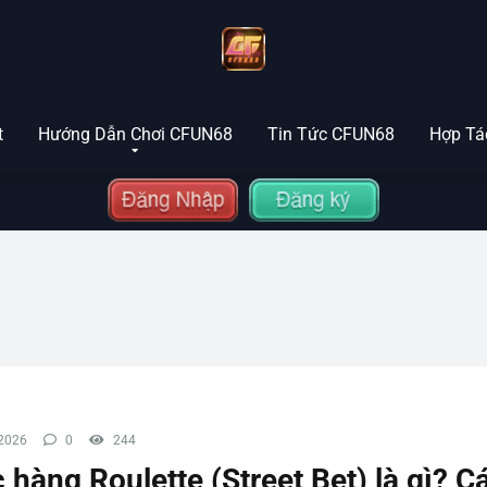
t
Hướng Dẫn Chơi CFUN68
Tin Tức CFUN68
Hợp Tác
2026
0
244
 hàng Roulette (Street Bet) là gì? C