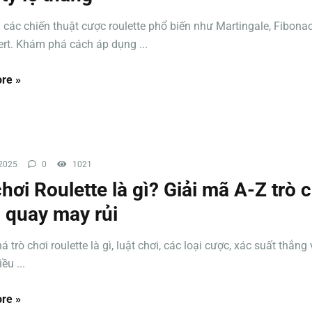
 các chiến thuật cược roulette phổ biến như Martingale, Fibonac
rt. Khám phá cách áp dụng ...
re »
2025
0
1021
hơi Roulette là gì? Giải mã A-Z trò 
 quay may rủi
 trò chơi roulette là gì, luật chơi, các loại cược, xác suất thắng
ều ...
re »