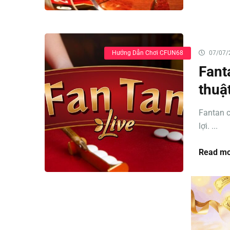
Hướng Dẫn Chơi CFUN68
07/07/
Fant
thuậ
Fantan c
lợi. ...
Read mo