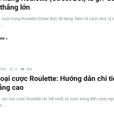
 thắng lớn
 cược hàng Roulette (Street Bet) dễ dàng: Nắm rõ cách chơi, tỷ 
...
re »
2026
0
284
loại cược Roulette: Hướng dẫn chi tiế
hắng cao
 các loại cược Roulette chi tiết nhất, từ cược trong đến cược n
 ...