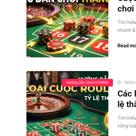
chơi
Tìm hiểu
nhanh & 
Read mo
Hướng Dẫn Chơi CFUN68
18/05/
Các 
lệ t
Tìm hiểu
vững luật