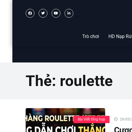
Trò chơi
HD Nạp Rú
Thẻ:
roulette
Bài Viết tổng hợp
29/05/
Cược