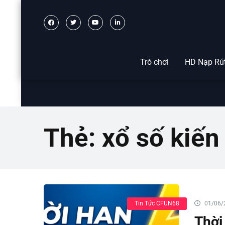
Trò chơi
HD Nạp Rú
Thẻ:
xổ số kiến 
Tin Tức CFUN68
01/06/
Thời