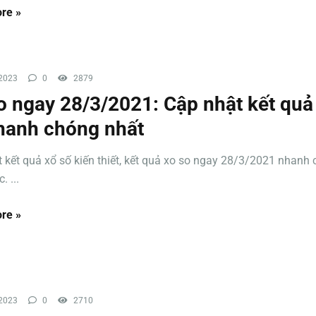
re »
2023
0
2879
o ngay 28/3/2021: Cập nhật kết quả
hanh chóng nhất
 kết quả xổ số kiến thiết, kết quả xo so ngay 28/3/2021 nhanh 
. ...
re »
2023
0
2710