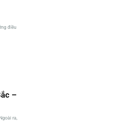
ững điều
Bắc –
Ngoài ra,