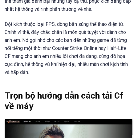
thể tham gia đánh bại những tay xạ thủ, phục kích đẳng cấp
nhất hệ thống và rinh phần thưởng về nhà.
Đột kích thuộc loại FPS, dòng bắn súng thể thao điện từ.
Chính vì thế, đây chắc chắn là món quà tuyệt vời dành cho
anh em. Nó gợi nhớ cho các bạn đến những game đã từng
nổi tiếng một thời như Counter Strike Online hay Half-Life.
CF mang cho anh em nhiều lối chơi đa dạng, cùng đồ họa
cực đỉnh, hệ thống vũ khí hiện đại, nhiều màn chơi kịch tính
và hấp dẫn.
Trọn bộ hướng dẫn cách tải Cf
về máy