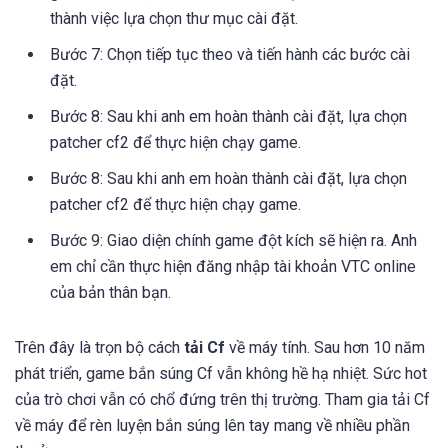
thành việc lựa chọn thư mục cài đặt.
Bước 7: Chọn tiếp tục theo và tiến hành các bước cài
đặt.
Bước 8: Sau khi anh em hoàn thành cài đặt, lựa chọn
patcher cf2 để thực hiện chạy game.
Bước 8: Sau khi anh em hoàn thành cài đặt, lựa chọn
patcher cf2 để thực hiện chạy game.
Bước 9: Giao diện chính game đột kích sẽ hiện ra. Anh
em chỉ cần thực hiện đăng nhập tài khoản VTC online
của bản thân bạn.
Trên đây là trọn bộ cách
tải Cf
về máy tính. Sau hơn 10 năm
phát triển, game bắn súng Cf vẫn không hề hạ nhiệt. Sức hot
của trò chơi vẫn có chổ đứng trên thị trường. Tham gia tải Cf
về máy để rèn luyện bắn súng lên tay mang về nhiều phần