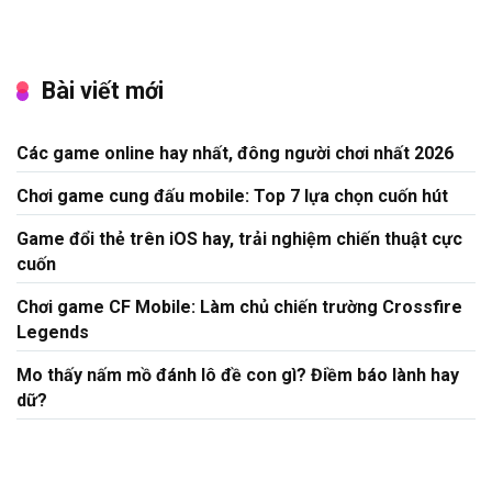
Bài viết mới
Các game online hay nhất, đông người chơi nhất 2026
Chơi game cung đấu mobile: Top 7 lựa chọn cuốn hút
Game đổi thẻ trên iOS hay, trải nghiệm chiến thuật cực
cuốn
Chơi game CF Mobile: Làm chủ chiến trường Crossfire
Legends
Mo thấy nấm mồ đánh lô đề con gì? Điềm báo lành hay
dữ?