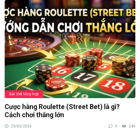
Bài Viết tổng hợp
Cược hàng Roulette (Street Bet) là gì?
Cách chơi thắng lớn
29/05/2026
0
240