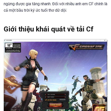
ngừng được gia tăng nhanh. Đối với nhiều anh em CF chính là
cả một bầu trời ký ức tuổi thơ dữ dội.
Giới thiệu khái quát về tải Cf