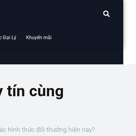
 Đại Lý
Khuyến mãi
 tín cùng
ác hình thức đổi thưởng hiện nay?