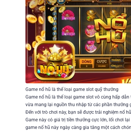
Game nổ hũ là thể loại game slot quỹ thưởng
Game nổ hũ là thể loại game slot vô cùng hấp dẫn trê
vừa mang lại nguồn thu nhập từ các phần thưởng giá 
Đến với trò chơi này, bạn sẽ được trải nghiệm nổ hũ
Game này có giá trị tiền thưởng cực lớn, lối chơi l
game nổ hũ này ngày càng gia tăng một cách chó