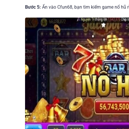
Bước 5:
Ấn vào Cfun68, bạn tìm kiếm game nổ hũ r