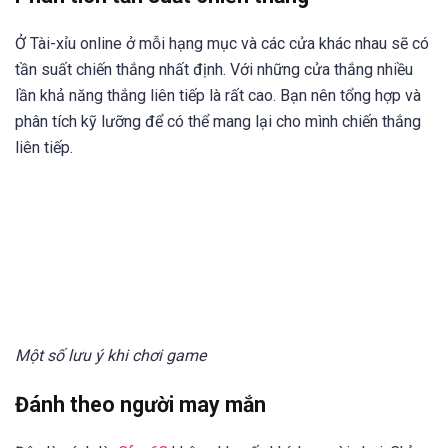
Ở Tài-xỉu online ở mỗi hạng mục và các cửa khác nhau sẽ có
tần suất chiến thắng nhất định. Với những cửa thắng nhiều
lần khả năng thắng liên tiếp là rất cao. Bạn nên tổng hợp và
phân tích kỹ lưỡng để có thể mang lại cho mình chiến thắng
liên tiếp.
Một số lưu ý khi chơi game
Đánh theo người may mắn