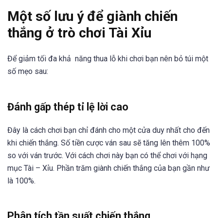
Một số lưu ý để giành chiến
thắng ở trò chơi Tài Xỉu
Để giảm tối đa khả năng thua lỗ khi chơi bạn nên bỏ túi một
số mẹo sau:
Đánh gấp thép tỉ lệ lời cao
Đây là cách chơi bạn chỉ đánh cho một cửa duy nhất cho đến
khi chiến thắng. Số tiền cược ván sau sẽ tăng lên thêm 100%
so với ván trước. Với cách chơi này bạn có thể chơi với hạng
mục Tài – Xỉu. Phần trăm giành chiến thắng của bạn gần như
là 100%.
Phân tích tần suất chiến thắng