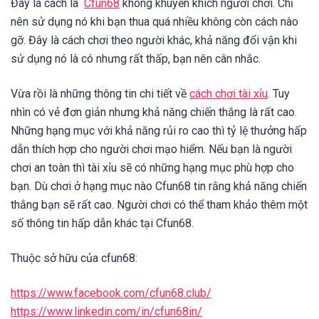
Đây là cách là
Cfun68
không khuyến khích người chơi. Chỉ
nên sử dụng nó khi bạn thua quá nhiều không còn cách nào
gỡ. Đây là cách chơi theo người khác, khả năng đổi vận khi
sử dụng nó là có nhưng rất thấp, bạn nên cân nhắc.
Vừa rồi là những thông tin chi tiết về
cách chơi tài xỉu
. Tuy
nhìn có vẻ đơn giản nhưng khả năng chiến thắng là rất cao.
Những hạng mục với khả năng rủi ro cao thì tỷ lệ thưởng hấp
dẫn thích hợp cho người chơi mạo hiểm. Nếu bạn là người
chơi an toàn thì tài xỉu sẽ có những hạng mục phù hợp cho
bạn. Dù chơi ở hạng mục nào Cfun68 tin rằng khả năng chiến
thắng bạn sẽ rất cao. Người chơi có thể tham khảo thêm một
số thông tin hấp dẫn khác tại Cfun68.
Thuộc sở hữu của cfun68:
https://www.facebook.com/cfun68.club/
https://www.linkedin.com/in/cfun68in/