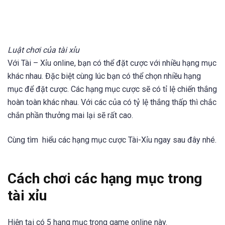
Luật chơi của tài xỉu
Với Tài – Xỉu online, bạn có thể đặt cược với nhiều hạng mục
khác nhau. Đặc biệt cùng lúc bạn có thể chọn nhiều hạng
mục để đặt cược. Các hạng mục cược sẽ có tỉ lệ chiến thắng
hoàn toàn khác nhau. Với các của có tỷ lệ thắng thấp thì chắc
chắn phần thưởng mai lại sẽ rất cao.
Cùng tìm hiểu các hạng mục cược Tài-Xỉu ngay sau đây nhé.
Cách chơi các hạng mục trong
tài xỉu
Hiện tại có 5 hạng mục trong game online này.