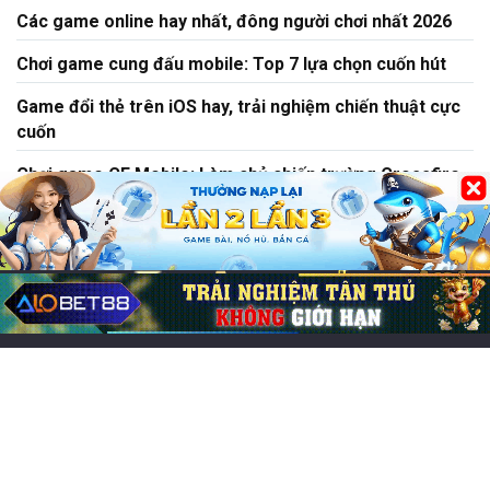
Các game online hay nhất, đông người chơi nhất 2026
Chơi game cung đấu mobile: Top 7 lựa chọn cuốn hút
Game đổi thẻ trên iOS hay, trải nghiệm chiến thuật cực
cuốn
Chơi game CF Mobile: Làm chủ chiến trường Crossfire
Legends
Mo thấy nấm mồ đánh lô đề con gì? Điềm báo lành hay
dữ?