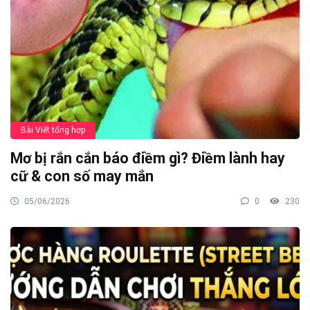
Bài Viết tổng hợp
Mơ bị rắn cắn báo điềm gì? Điềm lành hay
cữ & con số may mắn
05/06/2026
0
230