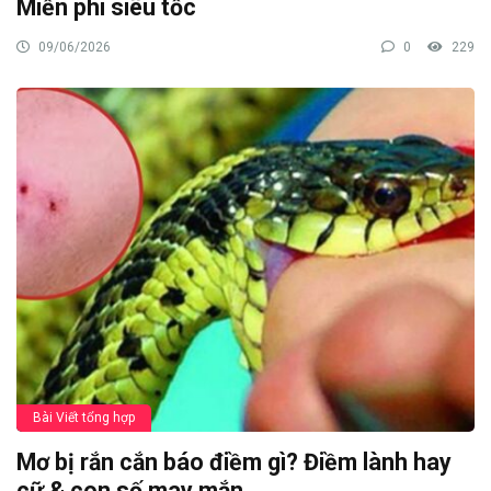
Miễn phí siêu tốc
09/06/2026
0
229
Bài Viết tổng hợp
Mơ bị rắn cắn báo điềm gì? Điềm lành hay
cữ & con số may mắn