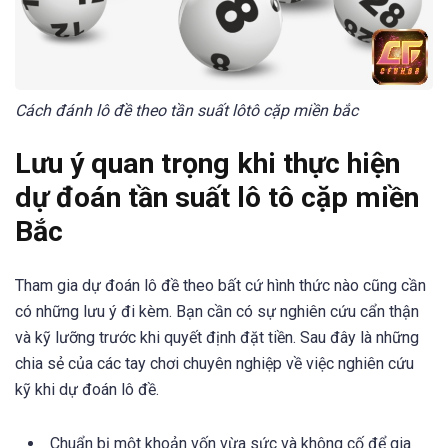
Cách đánh lô đề theo tần suất lôtô cặp miền bắc
Lưu ý quan trọng khi thực hiện
dự đoán tần suất lô tô cặp miền
Bắc
Tham gia dự đoán lô đề theo bất cứ hình thức nào cũng cần
có những lưu ý đi kèm. Bạn cần có sự nghiên cứu cẩn thận
và kỹ lưỡng trước khi quyết định đặt tiền. Sau đây là những
chia sẻ của các tay chơi chuyên nghiệp về việc nghiên cứu
kỹ khi dự đoán lô đề.
Chuẩn bị một khoản vốn vừa sức và không cố để gia