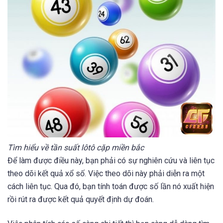
Tìm hiểu về tần suất lôtô cặp miền bắc
Để làm được điều này, bạn phải có sự nghiên cứu và liên tục
theo dõi kết quả xổ số. Việc theo dõi này phải diễn ra một
cách liên tục. Qua đó, bạn tính toán được số lần nó xuất hiện
rồi rút ra được kết quả quyết định dự đoán.