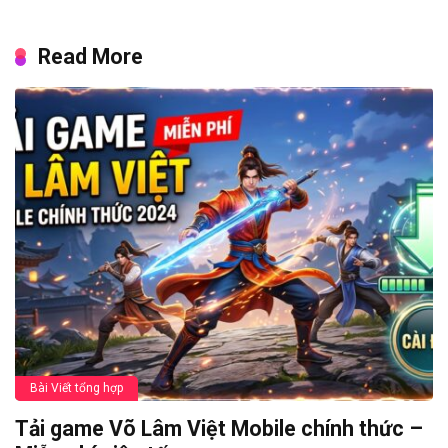
Read More
Bài Viết tổng hợp
Tải game Võ Lâm Việt Mobile chính thức –