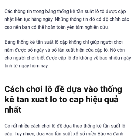
Các thông tin trong bảng thống kê tần suất lô tô được cập
nhật liên tục hàng ngày. Những thông tin đó có độ chính xác
cao nên bạn có thể hoàn toàn yên tâm nghiên cứu.
Bảng thống kê tần suất lô cặp không chỉ giúp người chơi
nắm được số ngày và số lần xuất hiện cửa cặp lô. Nó còn
cho người chơi biết được cặp lô đó không về bao nhiêu ngày
tính từ ngày hôm nay.
Cách chơi lô đề dựa vào thống
kê tan xuat lo to cap hiệu quả
nhất
Có rất nhiều cách chơi lô đề dựa theo thống kê tần suất lô
cặp. Tuy nhiên, dựa vào tần suất xổ số miền Bắc và đánh