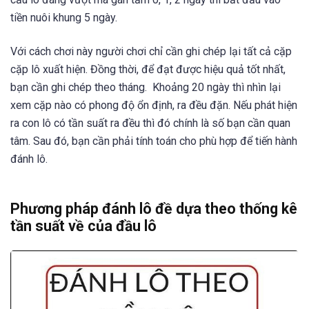
tiền nuôi khung 5 ngày.
Với cách chơi này người chơi chỉ cần ghi chép lại tất cả cặp
cặp lô xuất hiện. Đồng thời, để đạt được hiệu quả tốt nhất,
bạn cần ghi chép theo tháng. Khoảng 20 ngày thì nhìn lại
xem cặp nào có phong độ ổn định, ra đều đặn. Nếu phát hiện
ra con lô có tần suất ra đều thì đó chính là số bạn cần quan
tâm. Sau đó, bạn cần phải tính toán cho phù hợp để tiến hành
đánh lô.
Phương pháp đánh lô đề dựa theo thống kê
tần suất về của đầu lô