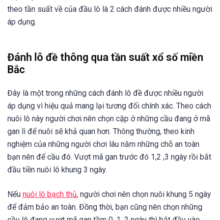
theo tần suất về của đầu lô là 2 cách đánh được nhiều người
áp dụng.
Đánh lô đề thông qua tần suất xổ số miền
Bắc
Đây là một trong những cách đánh lô đề được nhiều người
áp dụng vì hiệu quả mang lại tương đối chính xác. Theo cách
nuôi lô này người chơi nên chọn cặp ở những cầu đang ở mã
gan lì để nuôi sẽ khả quan hơn. Thông thường, theo kinh
nghiệm của những người chơi lâu năm những chỗ an toàn
bạn nên để cầu đó. Vượt mã gan trước đó 1,2 ,3 ngày rồi bắt
đầu tiền nuôi lô khung 3 ngày.
Nếu
nuôi lô bạch thủ
, người chơi nên chọn nuôi khung 5 ngày
để đảm bảo an toàn. Đồng thời, bạn cũng nên chọn những
cầu lô đang vượt mã gan tầm 0, 1, 2 ngày thì bắt đầu vào