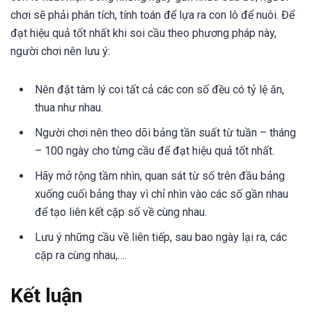
chơi sẽ phải phân tích, tính toán để lựa ra con lô để nuôi. Để
đạt hiệu quả tốt nhất khi soi cầu theo phương pháp này,
người chơi nên lưu ý:
Nên đặt tâm lý coi tất cả các con số đều có tỷ lệ ăn,
thua như nhau.
Người chơi nên theo dõi bảng tần suất từ tuần – tháng
– 100 ngày cho từng cầu để đạt hiệu quả tốt nhất.
Hãy mở rộng tầm nhìn, quan sát từ số trên đầu bảng
xuống cuối bảng thay vì chỉ nhìn vào các số gần nhau
để tạo liên kết cặp số về cùng nhau.
Lưu ý những cầu về liên tiếp, sau bao ngày lại ra, các
cặp ra cùng nhau,….
Kết luận