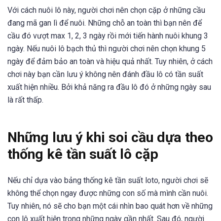
Với cách nuôi lô này, người chơi nên chọn cặp ở những cầu
đang mã gan lì để nuôi. Những chỗ an toàn thì bạn nên để
cầu đó vượt max 1, 2, 3 ngày rồi mới tiến hành nuôi khung 3
ngày. Nếu nuôi lô bạch thủ thì người chơi nên chọn khung 5
ngày để đảm bảo an toàn và hiệu quả nhất. Tuy nhiên, ở cách
chơi này bạn cần lưu ý không nên đánh đầu lô có tần suất
xuất hiện nhiều. Bởi khả năng ra đầu lô đó ở những ngày sau
là rất thấp.
Những lưu ý khi soi cầu dựa theo
thống kê tần suất lô cặp
Nếu chỉ dựa vào bảng thống kê tần suất loto, người chơi sẽ
không thể chọn ngay được những con số mà mình cần nuôi.
Tuy nhiên, nó sẽ cho bạn một cái nhìn bao quát hơn về những
con lô xuất hiện trong những ngày gần nhất. Sau đó, người