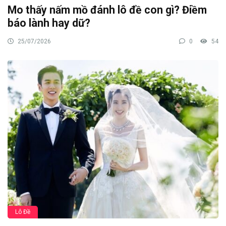
Mo thấy nấm mồ đánh lô đề con gì? Điềm
báo lành hay dữ?
25/07/2026
0
54
Lô Đề