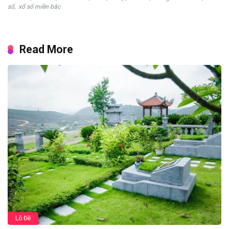
số
,
xổ số miền bắc
Read More
Lô Đề