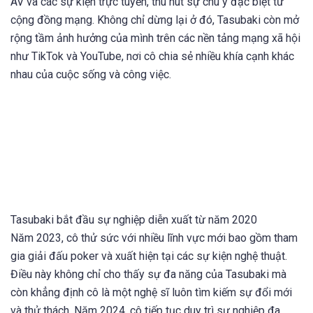
AV và các sự kiện trực tuyến, thu hút sự chú ý đặc biệt từ
cộng đồng mạng. Không chỉ dừng lại ở đó, Tasubaki còn mở
rộng tầm ảnh hưởng của mình trên các nền tảng mạng xã hội
như TikTok và YouTube, nơi cô chia sẻ nhiều khía cạnh khác
nhau của cuộc sống và công việc.
Tasubaki bắt đầu sự nghiệp diễn xuất từ năm 2020
Năm 2023, cô thử sức với nhiều lĩnh vực mới bao gồm tham
gia giải đấu poker và xuất hiện tại các sự kiện nghệ thuật.
Điều này không chỉ cho thấy sự đa năng của Tasubaki mà
còn khẳng định cô là một nghệ sĩ luôn tìm kiếm sự đổi mới
và thử thách. Năm 2024, cô tiếp tục duy trì sự nghiệp đa