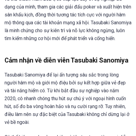
dạng của mình, tham gia các giải đấu poker và xuất hiện trên
sân khấu kịch, đồng thời tương tác tích cực với người hâm
mộ thông qua các tài khoản mạng xã hội. Tasubaki Sanomiya
là minh chứng cho sự kiên trì và nỗ lực không ngừng, luôn
tìm kiếm những cơ hội mới để phát triển và cống hiến.
Cảm nhận về diễn viên Tasubaki Sanomiya
Tasubaki Sanomiya để lại ấn tượng sâu sắc trong lòng
người hâm mộ và giới mộ điệu bởi sự kết hợp giữa vẻ đẹp
và tài năng hiếm có. Từ khi bắt đầu sự nghiệp vào năm
2020, cô nhanh chóng thu hút sự chú ý với ngoại hình cuốn
hút, số đo ba vòng hoàn hảo và nụ cười rạng rỡ. Tuy nhiên,
điều làm nên sự đặc biệt của Tasubaki không chỉ dừng lại ở
vẻ bề ngoài.