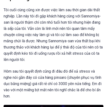
Tôi cuối cùng cũng xin được việc làm sau thời gian dài thất
nghiệp. Lần này tôi đi gặp khách hàng cùng với Sannomiya-
san là người thậm chí còn nhỏ tuổi hơn tôi nhưng hiện đang
là sếp của tôi. Vẫn còn là lính mới nên tôi quan tâm mấy
chuyện công việc này làm gì và tôi cứ làm sao để không bị
mắng chửi là được. Nhưng Sannomiya-san vừa thất bại khi
thương thảo với khách hàng lại để ý thái độ của tôi nên cô ta
quyết định kéo tôi đi uống rượu rồi xả hết stress của cô ta
lên người tôi.
Hôm sau tôi quyết định cũng đi đâu đó để xả stress và
nghe nói gần đây có cửa hàng pinsaro (chuyên phục vụ tình
dục bằng miệng) giá rất rẻ chỉ có 3000 yên nửa tiếng. Em đi
vào với một miếng bịt mắt nên tôi nghĩ chắc là để cho bí ẩn
hơn.