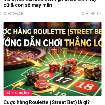
cữ & con số may mắn
05/06/2026
0
234
Bài Viết tổng hợp
Cược hàng Roulette (Street Bet) là gì?