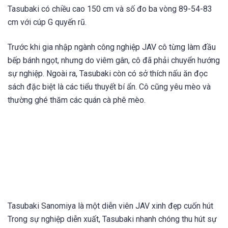
Tasubaki có chiều cao 150 cm và số đo ba vòng 89-54-83
cm với cúp G quyến rũ.
Trước khi gia nhập ngành công nghiệp JAV cô từng làm đầu
bếp bánh ngọt, nhưng do viêm gân, cô đã phải chuyển hướng
sự nghiệp. Ngoài ra, Tasubaki còn có sở thích nấu ăn đọc
sách đặc biệt là các tiểu thuyết bí ẩn. Cô cũng yêu mèo và
thường ghé thăm các quán cà phê mèo.
Tasubaki Sanomiya là một diễn viên JAV xinh đẹp cuốn hút
Trong sự nghiệp diễn xuất, Tasubaki nhanh chóng thu hút sự