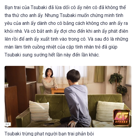
Bạn trai của Tsubaki đã lừa dối cô ấy nên cô đã không thể
tha thứ cho anh ấy. Nhưng Tsubaki muốn chứng minh tình
yêu của anh ấy dành cho cô bằng cách không cho anh ấy ra
khỏi nhà. Và cô bắt anh ấy đợi cho đến khi anh ấy phát điên
lên rồi để anh ấy xuất tinh vào trong cô. Và sau đó là những
màn làm tình cuồng nhiệt của cặp tình nhân trẻ đã giúp
Tsubaki sung sướng hết lần này đến lần khác.
Tsubaki trừng phạt người bạn trai phản bội