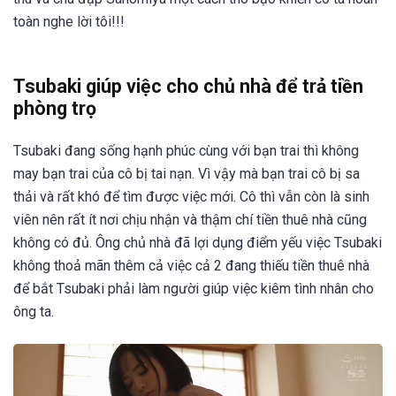
toàn nghe lời tôi!!!
Tsubaki giúp việc cho chủ nhà để trả tiền
phòng trọ
Tsubaki đang sống hạnh phúc cùng với bạn trai thì không
may bạn trai của cô bị tai nạn. Vì vậy mà bạn trai cô bị sa
thải và rất khó để tìm được việc mới. Cô thì vẫn còn là sinh
viên nên rất ít nơi chịu nhận và thậm chí tiền thuê nhà cũng
không có đủ. Ông chủ nhà đã lợi dụng điểm yếu việc Tsubaki
không thoả mãn thêm cả việc cả 2 đang thiếu tiền thuê nhà
để bắt Tsubaki phải làm người giúp việc kiêm tình nhân cho
ông ta.