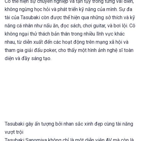
Cô thể hiện sự chuyên nghiệp và tận tụy trong từng vai diễn,
không ngừng học hỏi và phát triển kỹ năng của mình. Sự đa
tài của Tasubaki còn được thể hiện qua những sở thích và kỹ
năng cá nhân như nấu ăn, đọc sách, chơi guitar, và bơi lội. Cô
không ngại thử thách bản thân trong nhiều lĩnh vực khác
nhau, từ diễn xuất đến các hoạt động trên mạng xã hội và
tham gia giải đấu poker, cho thấy một hình ảnh nghệ sĩ toàn
diện và đầy sáng tạo.
Tasubaki gây ấn tượng bởi nhan sắc xinh đẹp cùng tài năng
vượt trội
Tasubaki Sanomiya không chỉ là một diễn viên AV mà còn là