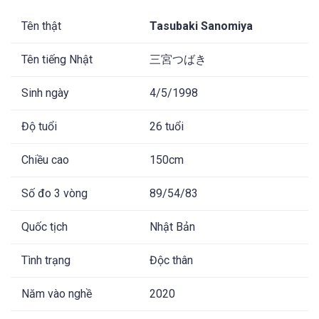
Tên thật
Tasubaki Sanomiya
Tên tiếng Nhật
三宮つばき
Sinh ngày
4/5/1998
Độ tuổi
26 tuổi
Chiều cao
150cm
Số đo 3 vòng
89/54/83
Quốc tịch
Nhật Bản
Tình trạng
Độc thân
Năm vào nghề
2020