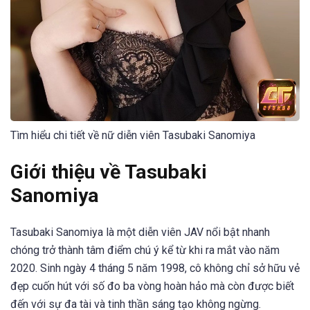
Tìm hiểu chi tiết về nữ diễn viên Tasubaki Sanomiya
Giới thiệu về Tasubaki
Sanomiya
Tasubaki Sanomiya là một diễn viên JAV nổi bật nhanh
chóng trở thành tâm điểm chú ý kể từ khi ra mắt vào năm
2020. Sinh ngày 4 tháng 5 năm 1998, cô không chỉ sở hữu vẻ
đẹp cuốn hút với số đo ba vòng hoàn hảo mà còn được biết
đến với sự đa tài và tinh thần sáng tạo không ngừng.