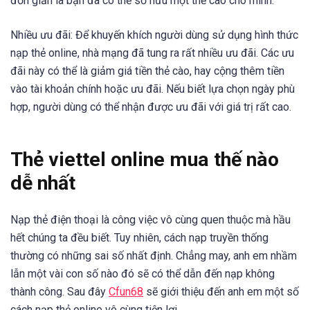
đơn giản là bạn đã có thể sở hữu một thẻ cào cho mình.
Nhiều ưu đãi: Để khuyến khích người dùng sử dụng hình thức
nạp thẻ online, nhà mạng đã tung ra rất nhiều ưu đãi. Các ưu
đãi này có thể là giảm giá tiền thẻ cào, hay cộng thêm tiền
vào tài khoản chính hoặc ưu đãi. Nếu biết lựa chọn ngày phù
hợp, người dùng có thể nhận được ưu đãi với giá trị rất cao.
Thẻ viettel online mua thế nào
dễ nhất
Nạp thẻ điện thoại là công việc vô cùng quen thuộc mà hầu
hết chúng ta đều biết. Tuy nhiên, cách nạp truyền thống
thường có những sai số nhất định. Chẳng may, anh em nhầm
lẫn một vài con số nào đó sẽ có thể dẫn đến nạp không
thành công. Sau đây
Cfun68
sẽ giới thiệu đến anh em một số
cách nạp thẻ online vô cùng tiện lợi.