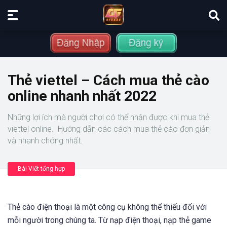
Thẻ viettel – Cách mua thẻ cào
online nhanh nhất 2022
Những lợi ích mà người chơi có thể nhận được khi mua thẻ
viettel online. Hướng dẫn các cách mua thẻ cào đơn giản
và nhanh chóng nhất.
Bài Viết tổng hợp
Thẻ cào điện thoại là một công cụ không thể thiếu đối với
mỗi người trong chúng ta. Từ nạp điện thoại, nạp thẻ game