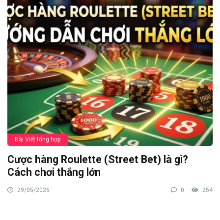
Bài Viết tổng hợp
Cược hàng Roulette (Street Bet) là gì?
Cách chơi thắng lớn
29/05/2026
0
254