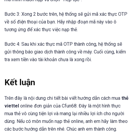
Bước 3: Xong 2 bước trên, hệ thống sẽ gửi mã xác thực OTP
về số điện thoại của bạn. Hãy nhập đoạn mã này vào ô
tương ứng để xác thực việc nạp thẻ.
Bước 4: Sau khi xác thực mã OTP thành công, hệ thống sẽ
gửi thông báo giao dịch thành công về máy. Cuối cùng, kiểm
tra xem tiền vào tài khoản chưa là xong rồi.
Kết luận
Trên đây là nội dung chi tiết bài viết hướng dẫn cách mua
thẻ
viettel
online đơn giản của Cfun68. Đây là một hình thực
mua thẻ vô cùng tiện lợi và mang lại nhiều lợi ích cho người
dùng. Nếu có môn muốn nạp thẻ online, anh em hãy làm theo
các bước hướng dẫn trên nhé. Chúc anh em thành công.