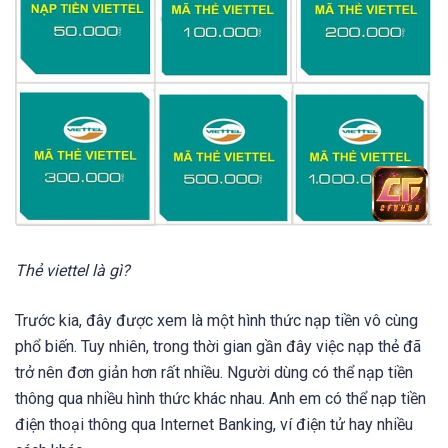
Thẻ viettel là gì?
Trước kia, đây được xem là một hình thức nạp tiền vô cùng
phổ biến. Tuy nhiên, trong thời gian gần đây việc nạp thẻ đã
trở nên đơn giản hơn rất nhiều. Người dùng có thể nạp tiền
thông qua nhiều hình thức khác nhau. Anh em có thể nạp tiền
điện thoại thông qua Internet Banking, ví điện tử hay nhiều