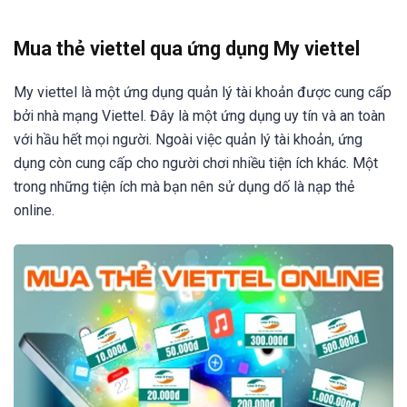
Mua thẻ viettel qua ứng dụng My viettel
My viettel là một ứng dụng quản lý tài khoản được cung cấp
bởi nhà mạng Viettel. Đây là một ứng dụng uy tín và an toàn
với hầu hết mọi người. Ngoài việc quản lý tài khoản, ứng
dụng còn cung cấp cho người chơi nhiều tiện ích khác. Một
trong những tiện ích mà bạn nên sử dụng dố là nạp thẻ
online.