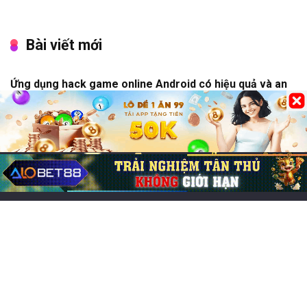
Bài viết mới
Ứng dụng hack game online Android có hiệu quả và an
toàn?
Các game online hay nhất, đông người chơi nhất 2026
Chơi game cung đấu mobile: Top 7 lựa chọn cuốn hút
Game đổi thẻ trên iOS hay, trải nghiệm chiến thuật cực
cuốn
Chơi game CF Mobile: Làm chủ chiến trường Crossfire
Legends