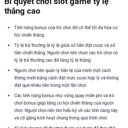
Bí quyết chơi slot game tỷ lệ
thắng cao
Tính năng bonus của trò chơi để có thể tối đa hóa cơ
hội chiến thắng.
Tỷ lệ trả thưởng là tỷ lệ giữa số tiền đặt cược và số
tiền chiến thắng. Người chơi nên chọn các trò chơi có
tỷ lệ trả thưởng cao để tăng tỷ lệ thắng.
Người chơi nên quản lý tiền tệ của mình một cách
thông minh bằng cách đặt mức cược hợp lý và không
đặt quá nhiều tiền trong một lần chơi.
Các tính năng bonus như vòng quay miễn phí và trò
chơi bonus giúp tăng cơ hội chiến thắng của người
chơi. Người chơi nên tìm hiểu kỹ về các tính năng này
và cố gắng kích hoạt chúng trong quá trình chơi.