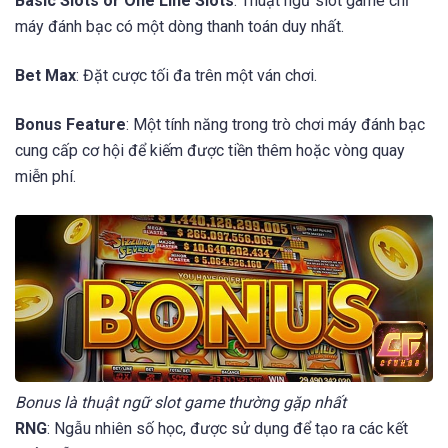
Basic Slots or One Line Slots
: Thuật ngữ slot game chỉ
máy đánh bạc có một dòng thanh toán duy nhất.
Bet Max
: Đặt cược tối đa trên một ván chơi.
Bonus Feature
: Một tính năng trong trò chơi máy đánh bạc
cung cấp cơ hội để kiếm được tiền thêm hoặc vòng quay
miễn phí.
Bonus là thuật ngữ slot game thường gặp nhất
RNG
: Ngẫu nhiên số học, được sử dụng để tạo ra các kết