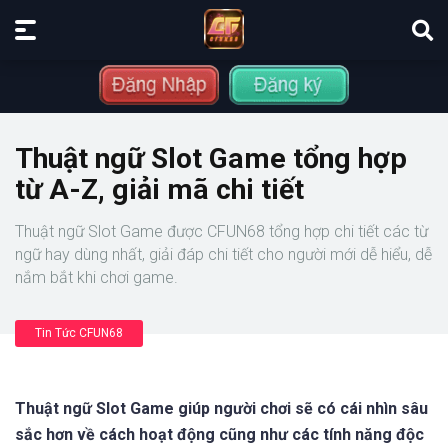
Thuật ngữ Slot Game tổng hợp
từ A-Z, giải mã chi tiết
Thuật ngữ Slot Game được CFUN68 tổng hợp chi tiết các từ
ngữ hay dùng nhất, giải đáp chi tiết cho người mới dễ hiểu, dễ
nắm bắt khi chơi game.
Tin Tức CFUN68
Thuật ngữ Slot Game giúp người chơi sẽ có cái nhìn sâu
sắc hơn về cách hoạt động cũng như các tính năng độc