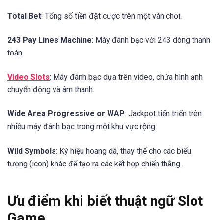
Total Bet
: Tổng số tiền đặt cược trên một ván chơi.
243 Pay Lines Machine
: Máy đánh bạc với 243 dòng thanh
toán.
Video Slots
: Máy đánh bạc dựa trên video, chứa hình ảnh
chuyển động và âm thanh.
Wide Area Progressive or WAP
: Jackpot tiến triển trên
nhiều máy đánh bạc trong một khu vực rộng.
Wild Symbols
: Ký hiệu hoang dã, thay thế cho các biểu
tượng (icon) khác để tạo ra các kết hợp chiến thắng.
Ưu điểm khi biết thuật ngữ Slot
Game