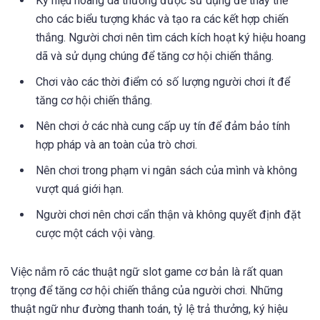
Ký hiệu hoang dã thường được sử dụng để thay thế
cho các biểu tượng khác và tạo ra các kết hợp chiến
thắng. Người chơi nên tìm cách kích hoạt ký hiệu hoang
dã và sử dụng chúng để tăng cơ hội chiến thắng.
Chơi vào các thời điểm có số lượng người chơi ít để
tăng cơ hội chiến thắng.
Nên chơi ở các nhà cung cấp uy tín để đảm bảo tính
hợp pháp và an toàn của trò chơi.
Nên chơi trong phạm vi ngân sách của mình và không
vượt quá giới hạn.
Người chơi nên chơi cẩn thận và không quyết định đặt
cược một cách vội vàng.
Việc nắm rõ các thuật ngữ slot game cơ bản là rất quan
trọng để tăng cơ hội chiến thắng của người chơi. Những
thuật ngữ như đường thanh toán, tỷ lệ trả thưởng, ký hiệu