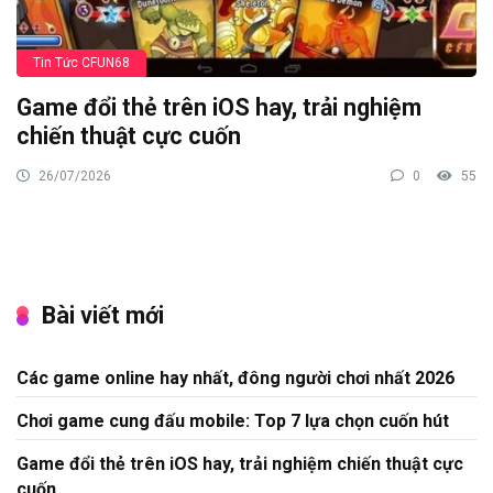
Tin Tức CFUN68
Game đổi thẻ trên iOS hay, trải nghiệm
chiến thuật cực cuốn
26/07/2026
0
55
Bài viết mới
Các game online hay nhất, đông người chơi nhất 2026
Chơi game cung đấu mobile: Top 7 lựa chọn cuốn hút
Game đổi thẻ trên iOS hay, trải nghiệm chiến thuật cực
cuốn