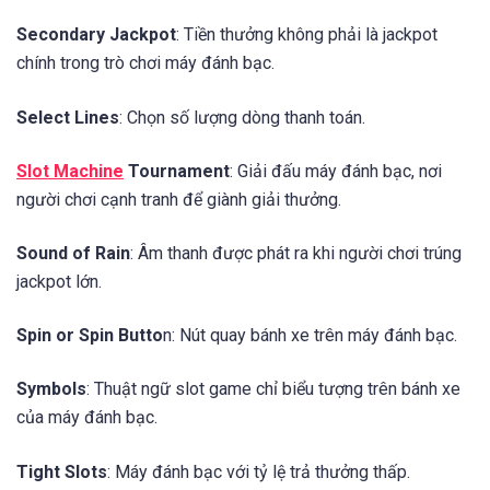
Secondary Jackpot
: Tiền thưởng không phải là jackpot
chính trong trò chơi máy đánh bạc.
Select Lines
: Chọn số lượng dòng thanh toán.
Slot Machine
Tournament
: Giải đấu máy đánh bạc, nơi
người chơi cạnh tranh để giành giải thưởng.
Sound of Rain
: Âm thanh được phát ra khi người chơi trúng
jackpot lớn.
Spin or Spin Butto
n: Nút quay bánh xe trên máy đánh bạc.
Symbols
: Thuật ngữ slot game chỉ biểu tượng trên bánh xe
của máy đánh bạc.
Tight Slots
: Máy đánh bạc với tỷ lệ trả thưởng thấp.