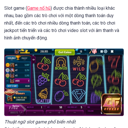
Slot game (
Game nổ hũ
) được chia thành nhiều loại khác
nhau, bao gồm các trò chơi với một dòng thanh toán duy
nhất, đến các trò chơi nhiều dòng thanh toán, các trò chơi
jackpot tiến triển và các trò chơi video slot với âm thanh và
hình ảnh chuyển động.
Thuật ngữ slot game phổ biến nhất