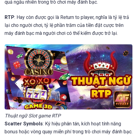
quả ngẫu nhiên trong trò chơi máy đánh bạc.
RTP
: Hay còn được gọi là Return to player, nghĩa là tỷ lệ trả
lại cho người chơi, tỷ lệ phần trăm của tiền đặt cược trên
máy đánh bạc mà người chơi có thể kiếm được trở lại.
Thuật ngữ Slot game RTP
Scatter Symbols
: Ký hiệu phân tán, kích hoạt tính năng
bonus hoặc vòng quay miễn phí trong trò chơi máy đánh bạc.