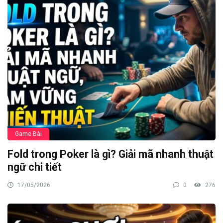
Game Bài
Fold trong Poker là gì? Giải mã nhanh thuật
ngữ chi tiết
17/05/2026
0
276