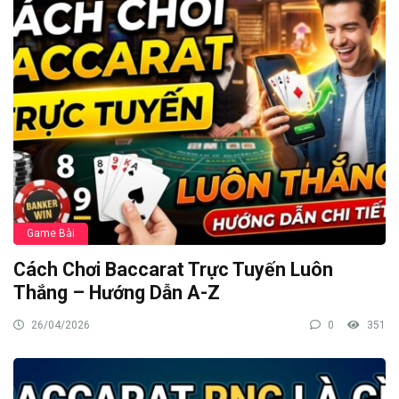
Game Bài
Cách Chơi Baccarat Trực Tuyến Luôn
Thắng – Hướng Dẫn A-Z
26/04/2026
0
351