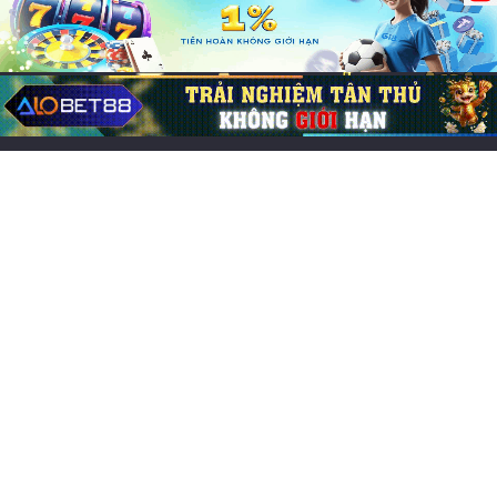
Bài viết mới
Các game online hay nhất, đông người chơi nhất 2026
Chơi game cung đấu mobile: Top 7 lựa chọn cuốn hút
Game đổi thẻ trên iOS hay, trải nghiệm chiến thuật cực
cuốn
Chơi game CF Mobile: Làm chủ chiến trường Crossfire
Legends
Mo thấy nấm mồ đánh lô đề con gì? Điềm báo lành hay
dữ?