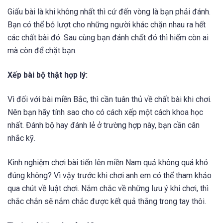
Giấu bài là khi không nhất thì cứ đến vòng là bạn phải đánh.
Bạn có thể bỏ lượt cho những người khác chặn nhau ra hết
các chất bài đó. Sau cùng bạn đánh chất đó thì hiếm còn ai
mà còn để chặt bạn.
Xếp bài bộ thật hợp lý:
Vì đối với bài miền Bắc, thì cần tuân thủ về chất bài khi chơi.
Nên bạn hãy tính sao cho có cách xếp một cách khoa học
nhất. Đánh bộ hay đánh lẻ ở trường hợp này, bạn cần cân
nhắc kỹ.
Kinh nghiệm chơi bài tiến lên miền Nam quả không quá khó
đúng không? Vì vậy trước khi chơi anh em có thể tham khảo
qua chút về luật chơi. Nắm chắc về những lưu ý khi chơi, thì
chắc chắn sẽ nắm chắc được kết quả thắng trong tay thôi.