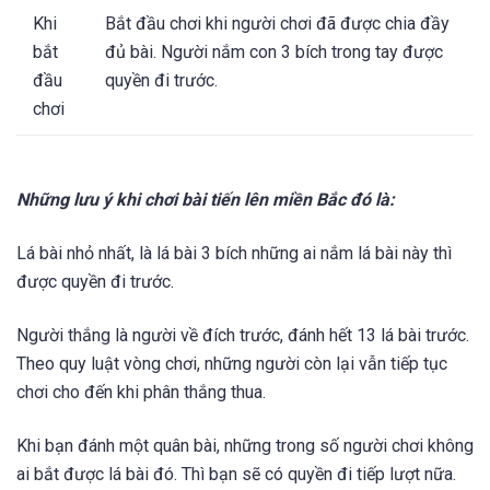
Khi
Bắt đầu chơi khi người chơi đã được chia đầy
bắt
đủ bài. Người nắm con 3 bích trong tay được
đầu
quyền đi trước.
chơi
Những lưu ý khi chơi bài tiến lên miền Bắc đó là:
Lá bài nhỏ nhất, là lá bài 3 bích những ai nắm lá bài này thì
được quyền đi trước.
Người thắng là người về đích trước, đánh hết 13 lá bài trước.
Theo quy luật vòng chơi, những người còn lại vẫn tiếp tục
chơi cho đến khi phân thắng thua.
Khi bạn đánh một quân bài, những trong số người chơi không
ai bắt được lá bài đó. Thì bạn sẽ có quyền đi tiếp lượt nữa.