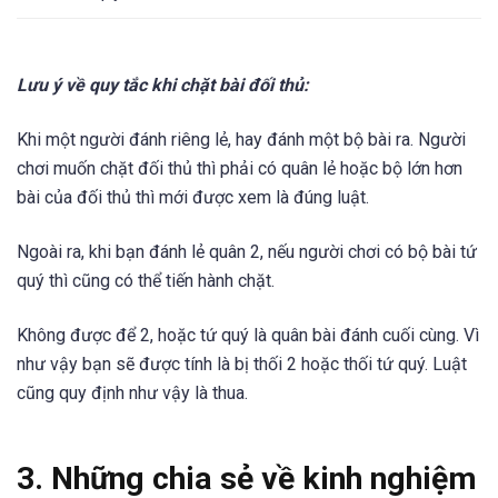
Lưu ý về quy tắc khi chặt bài đối thủ:
Khi một người đánh riêng lẻ, hay đánh một bộ bài ra. Người
chơi muốn chặt đối thủ thì phải có quân lẻ hoặc bộ lớn hơn
bài của đối thủ thì mới được xem là đúng luật.
Ngoài ra, khi bạn đánh lẻ quân 2, nếu người chơi có bộ bài tứ
quý thì cũng có thể tiến hành chặt.
Không được để 2, hoặc tứ quý là quân bài đánh cuối cùng. Vì
như vậy bạn sẽ được tính là bị thối 2 hoặc thối tứ quý. Luật
cũng quy định như vậy là thua.
3. Những chia sẻ về kinh nghiệm