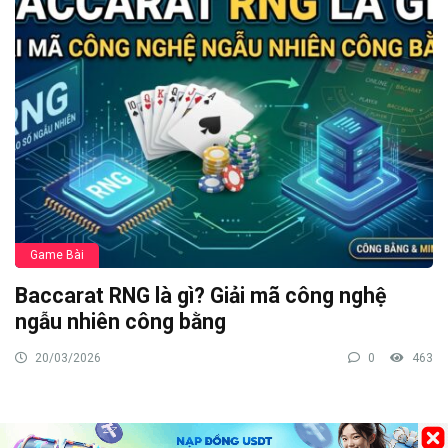
Game Bài
Baccarat RNG là gì? Giải mã công nghệ
ngẫu nhiên công bằng
20/03/2026
0
463