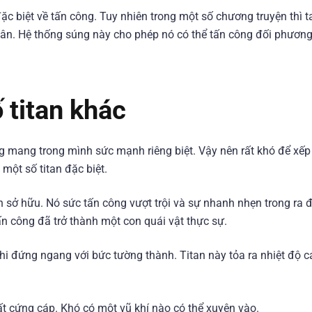
ặc biệt về tấn công. Tuy nhiên trong một số chương truyện thì t
tân. Hệ thống súng này cho phép nó có thể tấn công đối phương
 titan khác
ng mang trong mình sức mạnh riêng biệt. Vậy nên rất khó để xế
một số titan đặc biệt.
en sở hữu. Nó sức tấn công vượt trội và sự nhanh nhẹn trong ra 
tấn công đã trở thành một con quái vật thực sự.
 khi đứng ngang với bức tường thành. Titan này tỏa ra nhiệt độ c
 rất cứng cáp. Khó có một vũ khí nào có thể xuyên vào.