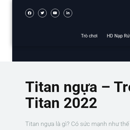
Trò chơi
HD Nạp Rú
Titan ngựa – Tr
Titan 2022
Titan ngựa là gì? Có sức mạnh như thế