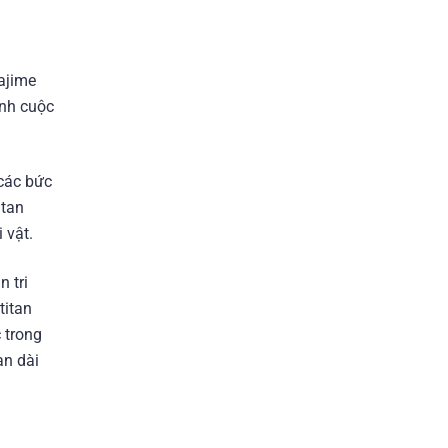
ajime
anh cuộc
 các bức
itan
 vật.
 tri
 titan
 trong
an dài