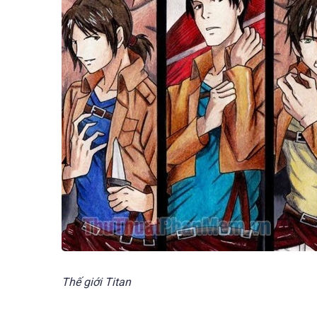
Thế giới Titan