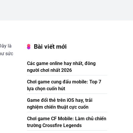
Bài viết mới
Đây là
hư sức
Các game online hay nhất, đông
người chơi nhất 2026
Chơi game cung đấu mobile: Top 7
lựa chọn cuốn hút
Game đổi thẻ trên iOS hay, trải
nghiệm chiến thuật cực cuốn
Chơi game CF Mobile: Làm chủ chiến
trường Crossfire Legends