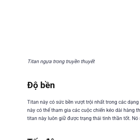
Titan ngựa trong truyền thuyết
Độ bền
Titan này có sức bền vượt trội nhất trong các dạng t
này có thể tham gia các cuộc chiến kéo dài hàng 
titan này luôn giữ được trạng thái tinh thần tốt. N