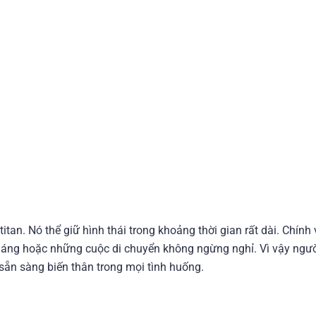
itan. Nó thể giữ hình thái trong khoảng thời gian rất dài. Chính v
tháng hoặc những cuộc di chuyển không ngừng nghỉ. Vì vậy ngư
ó sẵn sàng biến thân trong mọi tình huống.