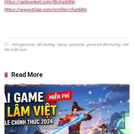
https://getpocket.com/@cfun68in
https://www.diigo.com/profile/cfun68in
chơi game bài
,
đổi thưởng
,
Game
,
game bài
,
game bài đổi thưởng
,
tiến
lên miền nam
Read More