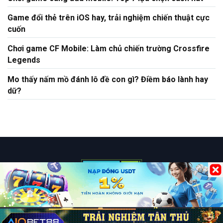
Game đổi thẻ trên iOS hay, trải nghiệm chiến thuật cực
cuốn
Chơi game CF Mobile: Làm chủ chiến trường Crossfire
Legends
Mo thấy nấm mồ đánh lô đề con gì? Điềm báo lành hay
dữ?