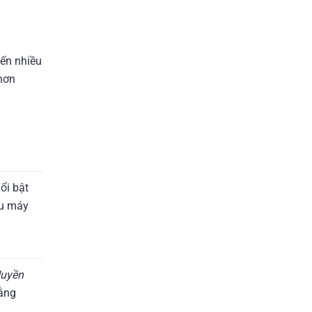
đến nhiều
 hơn
ổi bật
ầu máy
Huyền
bằng