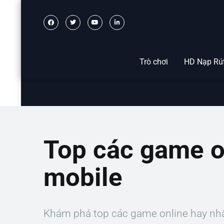
Trò chơi
HD Nạp Rú
Top các game o
mobile
Khám phá top các game online hay nhất