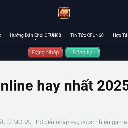
t
Hướng Dẫn Chơi CFUN68
Tin Tức CFUN68
Hợp Tác
nline hay nhất 202
, từ MOBA, FPS đến nhập vai, được nhiều game th