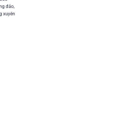
ng đảo,
ng xuyên