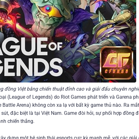
g đồng Việt bằng chiến thuật đỉnh cao và giải đấu chuyên nghi
ại (League of Legends) do Riot Games phát triển và Garena p
e Battle Arena) không còn xa lạ với bất kỳ game thủ nào. Ra mắ
t, đặc biệt là tại Việt Nam. Game đòi hỏi, sự phối hợp đồng độ
ành chiến thắng.
y dựng một hệ sinh thái esports cực kỳ mạnh mẽ, với các giải