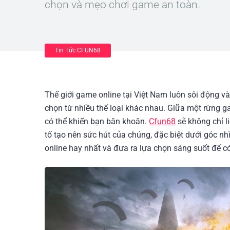
chọn và mẹo chơi game an toàn.
Tin Tức CFUN68
Thế giới game online tại Việt Nam luôn sôi động và
chọn từ nhiều thể loại khác nhau. Giữa một rừng g
có thể khiến bạn băn khoăn.
Cfun68
sẽ không chỉ l
tố tạo nên sức hút của chúng, đặc biệt dưới góc 
online hay nhất và đưa ra lựa chọn sáng suốt để có