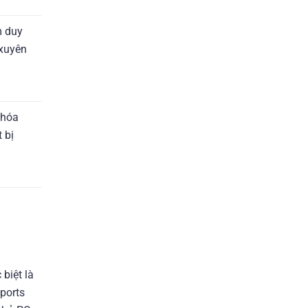
m duy
 xuyên
 hóa
 bị
biệt là
sports