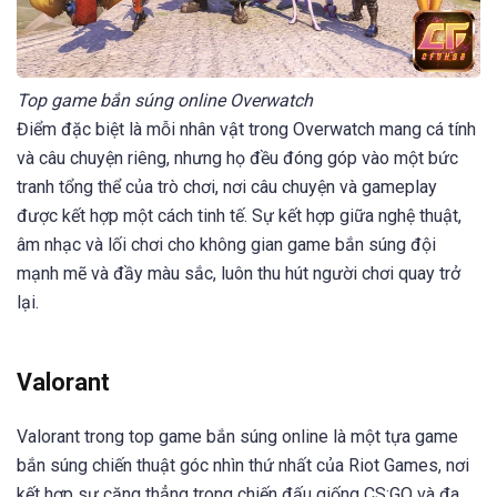
Top game bắn súng online Overwatch
Điểm đặc biệt là mỗi nhân vật trong Overwatch mang cá tính
và câu chuyện riêng, nhưng họ đều đóng góp vào một bức
tranh tổng thể của trò chơi, nơi câu chuyện và gameplay
được kết hợp một cách tinh tế. Sự kết hợp giữa nghệ thuật,
âm nhạc và lối chơi cho không gian game bắn súng đội
mạnh mẽ và đầy màu sắc, luôn thu hút người chơi quay trở
lại.
Valorant
Valorant trong top game bắn súng online là một tựa game
bắn súng chiến thuật góc nhìn thứ nhất của Riot Games, nơi
kết hợp sự căng thẳng trong chiến đấu giống CS:GO và đa