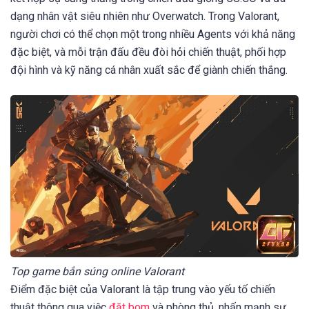
dạng nhân vật siêu nhiên như Overwatch. Trong Valorant,
người chơi có thể chọn một trong nhiều Agents với khả năng
đặc biệt, và mỗi trận đấu đều đòi hỏi chiến thuật, phối hợp
đội hình và kỹ năng cá nhân xuất sắc để giành chiến thắng.
Top game bắn súng online Valorant
Điểm đặc biệt của Valorant là tập trung vào yếu tố chiến
thuật thông qua việc
đặt bom
và phòng thủ, nhấn mạnh sự