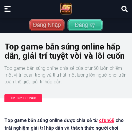
Top game bắn súng online hấp
dẫn, giải trí tuyệt vời và lôi cuốn
Top game bắn súng online chia sẻ của cfun68 luôn chiếm
một vị trí quan trọng và thu hút một lượng lớn người chơi trên
toàn thế giới, giải trí hấp dẫn.
Tin Tức CFUN68
Top game bắn súng online được chia sẻ từ
cfun68
cho
trải nghiệm giải trí hấp dẫn và thách thức người chơi