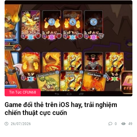
Tin Tức CFUN68
Game đổi thẻ trên iOS hay, trải nghiệm
chiến thuật cực cuốn
26/07/2026
0
49