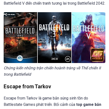
Battlefield V đến chiến tranh tương lai trong Battlefield 2042.
Chứng kiến những trận chiến hoành tráng về Thế chiến II
trong Battlefield
Escape from Tarkov
Escape from Tarkov là game bắn súng sinh tồn do
Battlestate Games phát triển. Bối cảnh của
top game bắn