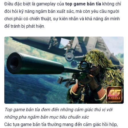
Điều đặc biệt là gameplay của
top game bắn tỉa
không chỉ
đòi hỏi kỹ năng ngắm bắn xuất sắc, mà còn yêu cầu người
chơi phải có chiến thuật, sự kiên nhẫn và khả năng ẩn mình
để tránh bị phát hiện.
Top game bắn tỉa đem đến những cảm giác thú vị với
những pha ngắm bắn mục tiêu chuẩn xác
Các tựa game bắn tỉa thường mang đến cảm giác hồi hộp,