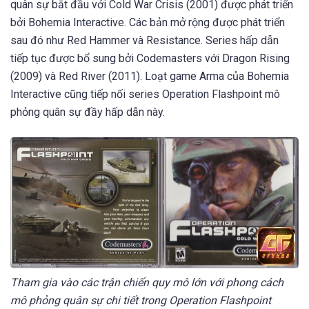
quân sự bắt đầu với Cold War Crisis (2001) được phát triển
bởi Bohemia Interactive. Các bản mở rộng được phát triển
sau đó như Red Hammer và Resistance. Series hấp dẫn
tiếp tục được bổ sung bởi Codemasters với Dragon Rising
(2009) và Red River (2011). Loạt game Arma của Bohemia
Interactive cũng tiếp nối series Operation Flashpoint mô
phỏng quân sự đầy hấp dẫn này.
Tham gia vào các trận chiến quy mô lớn với phong cách
mô phỏng quân sự chi tiết trong Operation Flashpoint