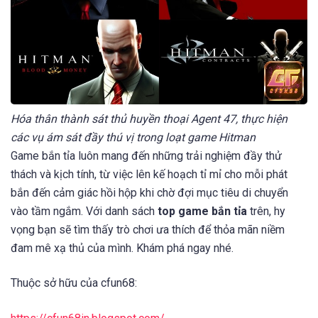
Hóa thân thành sát thủ huyền thoại Agent 47, thực hiện
các vụ ám sát đầy thú vị trong loạt game Hitman
Game bắn tỉa luôn mang đến những trải nghiệm đầy thử
thách và kịch tính, từ việc lên kế hoạch tỉ mỉ cho mỗi phát
bắn đến cảm giác hồi hộp khi chờ đợi mục tiêu di chuyển
vào tầm ngắm. Với danh sách
top game bắn tỉa
trên, hy
vọng bạn sẽ tìm thấy trò chơi ưa thích để thỏa mãn niềm
đam mê xạ thủ của mình. Khám phá ngay nhé.
Thuộc sở hữu của cfun68: