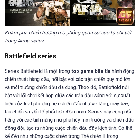
Khám phá chiến trường mô phỏng quân sự cực kỳ chi tiết
trong Arma series
Battlefield series
Series Battlefield là một trong
top game bắn tỉa
hành động
chiến thuật hàng đầu, nổi bật với các trận chiến quy mô lớn
và môi trường chiến đấu đa dạng. Theo đó, Battlefield nổi
bật với lối chơi kết hợp giữa các trận đấu súng với sự xuất
hiện của loạt phương tiện chiến đấu như xe tăng, máy bay,
tàu chiến và yếu tố phối hợp đội nhóm. Series này cũng nổi
tiếng với các tính năng như phá hủy môi trường và chiến đấu
đồng đội, tạo ra những cuộc chiến đấu đầy kịch tính. Có thể
kể đến như những cuộc chiến trong Thế chiến II trong