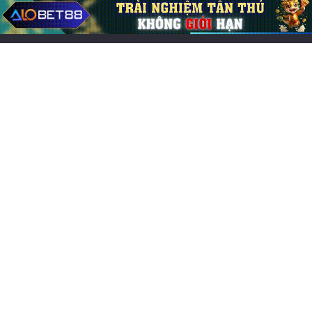
Tin Tức CFUN68
Game đổi thẻ trên iOS hay, trải nghiệm
chiến thuật cực cuốn
26/07/2026
0
53
Bài viết mới
Các game online hay nhất, đông người chơi nhất 2026