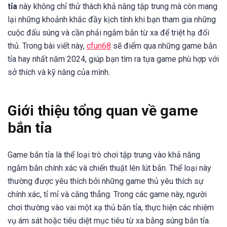
tỉa
này không chỉ thử thách khả năng tập trung mà còn mang
lại những khoảnh khắc đầy kịch tính khi bạn tham gia những
cuộc đấu súng và cần phải ngắm bắn từ xa để triệt hạ đối
thủ. Trong bài viết này,
cfun68
sẽ điểm qua những game bắn
tỉa hay nhất năm 2024, giúp bạn tìm ra tựa game phù hợp với
sở thích và kỹ năng của mình.
Giới thiệu tổng quan về game
bắn tỉa
Game bắn tỉa là thể loại trò chơi tập trung vào khả năng
ngắm bắn chính xác và chiến thuật lén lút bắn. Thể loại này
thường được yêu thích bởi những game thủ yêu thích sự
chính xác, tỉ mỉ và căng thẳng. Trong các game này, người
chơi thường vào vai một xạ thủ bắn tỉa, thực hiện các nhiệm
vụ ám sát hoặc tiêu diệt mục tiêu từ xa bằng súng bắn tỉa.