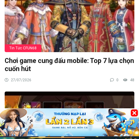
Tin Tức CFUN68
Chơi game cung đấu mobile: Top 7 lựa chọn
cuốn hút
27/07/2026
0
48