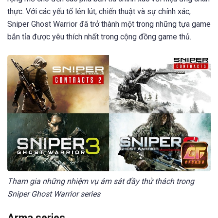
thực. Với các yếu tố lén lút, chiến thuật và sự chính xác,
Sniper Ghost Warrior đã trở thành một trong những tựa game
bắn tỉa được yêu thích nhất trong cộng đồng game thủ.
Tham gia những nhiệm vụ ám sát đầy thử thách trong
Sniper Ghost Warrior series
Arma series