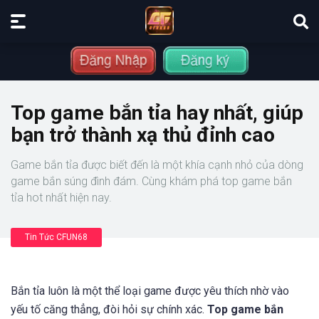
Top game bắn tỉa hay nhất, giúp
bạn trở thành xạ thủ đỉnh cao
Game bắn tỉa được biết đến là một khía cạnh nhỏ của dòng
game bắn súng đình đám. Cùng khám phá top game bắn
tỉa hot nhất hiện nay.
Tin Tức CFUN68
Bắn tỉa luôn là một thể loại game được yêu thích nhờ vào
yếu tố căng thẳng, đòi hỏi sự chính xác.
Top game bắn