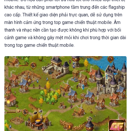
khác nhau, từ những smartphone tầm trung đến các flagship
cao cấp. Thiết kế giao diện phải trực quan, dễ sử dụng trên
màn hình cảm ứng trong top game chiến thuật mobile. Âm
thanh và nhạc nền cần tạo được không khí phù hợp với bối
cảnh game và không gây mệt mỏi khi chơi trong thời gian dài
trong top game chiến thuật mobile.