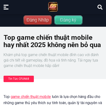
Top game chiến thuật mobile
hay nhất 2025 không nên bỏ qua
Khám phá top game chiến thuật mobile đỉnh cao với đánh
giá chi tiết về gameplay, đồ họa và tính năng. Tải ngay tựa
game chiến thuật mobile hấp dẫn!
Tin Tức CFUN68
Top
game chiến thuật mobile
luôn là lựa chọn hàng đầu cho
những game thủ yêu thích sự tính toán, quản lý tài nguyên và