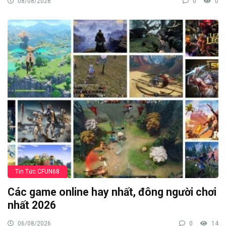
08/08/2026
0
0
Tin Tức CFUN68
Các game online hay nhất, đông người chơi
nhất 2026
06/08/2026
0
14