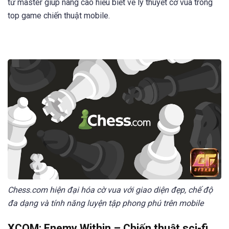
từ master giúp nâng cao hiểu biết về lý thuyết cờ vua trong
top game chiến thuật mobile.
Chess.com hiện đại hóa cờ vua với giao diện đẹp, chế độ
đa dạng và tính năng luyện tập phong phú trên mobile
XCOM: Enemy Within – Chiến thuật sci-fi