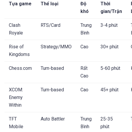
Tựa game
Thể loại
Độ
Thời
khó
gian/Trận
Clash
RTS/Card
Trung
3-4 phút
Royale
Bình
Rise of
Strategy/MMO
Cao
30+ phút
Kingdoms
Chess.com
Turn-based
Rất
5-60 phút
Cao
XCOM:
Turn-based
Cao
45+ phút
Enemy
Within
TFT
Auto Battler
Trung
25-35
Mobile
Bình
phút