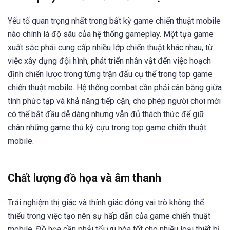
Yếu tố quan trọng nhất trong bất kỳ game chiến thuật mobile
nào chính là độ sâu của hệ thống gameplay. Một tựa game
xuất sắc phải cung cấp nhiều lớp chiến thuật khác nhau, từ
việc xây dựng đội hình, phát triển nhân vật đến việc hoạch
định chiến lược trong từng trận đấu cụ thể trong top game
chiến thuật mobile. Hệ thống combat cần phải cân bằng giữa
tính phức tạp và khả năng tiếp cận, cho phép người chơi mới
có thể bắt đầu dễ dàng nhưng vẫn đủ thách thức để giữ
chân những game thủ kỳ cựu trong top game chiến thuật
mobile.
Chất lượng đồ họa và âm thanh
Trải nghiệm thị giác và thính giác đóng vai trò không thể
thiếu trong việc tạo nên sự hấp dẫn của game chiến thuật
mobile. Đồ họa cần phải tối ưu hóa tốt cho nhiều loại thiết bị