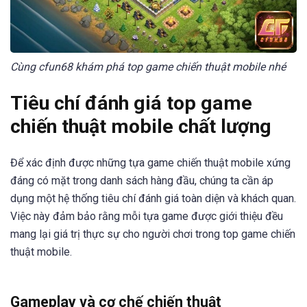
Cùng cfun68 khám phá top game chiến thuật mobile nhé
Tiêu chí đánh giá top game
chiến thuật mobile chất lượng
Để xác định được những tựa game chiến thuật mobile xứng
đáng có mặt trong danh sách hàng đầu, chúng ta cần áp
dụng một hệ thống tiêu chí đánh giá toàn diện và khách quan.
Việc này đảm bảo rằng mỗi tựa game được giới thiệu đều
mang lại giá trị thực sự cho người chơi trong top game chiến
thuật mobile.
Gameplay và cơ chế chiến thuật