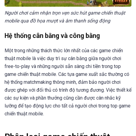
Người chơi cảm nhận trọn vẹn sức hút game chiến thuật
mobile qua đồ họa mượt và âm thanh sống động
Hệ thống cân bằng và công bằng
Một trong những thách thức lớn nhất của các game chiến
thuật mobile là việc duy trì sự cân bằng giữa người chơi
free-to-play và những người sẵn sàng chi tiền trong top
game chiến thuật mobile. Các tựa game xuất sắc thường có
hệ thống matchmaking thông minh, đảm bảo người chơi
được ghép với đối thủ có trình độ tương đương. Việc thiết kế
các sự kiện và phần thưởng cũng cần được cân nhắc kỹ
lưỡng để tạo động lực cho tất cả người chơi trong top game
chiến thuật mobile.