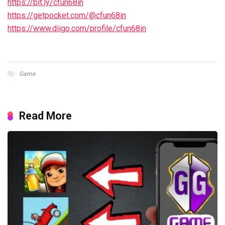
https://bit.ly/cfun68in
https://getpocket.com/@cfun68in
https://www.diigo.com/profile/cfun68in
Game
Read More