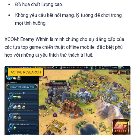
Đồ họa chất lượng cao.
Không yêu cầu kết nối mạng, lý tưởng để chơi trong
mọi tình huống.
XCOM: Enemy Within là minh chứng cho sự đẳng cấp của
các tựa top game chiến thuật offline mobile, đặc biệt phù
hợp với những ai yêu thích thử thách trí tuệ.