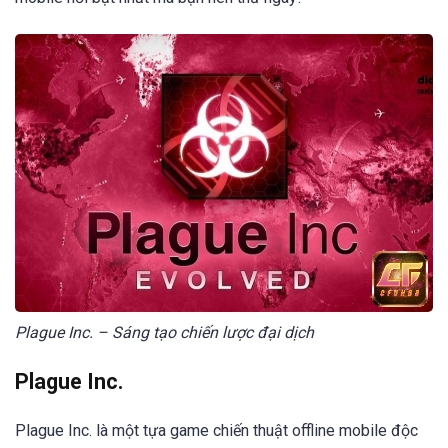
Plague Inc. – Sáng tạo chiến lược đại dịch
Plague Inc.
Plague Inc. là một tựa game chiến thuật offline mobile độc