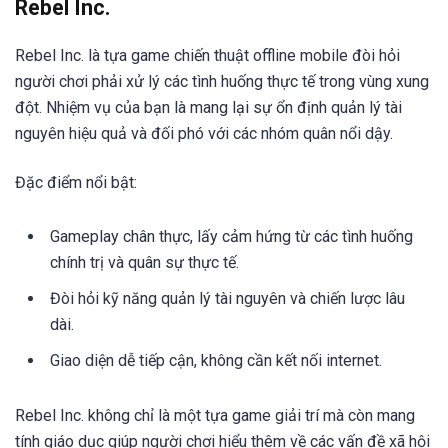
Rebel Inc.
Rebel Inc. là tựa game chiến thuật offline mobile đòi hỏi
người chơi phải xử lý các tình huống thực tế trong vùng xung
đột. Nhiệm vụ của bạn là mang lại sự ổn định quản lý tài
nguyên hiệu quả và đối phó với các nhóm quân nổi dậy.
Đặc điểm nổi bật:
Gameplay chân thực, lấy cảm hứng từ các tình huống
chính trị và quân sự thực tế.
Đòi hỏi kỹ năng quản lý tài nguyên và chiến lược lâu
dài.
Giao diện dễ tiếp cận, không cần kết nối internet.
Rebel Inc. không chỉ là một tựa game giải trí mà còn mang
tính giáo dục giúp người chơi hiểu thêm về các vấn đề xã hội