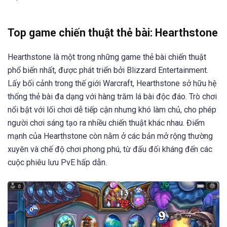
Top game chiến thuật thẻ bài: Hearthstone
Hearthstone là một trong những game thẻ bài chiến thuật
phổ biến nhất, được phát triển bởi Blizzard Entertainment.
Lấy bối cảnh trong thế giới Warcraft, Hearthstone sở hữu hệ
thống thẻ bài đa dạng với hàng trăm lá bài độc đáo. Trò chơi
nổi bật với lối chơi dễ tiếp cận nhưng khó làm chủ, cho phép
người chơi sáng tạo ra nhiều chiến thuật khác nhau. Điểm
mạnh của Hearthstone còn nằm ở các bản mở rộng thường
xuyên và chế độ chơi phong phú, từ đấu đối kháng đến các
cuộc phiêu lưu PvE hấp dẫn.