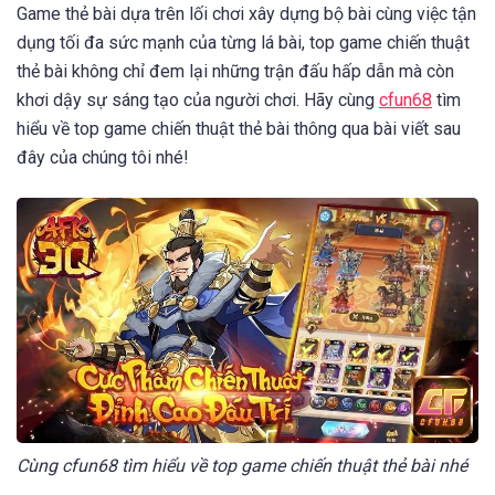
Game thẻ bài dựa trên lối chơi xây dựng bộ bài cùng việc tận
dụng tối đa sức mạnh của từng lá bài, top game chiến thuật
thẻ bài không chỉ đem lại những trận đấu hấp dẫn mà còn
khơi dậy sự sáng tạo của người chơi. Hãy cùng
cfun68
tìm
hiểu về top game chiến thuật thẻ bài thông qua bài viết sau
đây của chúng tôi nhé!
Cùng cfun68 tìm hiểu về top game chiến thuật thẻ bài nhé