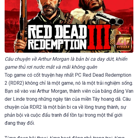
Câu chuyện về Arthur Morgan là bản bi ca day dứt, khiến
game thủ rơi nước mắt và mãi không quên
Top game có cốt truyện hay nhất PC Red Dead Redemption
2 (RDR2) không chỉ là một game, nó là một trải nghiệm sống.
Bạn sẽ vào vai Arthur Morgan, thành viên của băng đảng Van
der Linde trong những ngày tàn của miền Tây hoang dã. Câu
chuyện của RDR2 là một bản bi ca về lòng trung thành, sự
phản bội và cuộc đấu tranh để tồn tại trong một thế giới
đang thay đổi.