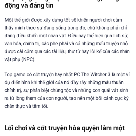
động và đáng tin
Một thế giới được xây dựng tốt sẽ khiến người chơi cảm
thấy mình thực sự đang sống trong đó, chứ không phải chỉ
đang điều khiển một nhân vật. Điều này thể hiện qua lịch sử,
văn hóa, chính trị, các phe phái và cả những mẩu truyện nhỏ
được cài cắm qua các tài liệu, thư từ hay lời kể của các nhân
vật phụ (NPC).
Top game có cốt truyện hay nhất PC The Witcher 3 là một ví
dụ điển hình khi thế giới của nó đầy rẫy những mâu thuẫn
chính trị, sự phân biệt chủng tộc và những con quái vật sinh
ra từ lòng tham của con người, tạo nên một bối cảnh cực kỳ
chân thực và tăm tối.
Lối chơi và cốt truyện hòa quyện làm một