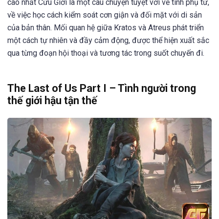
cao nhất Cửu Giới là một câu chuyện tuyệt vời về tình phụ tử,
về việc học cách kiểm soát cơn giận và đối mặt với di sản
của bản thân. Mối quan hệ giữa Kratos và Atreus phát triển
một cách tự nhiên và đầy cảm động, được thể hiện xuất sắc
qua từng đoạn hội thoại và tương tác trong suốt chuyến đi.
The Last of Us Part I – Tình người trong
thế giới hậu tận thế