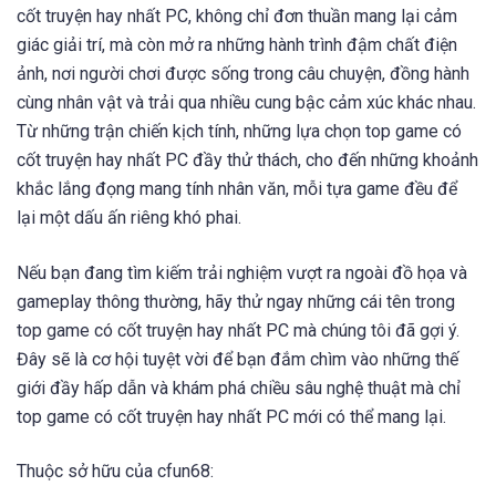
cốt truyện hay nhất PC, không chỉ đơn thuần mang lại cảm
giác giải trí, mà còn mở ra những hành trình đậm chất điện
ảnh, nơi người chơi được sống trong câu chuyện, đồng hành
cùng nhân vật và trải qua nhiều cung bậc cảm xúc khác nhau.
Từ những trận chiến kịch tính, những lựa chọn top game có
cốt truyện hay nhất PC đầy thử thách, cho đến những khoảnh
khắc lắng đọng mang tính nhân văn, mỗi tựa game đều để
lại một dấu ấn riêng khó phai.
Nếu bạn đang tìm kiếm trải nghiệm vượt ra ngoài đồ họa và
gameplay thông thường, hãy thử ngay những cái tên trong
top game có cốt truyện hay nhất PC mà chúng tôi đã gợi ý.
Đây sẽ là cơ hội tuyệt vời để bạn đắm chìm vào những thế
giới đầy hấp dẫn và khám phá chiều sâu nghệ thuật mà chỉ
top game có cốt truyện hay nhất PC mới có thể mang lại.
Thuộc sở hữu của cfun68: