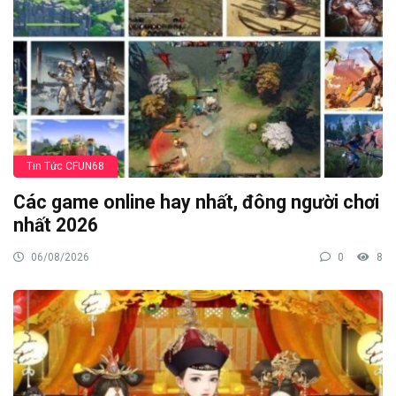
Tin Tức CFUN68
Các game online hay nhất, đông người chơi
nhất 2026
06/08/2026
0
8