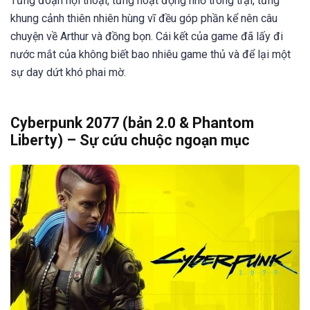
Từng đoạn hội thoại, từng hoạt động nhỏ trong trại, từng
khung cảnh thiên nhiên hùng vĩ đều góp phần kể nên câu
chuyện về Arthur và đồng bọn. Cái kết của game đã lấy đi
nước mắt của không biết bao nhiêu game thủ và để lại một
sự day dứt khó phai mờ.
Cyberpunk 2077 (bản 2.0 & Phantom
Liberty) – Sự cứu chuộc ngoạn mục