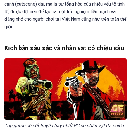
cảnh (cutscene) dài, mà là sự tổng hòa của nhiều yếu tố tinh
tế, được dệt nên để tạo ra một trải nghiệm liền mạch và
đáng nhớ cho người chơi tại Việt Nam cũng như trên toàn thế
giới.
Kịch bản sâu sắc và nhân vật có chiều sâu
Top game có cốt truyện hay nhất PC có nhân vật đa chiều