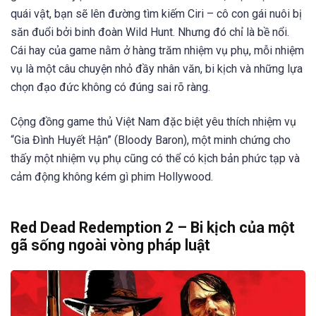
quái vật, bạn sẽ lên đường tìm kiếm Ciri – cô con gái nuôi bị
săn đuổi bởi binh đoàn Wild Hunt. Nhưng đó chỉ là bề nổi.
Cái hay của game nằm ở hàng trăm nhiệm vụ phụ, mỗi nhiệm
vụ là một câu chuyện nhỏ đầy nhân văn, bi kịch và những lựa
chọn đạo đức không có đúng sai rõ ràng.
Cộng đồng game thủ Việt Nam đặc biệt yêu thích nhiệm vụ
“Gia Đình Huyết Hận” (Bloody Baron), một minh chứng cho
thấy một nhiệm vụ phụ cũng có thể có kịch bản phức tạp và
cảm động không kém gì phim Hollywood.
Red Dead Redemption 2 – Bi kịch của một
gã sống ngoài vòng pháp luật