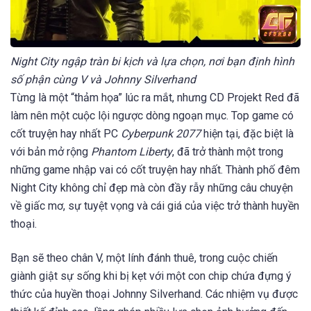
Night City ngập tràn bi kịch và lựa chọn, nơi bạn định hình
số phận cùng V và Johnny Silverhand
Từng là một “thảm họa” lúc ra mắt, nhưng CD Projekt Red đã
làm nên một cuộc lội ngược dòng ngoạn mục. Top game có
cốt truyện hay nhất PC
Cyberpunk 2077
hiện tại, đặc biệt là
với bản mở rộng
Phantom Liberty
, đã trở thành một trong
những game nhập vai có cốt truyện hay nhất. Thành phố đêm
Night City không chỉ đẹp mà còn đầy rẫy những câu chuyện
về giấc mơ, sự tuyệt vọng và cái giá của việc trở thành huyền
thoại.
Bạn sẽ theo chân V, một lính đánh thuê, trong cuộc chiến
giành giật sự sống khi bị kẹt với một con chip chứa đựng ý
thức của huyền thoại Johnny Silverhand. Các nhiệm vụ được