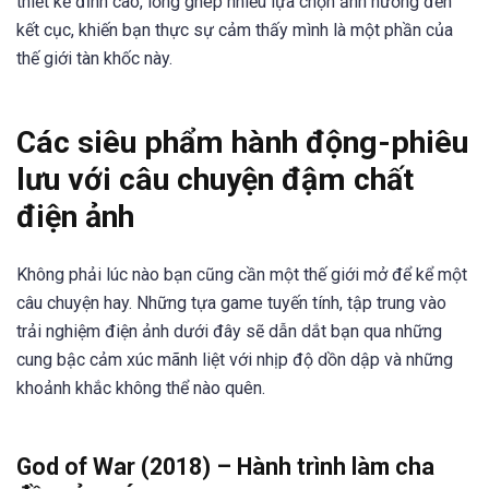
thiết kế đỉnh cao, lồng ghép nhiều lựa chọn ảnh hưởng đến
kết cục, khiến bạn thực sự cảm thấy mình là một phần của
thế giới tàn khốc này.
Các siêu phẩm hành động-phiêu
lưu với câu chuyện đậm chất
điện ảnh
Không phải lúc nào bạn cũng cần một thế giới mở để kể một
câu chuyện hay. Những tựa game tuyến tính, tập trung vào
trải nghiệm điện ảnh dưới đây sẽ dẫn dắt bạn qua những
cung bậc cảm xúc mãnh liệt với nhịp độ dồn dập và những
khoảnh khắc không thể nào quên.
God of War (2018) – Hành trình làm cha