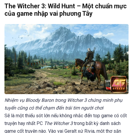
The Witcher 3: Wild Hunt – Một chuẩn mực
của game nhập vai phương Tây
Nhiệm vụ Bloody Baron trong Witcher 3 chứng minh phụ
tuyến cũng có thể chạm đến trái tim người chơi
Sẽ là một thiếu sót lớn nếu không nhắc đến top game có cốt
truyện hay nhất PC
The Witcher 3
trong bất kỳ danh sách
game cốt truyện nào. Vào vai Geralt xứ Rivia, một thợ săn