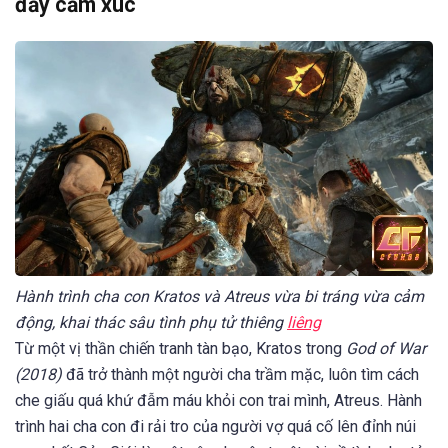
đầy cảm xúc
Hành trình cha con Kratos và Atreus vừa bi tráng vừa cảm
động, khai thác sâu tình phụ tử thiêng
liêng
Từ một vị thần chiến tranh tàn bạo, Kratos trong
God of War
(2018)
đã trở thành một người cha trầm mặc, luôn tìm cách
che giấu quá khứ đẫm máu khỏi con trai mình, Atreus. Hành
trình hai cha con đi rải tro của người vợ quá cố lên đỉnh núi