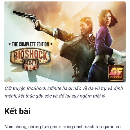
Cốt truyện BioShock Infinite hack não về đa vũ trụ và định
mệnh, kết thúc gây sốc và để lại suy ngẫm triết lý
Kết bài
Nhìn chung, những tựa game trong danh sách top game có