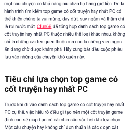
một câu chuyện có khả năng níu chân họ hàng giờ liền. Đó là
hành trình tìm kiếm top game có cốt truyện hay nhất PC có
thể khiến chúng ta vui mừng, day dứt, suy ngẫm và thậm chí
là rơi nước mắt.
Cfun68
đã tổng hợp danh sách top game có
cốt truyện hay nhất PC thuộc nhiều thể loại khác nhau, không
chỉ là những cái tên quen thuộc mà còn là những viên ngọc
ẩn đang chờ được khám phá. Hãy cùng bắt đầu cuộc phiêu
lưu vào những câu chuyện khó quên này.
Tiêu chí lựa chọn top game có
cốt truyện hay nhất PC
Trước khi đi vào danh sách top game có cốt truyện hay nhất
PC cụ thể, việc hiểu rõ điều gì tạo nên một cốt truyện game
đỉnh cao sẽ giúp bạn có cái nhìn sâu sắc hơn khi lựa chọn.
Một câu chuyện hay không chỉ đơn thuần là các đoạn cắt