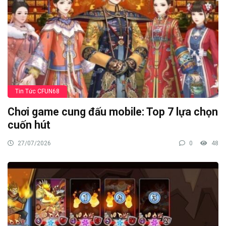
Tin Tức CFUN68
Chơi game cung đấu mobile: Top 7 lựa chọn
cuốn hút
27/07/2026
0
48