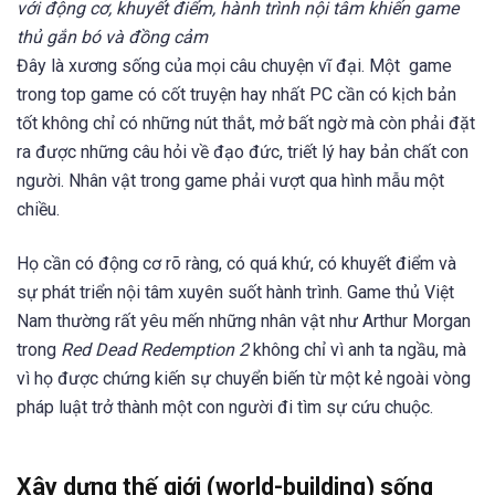
với động cơ, khuyết điểm, hành trình nội tâm khiến game
thủ gắn bó và đồng cảm
Đây là xương sống của mọi câu chuyện vĩ đại. Một game
trong top game có cốt truyện hay nhất PC cần có kịch bản
tốt không chỉ có những nút thắt, mở bất ngờ mà còn phải đặt
ra được những câu hỏi về đạo đức, triết lý hay bản chất con
người. Nhân vật trong game phải vượt qua hình mẫu một
chiều.
Họ cần có động cơ rõ ràng, có quá khứ, có khuyết điểm và
sự phát triển nội tâm xuyên suốt hành trình. Game thủ Việt
Nam thường rất yêu mến những nhân vật như Arthur Morgan
trong
Red Dead Redemption 2
không chỉ vì anh ta ngầu, mà
vì họ được chứng kiến sự chuyển biến từ một kẻ ngoài vòng
pháp luật trở thành một con người đi tìm sự cứu chuộc.
Xây dựng thế giới (world-building) sống