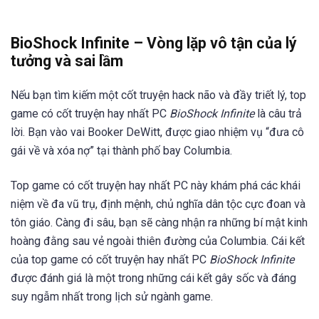
BioShock Infinite – Vòng lặp vô tận của lý
tưởng và sai lầm
Nếu bạn tìm kiếm một cốt truyện hack não và đầy triết lý, top
game có cốt truyện hay nhất PC
BioShock Infinite
là câu trả
lời. Bạn vào vai Booker DeWitt, được giao nhiệm vụ “đưa cô
gái về và xóa nợ” tại thành phố bay Columbia.
Top game có cốt truyện hay nhất PC này khám phá các khái
niệm về đa vũ trụ, định mệnh, chủ nghĩa dân tộc cực đoan và
tôn giáo. Càng đi sâu, bạn sẽ càng nhận ra những bí mật kinh
hoàng đằng sau vẻ ngoài thiên đường của Columbia. Cái kết
của top game có cốt truyện hay nhất PC
BioShock Infinite
được đánh giá là một trong những cái kết gây sốc và đáng
suy ngẫm nhất trong lịch sử ngành game.