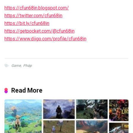
https://cfun68in.blogspot.com/
https://twitter.com/cfun68in
https://bit.ly/cfun68in
https://getpocket.com/@cfun68in
https://www.diigo.com/profile/cfun68in
Game
,
Pháp
Read More