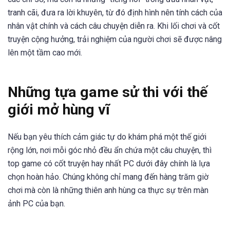
tranh cãi, đưa ra lời khuyên, từ đó định hình nên tính cách của
nhân vật chính và cách câu chuyện diễn ra. Khi lối chơi và cốt
truyện cộng hưởng, trải nghiệm của người chơi sẽ được nâng
lên một tầm cao mới.
Những tựa game sử thi với thế
giới mở hùng vĩ
Nếu bạn yêu thích cảm giác tự do khám phá một thế giới
rộng lớn, nơi mỗi góc nhỏ đều ẩn chứa một câu chuyện, thì
top game có cốt truyện hay nhất PC dưới đây chính là lựa
chọn hoàn hảo. Chúng không chỉ mang đến hàng trăm giờ
chơi mà còn là những thiên anh hùng ca thực sự trên màn
ảnh PC của bạn.