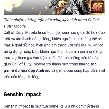
Trải nghiệm những trận bắn súng kịch tính trong Call of
Duty: Mobile
Call of Duty: Mobile là sự kết hợp hoàn hảo giữa đồ họa đẹp
mắt và âm thanh sống động, khiến người chơi không thể rời
mắt. Ngoài đồ họa, hiệu ứng âm thanh với mỗi loại vũ khí có
tiếng động riêng biệt, khiến người chơi cảm nhận như đang
thực sự tham gia vào trận chiến. Tất cả những yếu tố này
giúp Call of Duty: Mobile trở thành một trong những
top
game đồ họa đẹp Android
và game bắn súng hấp dẫn nhất
trên nền tảng di động.
Genshin Impact
Genshin Impact là một tựa game RPG đình đám nổi tiếng