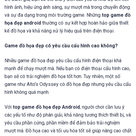
hình ảnh, hiệu ứng ánh sáng, sự mượt mà trong chuyển động
và sự đa dạng trong môi trường game. Những
top game đồ
họa đẹp android
thường có sự kết hợp hoàn hảo giữa thiết
kế đồ họa và khả năng xử lý hiệu quả trên điện thoại.
Game đồ họa đẹp có yêu cầu cấu hình cao không?
Nhiều game đồ họa đẹp yêu cầu cấu hình điện thoại khá
mạnh để chạy mượt mà. Nếu bạn có điện thoại cấu hình cao,
bạn sẽ có trải nghiệm đồ họa tốt hơn. Tuy nhiên, một số
game như Alto’s Odyssey có đồ họa đẹp nhưng yêu cầu cấu
hình không quá mạnh.
Với
top game đồ họa đẹp Android
, người chơi cần lưu ý
các yếu tố như độ phân giải, khả năng tương thích thiết bị, và
yêu cầu phần cứng, phần mềm để đảm bảo trải nghiệm
mượt mà. Đồ họa cao và tối ưu hóa tốt sẽ giúp nâng cao chất