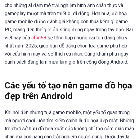
cho những ai đam mê trải nghiệm hình ảnh chân thực và
gameplay mượt mà trên thiết bị di động. Hơn nữa, đồ hoạ
game mobile được đánh giá không còn thua kém gì game
PC, mang đến thế giới ảo sống động ngay trong tay bạn. Bài
viết này của
cfun68
sẽ tổng hợp những cái tên đáng chú ý
nhất năm 2025, giúp bạn dễ dàng chọn lựa game phù hợp
với cấu hình máy và sở thích cá nhân. Cùng khám phá ngay
danh sách đang làm mưa làm gió trên cộng đồng Android.
Các yếu tố tạo nên game đồ họa
đẹp trên Android
Khi nói đến những tựa game mobile, một yếu tố quan trọng
mà người chơi luôn tìm kiếm chính là đồ họa đẹp mắt. Những
trò chơi sở hữu đồ họa xuất sắc không chỉ tạo cảm giác mãn
nhãn mà còn nâng cao trải nghiệm người dùng. Dưới đây là