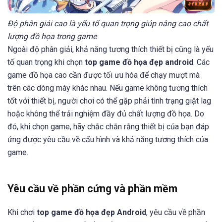
Độ phân giải cao là yếu tố quan trọng giúp nâng cao chất
lượng đồ họa trong game
Ngoài độ phân giải, khả năng tương thích thiết bị cũng là yếu
tố quan trọng khi chọn
top game đồ họa đẹp android
. Các
game đồ họa cao cần được tối ưu hóa để chạy mượt mà
trên các dòng máy khác nhau. Nếu game không tương thích
tốt với thiết bị, người chơi có thể gặp phải tình trạng giật lag
hoặc không thể trải nghiệm đầy đủ chất lượng đồ họa. Do
đó, khi chọn game, hãy chắc chắn rằng thiết bị của bạn đáp
ứng được yêu cầu về cấu hình và khả năng tương thích của
game.
Yêu cầu về phần cứng và phần mềm
Khi chơi
top game đồ họa đẹp Android
, yêu cầu về phần