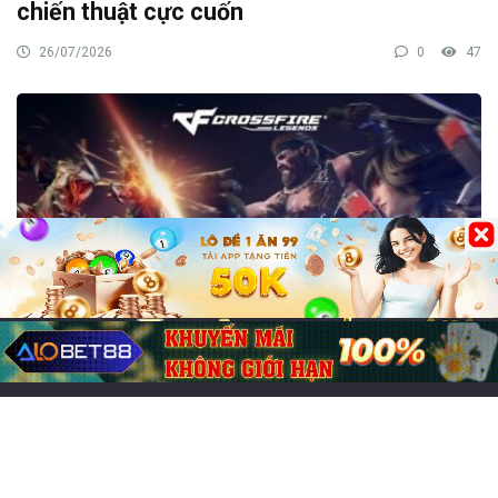
chiến thuật cực cuốn
26/07/2026
0
47
Tin Tức CFUN68
Chơi game CF Mobile: Làm chủ chiến