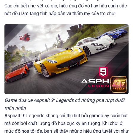
Các chi tiết như vệt xé gió, hiệu ứng đổ vỡ hay hậu cảnh sắc
nét đều làm tăng tính hấp dẫn và thẩm mỹ của trò chơi.
Game đua xe Asphalt 9: Legends có những pha rượt đuổi
mãn nhãn
Asphalt 9: Legends không chỉ thu hút bởi gameplay cuốn hút
mà còn bởi chất lượng đồ họa cực kỳ ấn tượng. Khi chơi ở
mức đồ họa tối đa, bạn sẽ thấy những hiệu ứng tuyệt vời như