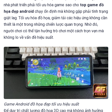
nhà phát triển phải tối ưu hóa game sao cho
top game đồ
họa đẹp android
chạy ổn định mà không gặp phải tình trạng
giật lag. Tối ưu hóa đồ họa, giảm tải các hiệu ứng không cần
thiết là một trong những chiến lược quan trọng. Nhờ đó,
người chơi có thể tận hưởng trò chơi một cách trọn vẹn mà
không lo về vấn đề hiệu suất.
Game Android đồ họa đẹp tối ưu hiệu suất
Để duy trì chất lượng đồ họa 3D cao mà không ảnh hưởng