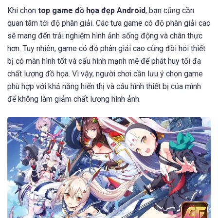
Khi chọn
top game đồ họa đẹp Android
, bạn cũng cần
quan tâm tới độ phân giải. Các tựa game có độ phân giải cao
sẽ mang đến trải nghiệm hình ảnh sống động và chân thực
hơn. Tuy nhiên, game có độ phân giải cao cũng đòi hỏi thiết
bị có màn hình tốt và cấu hình mạnh mẽ để phát huy tối đa
chất lượng đồ họa. Vì vậy, người chơi cần lưu ý chọn game
phù hợp với khả năng hiển thị và cấu hình thiết bị của mình
để không làm giảm chất lượng hình ảnh.