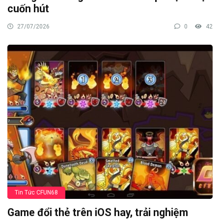
cuốn hút
27/07/2026
0
42
Tin Tức CFUN68
Game đổi thẻ trên iOS hay, trải nghiệm