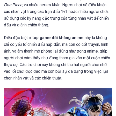
One Piece
, và nhiều series khác. Người chơi sẽ điều khiển
các nhân vật trong các trận đấu 1v1 hoặc nhiều người chơi,
sử dụng các kỹ năng đặc trưng của từng nhân vật để chiến
đấu và giành chiến thắng.
Điều đặc biệt ở
top game đối kháng anime
này là không
chỉ có yếu tố chiến đấu hấp dẫn, mà còn có cốt truyện, hình
ảnh, và âm thanh mô phỏng lại đúng như trong anime, giúp
người chơi cảm thấy như đang tham gia vào một cuộc chiến
thực sự. Các trò chơi này không chỉ thu hút người chơi nhờ
vào lối chơi độc đáo mà còn bởi sự đa dạng trong việc lựa
chọn nhân vật và các chiến thuật.