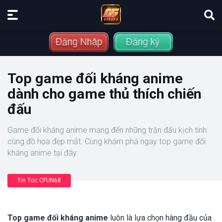
Top game đối kháng anime
dành cho game thủ thích chiến
đấu
Game đối kháng anime mang đến những trận đấu kịch tính
cùng đồ họa đẹp mắt. Cùng khám phá ngay top game đối
kháng anime tại đây.
Tin Tức CFUN68
Top game đối kháng anime
luôn là lựa chọn hàng đầu của