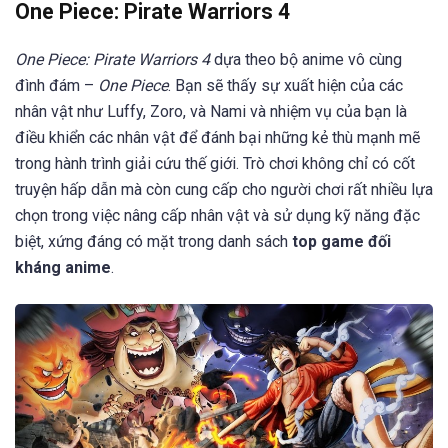
One Piece: Pirate Warriors 4
One Piece: Pirate Warriors 4
dựa theo bộ anime vô cùng
đình đám –
One Piece
. Bạn sẽ thấy sự xuất hiện của các
nhân vật như Luffy, Zoro, và Nami và nhiệm vụ của bạn là
điều khiển các nhân vật để đánh bại những kẻ thù mạnh mẽ
trong hành trình giải cứu thế giới. Trò chơi không chỉ có cốt
truyện hấp dẫn mà còn cung cấp cho người chơi rất nhiều lựa
chọn trong việc nâng cấp nhân vật và sử dụng kỹ năng đặc
biệt, xứng đáng có mặt trong danh sách
top game đối
kháng anime
.