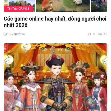
Tin Tức CFUN68
Các game online hay nhất, đông người chơi
nhất 2026
06/08/2026
0
10