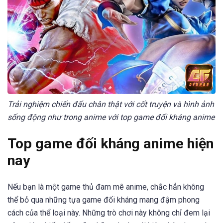
Trải nghiệm chiến đấu chân thật với cốt truyện và hình ảnh
sống động như trong anime với top game đối kháng anime
Top game đối kháng anime hiện
nay
Nếu bạn là một game thủ đam mê anime, chắc hẳn không
thể bỏ qua những tựa game đối kháng mang đậm phong
cách của thể loại này. Những trò chơi này không chỉ đem lại