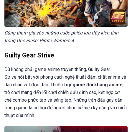
Cùng tham gia vào những cuộc phiêu lưu đầy kịch tính
trong One Piece: Pirate Warriors 4
Guilty Gear Strive
Dù không phải game anime truyền thống, Guilty Gear
Strive nổi bật với phong cách nghệ thuật đậm chất anime và
dàn nhân vật độc đáo. Thuộc
top game đối kháng anime
,
trò chơi mang đến lối chơi chiến đấu đỉnh cao, kết hợp cơ
chế combo phức tạp và sáng tạo. Những trận đấu gay cấn
trong game là cơ hội để người chơi thể hiện kỹ năng và chiến
thuật của mình.