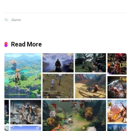
Game
Read More