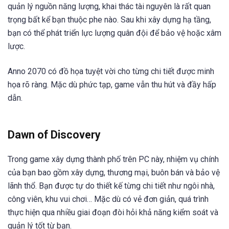
quản lý nguồn năng lượng, khai thác tài nguyên là rất quan
trọng bất kể bạn thuộc phe nào. Sau khi xây dựng hạ tầng,
bạn có thể phát triển lực lượng quân đội để bảo vệ hoặc xâm
lược.
Anno 2070 có đồ họa tuyệt vời cho từng chi tiết được minh
họa rõ ràng. Mặc dù phức tạp, game vẫn thu hút và đầy hấp
dẫn.
Dawn of Discovery
Trong game xây dựng thành phố trên PC này, nhiệm vụ chính
của bạn bao gồm xây dựng, thương mại, buôn bán và bảo vệ
lãnh thổ. Bạn được tự do thiết kế từng chi tiết như ngôi nhà,
công viên, khu vui chơi… Mặc dù có vẻ đơn giản, quá trình
thực hiện qua nhiều giai đoạn đòi hỏi khả năng kiểm soát và
quản lý tốt từ bạn.