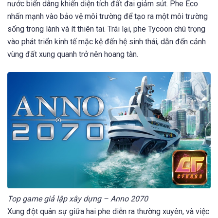
nước biển dâng khiến diện tích đất đai giảm sút. Phe Eco
nhấn mạnh vào bảo vệ môi trường để tạo ra một môi trường
sống trong lành và ít thiên tai. Trái lại, phe Tycoon chú trọng
vào phát triển kinh tế mặc kệ đến hệ sinh thái, dẫn đến cảnh
vùng đất xung quanh trở nên hoang tàn.
Top game giả lập xây dựng – Anno 2070
Xung đột quân sự giữa hai phe diễn ra thường xuyên, và việc