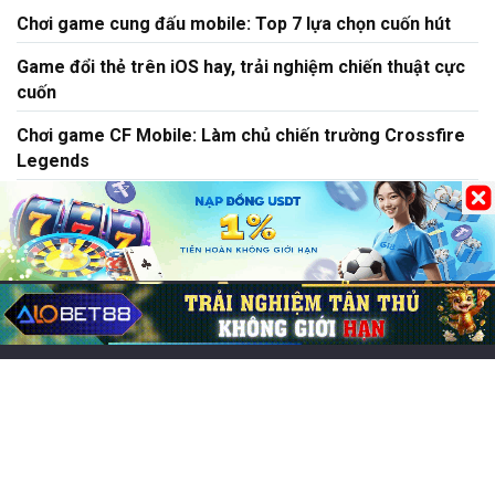
Chơi game cung đấu mobile: Top 7 lựa chọn cuốn hút
Game đổi thẻ trên iOS hay, trải nghiệm chiến thuật cực
cuốn
Chơi game CF Mobile: Làm chủ chiến trường Crossfire
Legends
Mo thấy nấm mồ đánh lô đề con gì? Điềm báo lành hay
dữ?