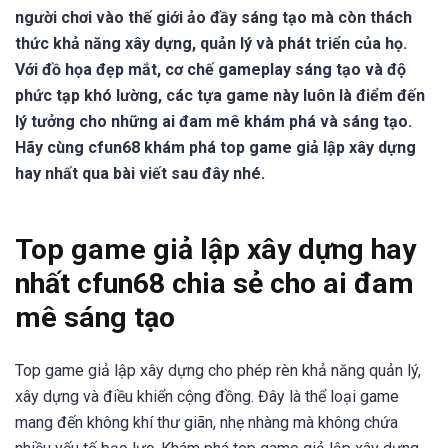
người chơi vào thế giới ảo đầy sáng tạo mà còn thách
thức khả năng xây dựng, quản lý và phát triển của họ.
Với đồ họa đẹp mắt, cơ chế gameplay sáng tạo và độ
phức tạp khó lường, các tựa game này luôn là điểm đến
lý tưởng cho những ai đam mê khám phá và sáng tạo.
Hãy cùng cfun68 khám phá top game giả lập xây dựng
hay nhất qua bài viết sau đây nhé.
Top game giả lập xây dựng hay
nhất cfun68 chia sẻ cho ai đam
mê sáng tạo
Top game giả lập xây dựng cho phép rèn khả năng quản lý,
xây dựng và điều khiển cộng đồng. Đây là thể loại game
mang đến không khí thư giãn, nhẹ nhàng mà không chứa