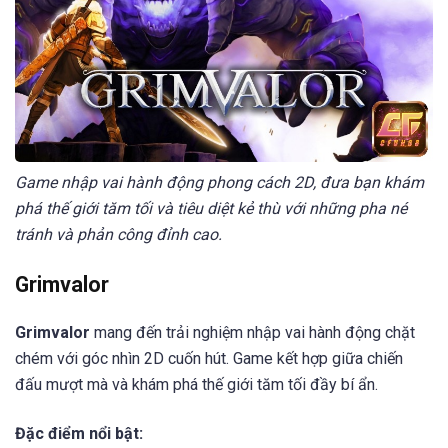
Game nhập vai hành động phong cách 2D, đưa bạn khám
phá thế giới tăm tối và tiêu diệt kẻ thù với những pha né
tránh và phản công đỉnh cao.
Grimvalor
Grimvalor
mang đến trải nghiệm nhập vai hành động chặt
chém với góc nhìn 2D cuốn hút. Game kết hợp giữa chiến
đấu mượt mà và khám phá thế giới tăm tối đầy bí ẩn.
Đặc điểm nổi bật: