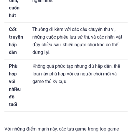
tính,
ngắn nhất.
cuốn
hút
Cốt
Thường đi kèm với các câu chuyện thú vị,
truyện
những cuộc phiêu lưu sử thi, và các nhân vật
hấp
đầy chiều sâu, khiến người chơi khó có thể
dẫn
dừng lại.
Phù
Không quá phức tạp nhưng đủ hấp dẫn, thể
hợp
loại này phù hợp với cả người chơi mới và
với
game thủ kỳ cựu.
nhiều
độ
tuổi
Với những điểm mạnh này, các tựa game trong top game