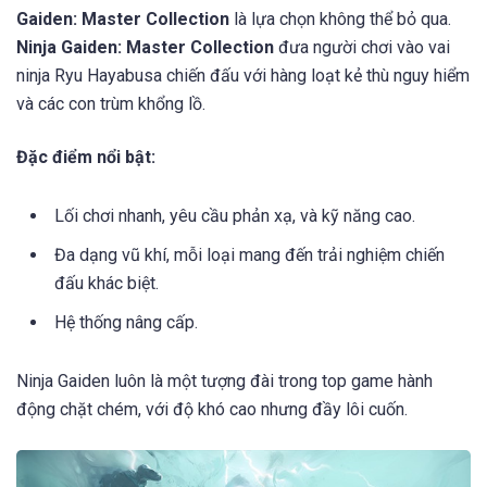
Gaiden: Master Collection
là lựa chọn không thể bỏ qua.
Ninja Gaiden: Master Collection
đưa người chơi vào vai
ninja Ryu Hayabusa chiến đấu với hàng loạt kẻ thù nguy hiểm
và các con trùm khổng lồ.
Đặc điểm nổi bật:
Lối chơi nhanh, yêu cầu phản xạ, và kỹ năng cao.
Đa dạng vũ khí, mỗi loại mang đến trải nghiệm chiến
đấu khác biệt.
Hệ thống nâng cấp.
Ninja Gaiden luôn là một tượng đài trong top game hành
động chặt chém, với độ khó cao nhưng đầy lôi cuốn.