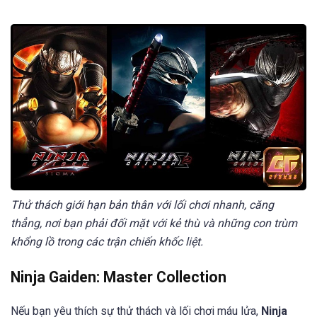
Thử thách giới hạn bản thân với lối chơi nhanh, căng
thẳng, nơi bạn phải đối mặt với kẻ thù và những con trùm
khổng lồ trong các trận chiến khốc liệt.
Ninja Gaiden: Master Collection
Nếu bạn yêu thích sự thử thách và lối chơi máu lửa,
Ninja