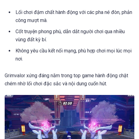
Lối chơi đậm chất hành động với các pha né đòn, phản
công mượt mà.
Cốt truyện phong phú, dẫn dắt người chơi qua nhiều
vùng đất kỳ bí.
Không yêu cầu kết nối mạng, phù hợp chơi mọi lúc mọi
nơi.
Grimvalor xứng đáng nằm trong top game hành động chặt
chém nhờ lối chơi đặc sắc và nội dung cuốn hút.