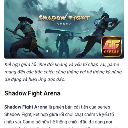
Kết hợp giữa lối chơi đối kháng và yếu tố nhập vai, game
mang đến các trận chiến căng thẳng với hệ thống kỹ năng
đa dạng và hiệu ứng độc đáo.
Shadow Fight Arena
Shadow Fight Arena
là phiên bản cải tiến của series
Shadow Fight, kết hợp giữa lối chơi chặt chém và yếu tố
nhập vai. Game sở hữu hệ thống chiến đấu đa dạng nơi