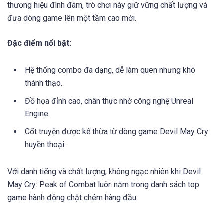
thương hiệu đình đám, trò chơi này giữ vững chất lượng và
đưa dòng game lên một tầm cao mới.
Đặc điểm nổi bật:
Hệ thống combo đa dạng, dễ làm quen nhưng khó
thành thạo.
Đồ họa đỉnh cao, chân thực nhờ công nghệ Unreal
Engine.
Cốt truyện được kế thừa từ dòng game Devil May Cry
huyền thoại.
Với danh tiếng và chất lượng, không ngạc nhiên khi Devil
May Cry: Peak of Combat luôn nằm trong danh sách top
game hành động chặt chém hàng đầu.