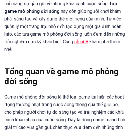
chỉ mang sự gần gũi về những khía cạnh cuộc sống,
top
game mô phỏng đời sống
này còn giúp người chơi khám
phá, sáng tạo và xây dựng thế giới riêng của mình. Từ việc
quản lý một trang trại nhỏ đến tạo dựng một gia đình hoàn
hảo, các tựa game mô phỏng đời sống luôn đem đến những
trải nghiệm cực kỳ khác biệt. Cùng
cfun68
khám phá thêm
nhé.
Tổng quan về game mô phỏng
đời sống
Game mô phỏng đời sống là thể loại game tái hiện các hoạt
động thường nhật trong cuộc sống thông qua thế giới ảo,
cho phép người chơi tự do sáng tạo và trải nghiệm các khía
cạnh khác nhau của cuộc sống. Đây là dòng game mang tính
giải trí cao vừa gần gũi, chân thực vừa đem đến những tình