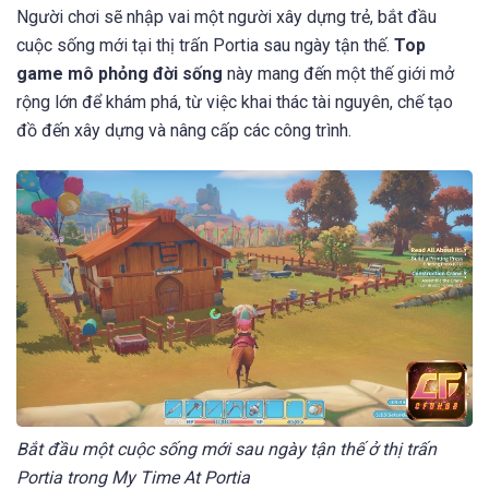
Người chơi sẽ nhập vai một người xây dựng trẻ, bắt đầu
cuộc sống mới tại thị trấn Portia sau ngày tận thế.
Top
game mô phỏng đời sống
này mang đến một thế giới mở
rộng lớn để khám phá, từ việc khai thác tài nguyên, chế tạo
đồ đến xây dựng và nâng cấp các công trình.
Bắt đầu một cuộc sống mới sau ngày tận thế ở thị trấn
Portia trong My Time At Portia