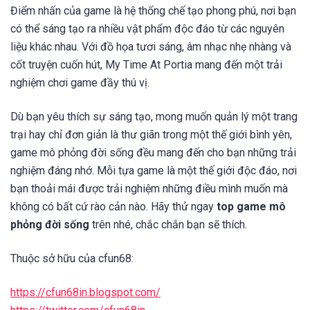
Điểm nhấn của game là hệ thống chế tạo phong phú, nơi bạn
có thể sáng tạo ra nhiều vật phẩm độc đáo từ các nguyên
liệu khác nhau. Với đồ họa tươi sáng, âm nhạc nhẹ nhàng và
cốt truyện cuốn hút, My Time At Portia mang đến một trải
nghiệm chơi game đầy thú vị.
Dù bạn yêu thích sự sáng tạo, mong muốn quản lý một trang
trại hay chỉ đơn giản là thư giãn trong một thế giới bình yên,
game mô phỏng đời sống đều mang đến cho bạn những trải
nghiệm đáng nhớ. Mỗi tựa game là một thế giới độc đáo, nơi
bạn thoải mái được trải nghiệm những điều mình muốn mà
không có bất cứ rào cản nào. Hãy thử ngay
top game mô
phỏng đời sống
trên nhé, chắc chắn bạn sẽ thích.
Thuộc sở hữu của cfun68:
https://cfun68in.blogspot.com/