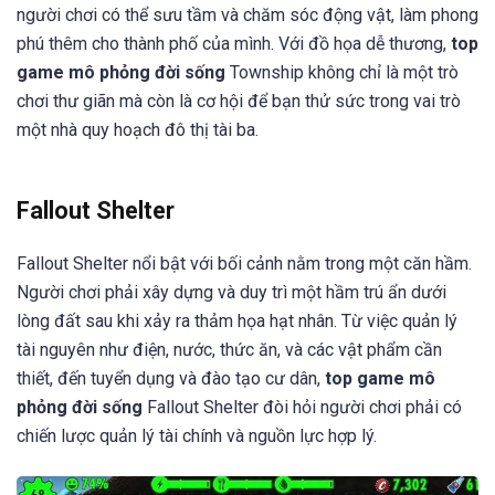
người chơi có thể sưu tầm và chăm sóc động vật, làm phong
phú thêm cho thành phố của mình. Với đồ họa dễ thương,
top
game mô phỏng đời sống
Township không chỉ là một trò
chơi thư giãn mà còn là cơ hội để bạn thử sức trong vai trò
một nhà quy hoạch đô thị tài ba.
Fallout Shelter
Fallout Shelter nổi bật với bối cảnh nằm trong một căn hầm.
Người chơi phải xây dựng và duy trì một hầm trú ẩn dưới
lòng đất sau khi xảy ra thảm họa hạt nhân. Từ việc quản lý
tài nguyên như điện, nước, thức ăn, và các vật phẩm cần
thiết, đến tuyển dụng và đào tạo cư dân,
top game mô
phỏng đời sống
Fallout Shelter đòi hỏi người chơi phải có
chiến lược quản lý tài chính và nguồn lực hợp lý.