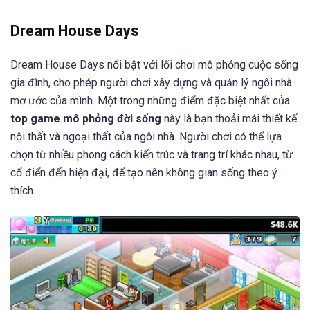
Dream House Days
Dream House Days nổi bật với lối chơi mô phỏng cuộc sống
gia đình, cho phép người chơi xây dựng và quản lý ngôi nhà
mơ ước của mình. Một trong những điểm đặc biệt nhất của
top game mô phỏng đời sống
này là bạn thoải mái thiết kế
nội thất và ngoại thất của ngôi nhà. Người chơi có thể lựa
chọn từ nhiều phong cách kiến trúc và trang trí khác nhau, từ
cổ điển đến hiện đại, để tạo nên không gian sống theo ý
thích.