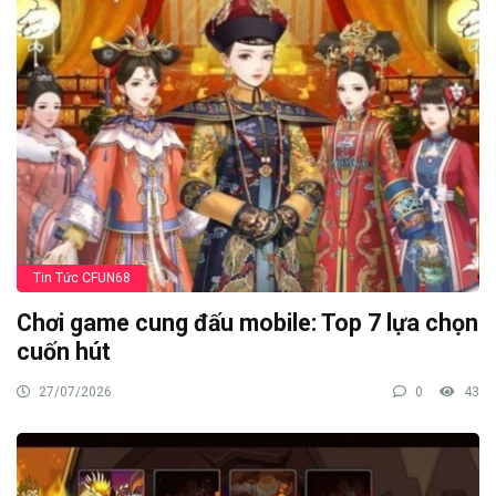
Tin Tức CFUN68
Chơi game cung đấu mobile: Top 7 lựa chọn
cuốn hút
27/07/2026
0
43