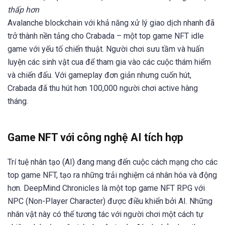
thấp hơn
Avalanche blockchain với khả năng xử lý giao dịch nhanh đã
trở thành nền tảng cho Crabada – một top game NFT idle
game với yếu tố chiến thuật. Người chơi sưu tầm và huấn
luyện các sinh vật cua để tham gia vào các cuộc thám hiểm
và chiến đấu. Với gameplay đơn giản nhưng cuốn hút,
Crabada đã thu hút hơn 100,000 người chơi active hàng
tháng.
Game NFT với công nghệ AI tích hợp
Trí tuệ nhân tạo (AI) đang mang đến cuộc cách mạng cho các
top game NFT, tạo ra những trải nghiệm cá nhân hóa và động
hơn. DeepMind Chronicles là một top game NFT RPG với
NPC (Non-Player Character) được điều khiển bởi AI. Những
nhân vật này có thể tương tác với người chơi một cách tự