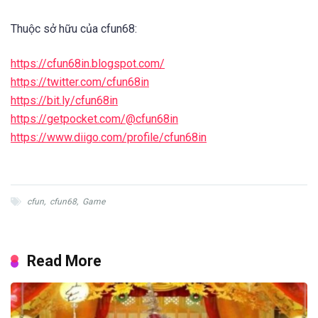
Thuộc sở hữu của cfun68:
https://cfun68in.blogspot.com/
https://twitter.com/cfun68in
https://bit.ly/cfun68in
https://getpocket.com/@cfun68in
https://www.diigo.com/profile/cfun68in
cfun
,
cfun68
,
Game
Read More