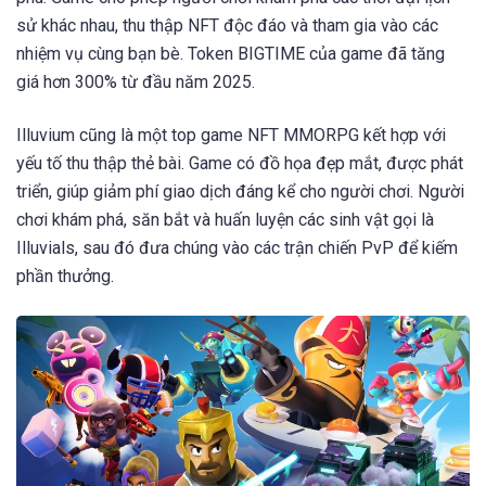
sử khác nhau, thu thập NFT độc đáo và tham gia vào các
nhiệm vụ cùng bạn bè. Token BIGTIME của game đã tăng
giá hơn 300% từ đầu năm 2025.
Illuvium cũng là một top game NFT MMORPG kết hợp với
yếu tố thu thập thẻ bài. Game có đồ họa đẹp mắt, được phát
triển, giúp giảm phí giao dịch đáng kể cho người chơi. Người
chơi khám phá, săn bắt và huấn luyện các sinh vật gọi là
Illuvials, sau đó đưa chúng vào các trận chiến PvP để kiếm
phần thưởng.