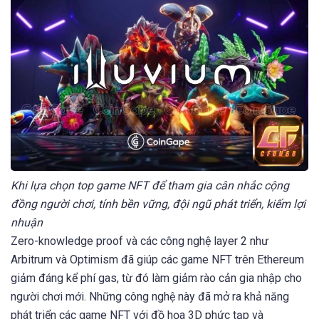
Khi lựa chọn top game NFT để tham gia cân nhắc cộng
đồng người chơi, tính bền vững, đội ngũ phát triển, kiếm lợi
nhuận
Zero-knowledge proof và các công nghệ layer 2 như
Arbitrum và Optimism đã giúp các game NFT trên Ethereum
giảm đáng kể phí gas, từ đó làm giảm rào cản gia nhập cho
người chơi mới. Những công nghệ này đã mở ra khả năng
phát triển các game NFT với đồ họa 3D phức tạp và