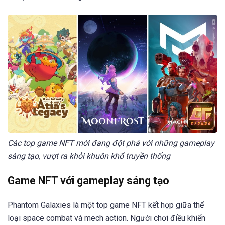
Các top game NFT mới đang đột phá với những gameplay
sáng tạo, vượt ra khỏi khuôn khổ truyền thống
Game NFT với gameplay sáng tạo
Phantom Galaxies là một top game NFT kết hợp giữa thể
loại space combat và mech action. Người chơi điều khiển