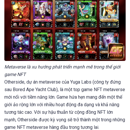
Metaverse là xu hướng phát triển mạnh mẽ trong thế giới
game NFT
Otherside, dự án metaverse của Yuga Labs (công ty đứng
sau Bored Ape Yacht Club), là một top game NFT metaverse
mới nổi với tiềm năng lớn. Game hứa hẹn mang đến một thế
giới ảo rộng lớn với nhiều hoạt động đa dạng và khả năng
tương tác cao. Với sự hậu thuẫn từ cộng đồng NFT lớn
mạnh, Otherside được kỳ vọng sẽ trở thành một trong những
game NFT metaverse hàng đầu trong tương lai.