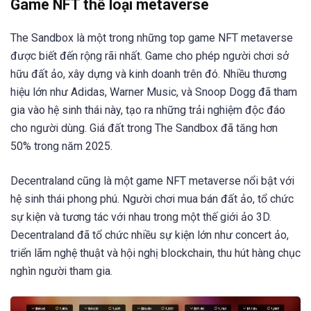
Game NFT thể loại metaverse
The Sandbox là một trong những top game NFT metaverse
được biết đến rộng rãi nhất. Game cho phép người chơi sở
hữu đất ảo, xây dựng và kinh doanh trên đó. Nhiều thương
hiệu lớn như Adidas, Warner Music, và Snoop Dogg đã tham
gia vào hệ sinh thái này, tạo ra những trải nghiệm độc đáo
cho người dùng. Giá đất trong The Sandbox đã tăng hơn
50% trong năm 2025.
Decentraland cũng là một game NFT metaverse nổi bật với
hệ sinh thái phong phú. Người chơi mua bán đất ảo, tổ chức
sự kiện và tương tác với nhau trong một thế giới ảo 3D.
Decentraland đã tổ chức nhiều sự kiện lớn như concert ảo,
triển lãm nghệ thuật và hội nghị blockchain, thu hút hàng chục
nghìn người tham gia.