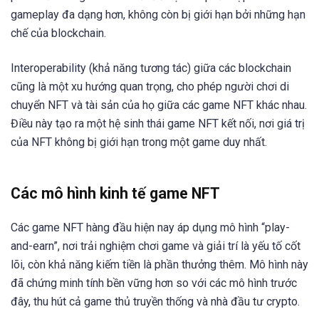
gameplay đa dạng hơn, không còn bị giới hạn bởi những hạn
chế của blockchain.
Interoperability (khả năng tương tác) giữa các blockchain
cũng là một xu hướng quan trọng, cho phép người chơi di
chuyển NFT và tài sản của họ giữa các game NFT khác nhau.
Điều này tạo ra một hệ sinh thái game NFT kết nối, nơi giá trị
của NFT không bị giới hạn trong một game duy nhất.
Các mô hình kinh tế game NFT
Các game NFT hàng đầu hiện nay áp dụng mô hình “play-
and-earn”, nơi trải nghiệm chơi game và giải trí là yếu tố cốt
lõi, còn khả năng kiếm tiền là phần thưởng thêm. Mô hình này
đã chứng minh tính bền vững hơn so với các mô hình trước
đây, thu hút cả game thủ truyền thống và nhà đầu tư crypto.