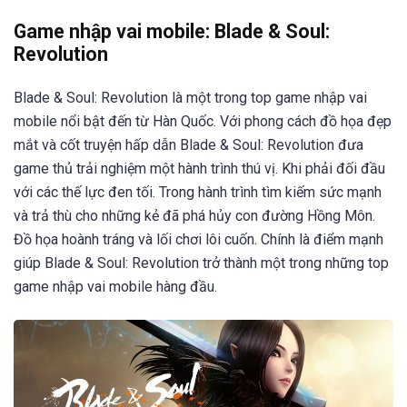
Game nhập vai mobile: Blade & Soul:
Revolution
Blade & Soul: Revolution là một trong top game nhập vai
mobile nổi bật đến từ Hàn Quốc. Với phong cách đồ họa đẹp
mắt và cốt truyện hấp dẫn Blade & Soul: Revolution đưa
game thủ trải nghiệm một hành trình thú vị. Khi phải đối đầu
với các thế lực đen tối. Trong hành trình tìm kiếm sức mạnh
và trả thù cho những kẻ đã phá hủy con đường Hồng Môn.
Đồ họa hoành tráng và lối chơi lôi cuốn. Chính là điểm mạnh
giúp Blade & Soul: Revolution trở thành một trong những top
game nhập vai mobile hàng đầu.