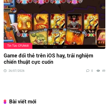
Tin Tức CFUN68
Game đổi thẻ trên iOS hay, trải nghiệm
chiến thuật cực cuốn
26/07/2026
0
49
Bài viết mới