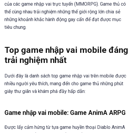
của các game nhập vai trực tuyến (MMORPG). Game thủ có
thể cùng nhau trải nghiệm những thế giới rộng lớn chia sẻ
những khoảnh khắc hành động gay cấn để đạt được mục
tiêu chung.
Top game nhập vai mobile đáng
trải nghiệm nhất
Dưới đây là danh sách top game nhập vai trên mobile được
nhiều người yêu thích, mang đến cho game thủ những phút
giây thư giãn và khám phá đầy hấp dẫn:
Game nhập vai mobile: Game AnimA ARPG
Được lấy cảm hứng từ tựa game huyền thoại Diablo AnimA