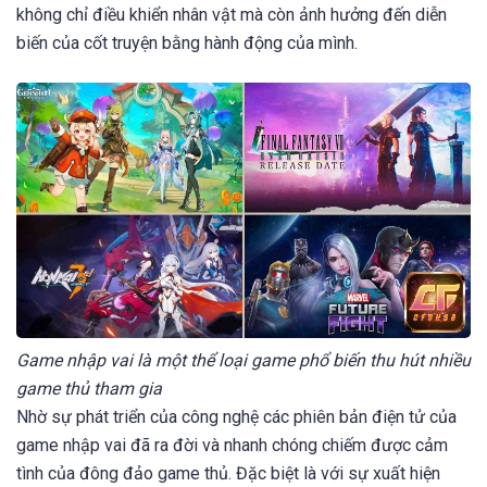
không chỉ điều khiển nhân vật mà còn ảnh hưởng đến diễn
biến của cốt truyện bằng hành động của mình.
Game nhập vai là một thể loại game phổ biến thu hút nhiều
game thủ tham gia
Nhờ sự phát triển của công nghệ các phiên bản điện tử của
game nhập vai đã ra đời và nhanh chóng chiếm được cảm
tình của đông đảo game thủ. Đặc biệt là với sự xuất hiện