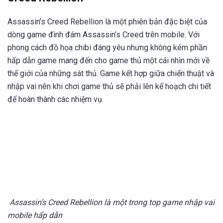
Assassin’s Creed Rebellion là một phiên bản đặc biệt của
dòng game đình đám Assassin’s Creed trên mobile. Với
phong cách đồ họa chibi đáng yêu nhưng không kém phần
hấp dẫn game mang đến cho game thủ một cái nhìn mới về
thế giới của những sát thủ. Game kết hợp giữa chiến thuật và
nhập vai nên khi chơi game thủ sẽ phải lên kế hoạch chi tiết
để hoàn thành các nhiệm vụ.
Assassin’s Creed Rebellion là một trong top game nhập vai
mobile hấp dẫn