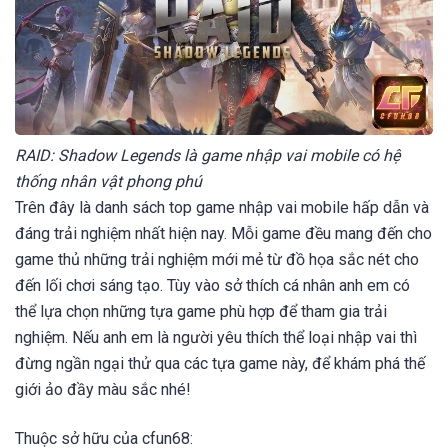
RAID: Shadow Legends là game nhập vai mobile có hệ
thống nhân vật phong phú
Trên đây là danh sách top game nhập vai mobile hấp dẫn và
đáng trải nghiệm nhất hiện nay. Mỗi game đều mang đến cho
game thủ những trải nghiệm mới mẻ từ đồ họa sắc nét cho
đến lối chơi sáng tạo. Tùy vào sở thích cá nhân anh em có
thể lựa chọn những tựa game phù hợp để tham gia trải
nghiệm. Nếu anh em là người yêu thích thể loại nhập vai thì
đừng ngần ngại thử qua các tựa game này, để khám phá thế
giới ảo đầy màu sắc nhé!
Thuộc sở hữu của cfun68: