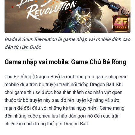
Blade & Soul: Revolution là game nhập vai mobile đỉnh cao
đến từ Hàn Quốc
Game nhập vai mobile: Game Chú Bé Rồng
Chú Bé Rồng (Dragon Boy) là một trong top game nhập vai
mobile dựa trên bộ truyện tranh nổi tiếng Dragon Ball. Khi
chơi game thủ sẽ được hóa thân thành các nhân vật quen
thuộc từ bộ truyện này sau đó rèn luyện kỹ năng và sức
mạnh để đối đầu với những kẻ thù nguy hiểm. Game mang
đến những cuộc phiêu lưu hấp dẫn gợi nhớ đến các trận
chiến kịch tính trong thế giới Dragon Ball.