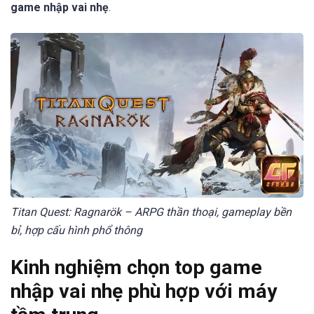
game nhập vai nhẹ
.
Titan Quest: Ragnarök – ARPG thần thoại, gameplay bền
bỉ, hợp cấu hình phổ thông
Kinh nghiệm chọn top game
nhập vai nhẹ phù hợp với máy