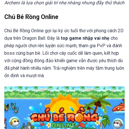
Archero là lựa chọn giải trí nhẹ nhàng nhưng đầy thử thách
Chú Bé Rồng Online
Chú Bé Rồng Online gợi lại ký ức tuổi thơ với phong cách 2D
dựa trên Dragon Ball. Đây là
top game nhập vai nhẹ
cho
phép người chơi rèn luyện sức mạnh, tham gia PvP và đánh
boss cùng bạn bè. Lối chơi cày cuốc dễ làm quen, kết hợp
với cộng đồng đông đảo khiến game vẫn được yêu thích dù
đã phát hành nhiều năm. Trải nghiệm trên máy tầm trung luôn
ổn định và mượt mà.