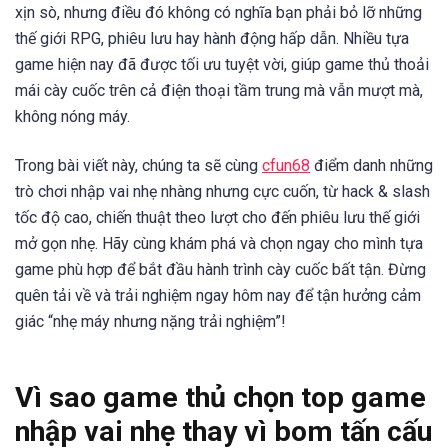
xịn sò, nhưng điều đó không có nghĩa bạn phải bỏ lỡ những
thế giới RPG, phiêu lưu hay hành động hấp dẫn. Nhiều tựa
game hiện nay đã được tối ưu tuyệt vời, giúp game thủ thoải
mái cày cuốc trên cả điện thoại tầm trung mà vẫn mượt mà,
không nóng máy.
Trong bài viết này, chúng ta sẽ cùng
cfun68
điểm danh những
trò chơi nhập vai nhẹ nhàng nhưng cực cuốn, từ hack & slash
tốc độ cao, chiến thuật theo lượt cho đến phiêu lưu thế giới
mở gọn nhẹ. Hãy cùng khám phá và chọn ngay cho mình tựa
game phù hợp để bắt đầu hành trình cày cuốc bất tận. Đừng
quên tải về và trải nghiệm ngay hôm nay để tận hưởng cảm
giác “nhẹ máy nhưng nặng trải nghiệm”!
Vì sao game thủ chọn top game
nhập vai nhẹ thay vì bom tấn cấu