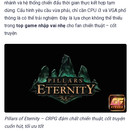
nhánh và hệ thống chiến đấu thời gian thực kết hợp tạm
dừng. Cấu hình yêu cầu vừa phải, chỉ cần CPU i3 và VGA phổ
thông là có thể trải nghiệm. Đây là lựa chọn không thể thiếu
trong
top game nhập vai nhẹ
cho fan chiến thuật – cốt
truyện.
Pillars of Eternity – CRPG đậm chất chiến thuật, cốt truyện
cuốn hút, tối ưu tốt