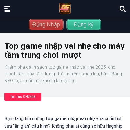
Top game nhập vai nhẹ cho máy
tầm trung chơi mượt
Khám phá danh sách top game nhập vai nhẹ 2025, chơi
mượt trên máy tầm trung. Trải nghiệm phiêu lưu, hành động,
RPG cực cuốn mà không lo giật lag.
Tin Tức CFUN68
Bạn đang tìm những
top game nhập vai nhẹ
vừa cuốn hút
vừa “ăn gian” cấu hình? Không phải ai cũng sở hữu flagship