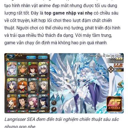
tạo hình nhân vật anime đẹp mắt nhưng được tối ưu dung
lượng rất tốt. Đây là
top game nhập vai nhẹ
có chiều sâu
về cốt truyện, kết hợp lối chơi theo lượt đậm chất chiến
thuật. Người chơi có thể chiêu mộ tướng, phát triển đội hình
và trải qua nhiều thử thách đa dạng. Với máy tầm trung,
game vẫn chạy ổn định mà không hao pin quá nhanh.
Langrisser SEA đem đến trải nghiệm chiến thuật sâu sắc
nhưng gọn nhẹ