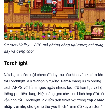
Stardew Valley – RPG mô phỏng nông trại mượt, nội dung
dày và đáng chơi
Torchlight
Nếu bạn muốn chặt chém đã tay mà cấu hình vẫn khiêm tốn
thì Torchlight là lựa chọn lý tưởng. Game mang đậm phong
cách ARPG với hầm ngục ngẫu nhiên, loot đồ liên tục và hệ
thống pet tiện dụng. Hiệu năng gọn nhẹ, card tích hợp đời cũ
vẫn cân tốt. Torchlight là điểm đến tuyệt vời trong
top game
nhập vai nhẹ
cho game thủ yêu thích “farm đồ xuyên đêm”.