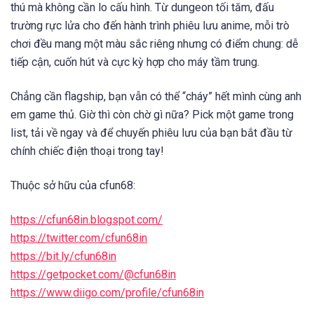
thú mà không cần lo cấu hình. Từ dungeon tối tăm, đấu
trường rực lửa cho đến hành trình phiêu lưu anime, mỗi trò
chơi đều mang một màu sắc riêng nhưng có điểm chung: dễ
tiếp cận, cuốn hút và cực kỳ hợp cho máy tầm trung.
Chẳng cần flagship, bạn vẫn có thể “cháy” hết mình cùng anh
em game thủ. Giờ thì còn chờ gì nữa? Pick một game trong
list, tải về ngay và để chuyến phiêu lưu của bạn bắt đầu từ
chính chiếc điện thoại trong tay!
Thuộc sở hữu của cfun68:
https://cfun68in.blogspot.com/
https://twitter.com/cfun68in
https://bit.ly/cfun68in
https://getpocket.com/@cfun68in
https://www.diigo.com/profile/cfun68in