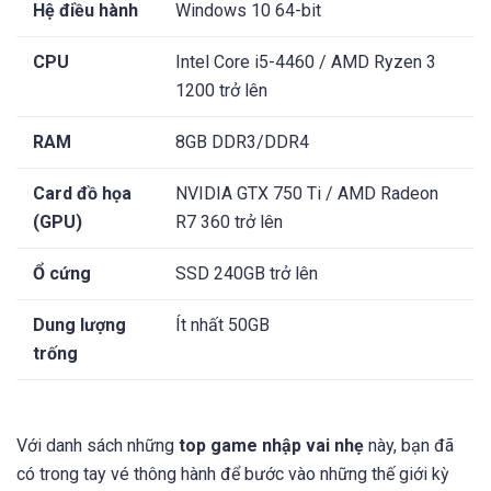
Hệ điều hành
Windows 10 64-bit
CPU
Intel Core i5-4460 / AMD Ryzen 3
1200 trở lên
RAM
8GB DDR3/DDR4
Card đồ họa
NVIDIA GTX 750 Ti / AMD Radeon
(GPU)
R7 360 trở lên
Ổ cứng
SSD 240GB trở lên
Dung lượng
Ít nhất 50GB
trống
Với danh sách những
top game nhập vai nhẹ
này, bạn đã
có trong tay vé thông hành để bước vào những thế giới kỳ