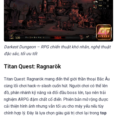
Darkest Dungeon – RPG chiến thuật khó nhằn, nghệ thuật
đặc sắc, tối ưu tốt
Titan Quest: Ragnarök
Titan Quest: Ragnarök mang đến thế giới thần thoại Bắc Âu
cùng lối chơi hack-n-slash cuốn hút. Người chơi có thể lên
đồ, phân nhánh kỹ năng và đối đầu boss lớn, tạo nên trải
nghiệm ARPG đậm chất cổ điển. Phiên bản mở rộng được
cải thiện hình ảnh nhưng vẫn tối ưu cho máy yếu nếu tùy
chỉnh hợp lý. Đây là lựa chọn giàu giá trị chơi lại trong
top